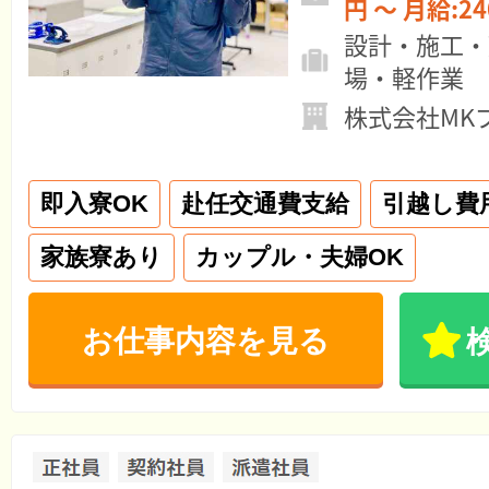
円 ～ 月給:
設計・施工・
場・軽作業
株式会社MK
即入寮OK
赴任交通費支給
引越し費
家族寮あり
カップル・夫婦OK
お仕事内容を見る