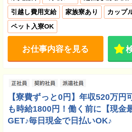
引越し費用支給
家族寮あり
カップ
ペット入寮OK
お仕事内容を見る
【寮費ずっと0円】年収520万円
も時給1800円！働く前に【現金
GET♪毎日現金で日払いOK♪