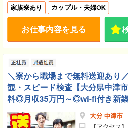
家族寮あり
カップル・夫婦OK
お仕事内容を見る
＼寮から職場まで無料送迎あり
観・スピード検査【大分県中津
料◎月収35万円～◎wi-fi付き新
大分 中津市
【アクセス】