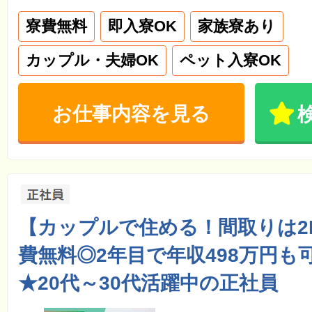
寮費無料
即入寮OK
家族寮あり
カップル・夫婦OK
ペット入寮OK
お仕事内容を見る
【カップルで住める！間取りは2
費無料◎2年目で年収498万円も
★20代～30代活躍中の正社員