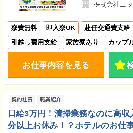
株式会社ニッ
寮費無料
即入寮OK
赴任交通費支給
引越し費用支給
家族寮あり
カップ
お仕事内容を見る
日給3万円！清掃業務なのに高収
分以上お休み！？ホテルのお仕