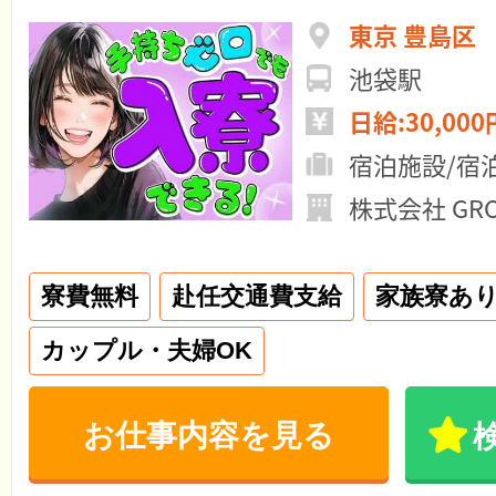
東京 豊島区
池袋駅
日給:30,000
宿泊施設/宿
株式会社 GRO
寮費無料
赴任交通費支給
家族寮あ
カップル・夫婦OK
お仕事内容を見る