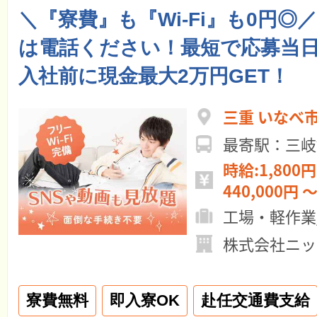
＼『寮費』も『Wi-Fi』も0円◎
は電話ください！最短で応募当日
入社前に現金最大2万円GET！
三重 いなべ
最寄駅：三岐
時給:1,800円
440,000円 ～
工場・軽作業
株式会社ニッ
寮費無料
即入寮OK
赴任交通費支給