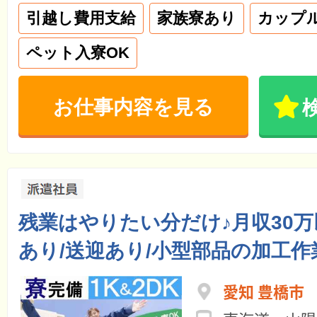
引越し費用支給
家族寮あり
カップ
ペット入寮OK
お仕事内容を見る
残業はやりたい分だけ♪月収30
あり/送迎あり/小型部品の加工作
愛知 豊橋市