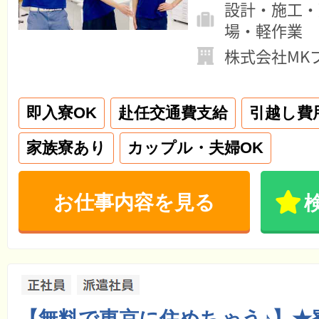
設計・施工・
場・軽作業
株式会社MK
即入寮OK
赴任交通費支給
引越し費
家族寮あり
カップル・夫婦OK
お仕事内容を見る
【無料で東京に住めちゃう♪】★