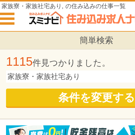
家族寮・家族社宅あり, の住み込みの仕事一覧
簡単検索
1115
件見つかりました。
家族寮・家族社宅あり
条件を変更する