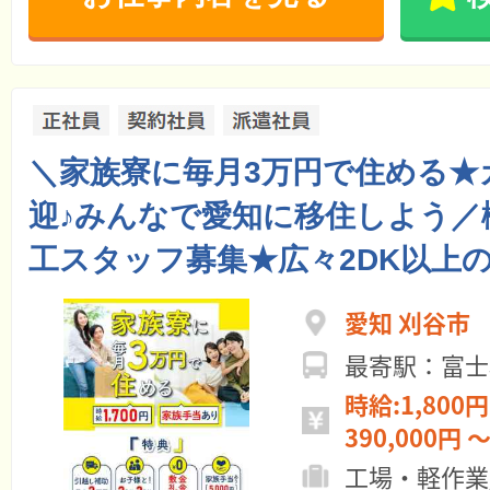
＼家族寮に毎月3万円で住める★
迎♪みんなで愛知に移住しよう／
工スタッフ募集★広々2DK以上
愛知 刈谷市
最寄駅：富士
時給:1,800円
390,000円 ～
工場・軽作業