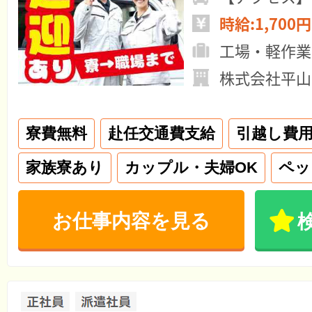
時給:1,700円
工場・軽作業
株式会社平山
寮費無料
赴任交通費支給
引越し費
家族寮あり
カップル・夫婦OK
ペッ
お仕事内容を見る