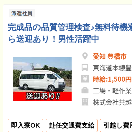
完成品の品質管理検査♪無料待機
ら送迎あり！男性活躍中
愛知 豊橋市
東海道本線豊
時給:1,500円
工場・軽作業
株式会社共越
即入寮OK
赴任交通費支給
引越し費