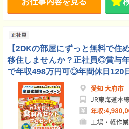
お仕事内容を見る
【2DKの部屋にずっと無料で住
移住しませんか？正社員◎賞与年
で年収498万円可◎年間休日120
愛知 大府市
JR東海道本
年収:4,980,
工場・軽作業