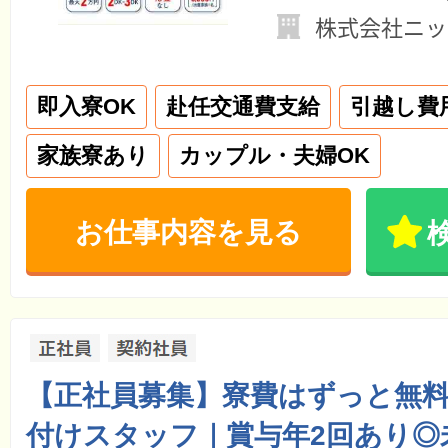
株式会社ニッ
即入寮OK
赴任交通費支給
引越し費
家族寮あり
カップル・夫婦OK
お仕事内容を見る
【正社員募集】寮費はずっと無
付けスタッフ｜賞与年2回あり◎