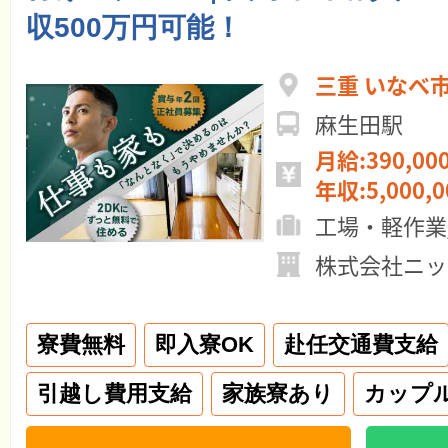
収500万円可能！
三重 いなべ
麻生田駅
月給:390,00
年収:5,000,
工場・軽作業
株式会社ニッ
寮費無料
即入寮OK
赴任交通費支給
引越し費用支給
家族寮あり
カップ