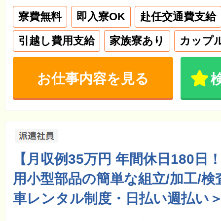
寮費無料
即入寮OK
赴任交通費支給
引越し費用支給
家族寮あり
カップ
お仕事内容を見る
【月収例35万円 年間休日180日
用小型部品の簡単な組立/加工/検
車レンタル制度・日払い週払い