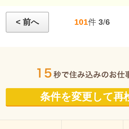
< 前へ
101
件
3
/
6
条件を変更して再