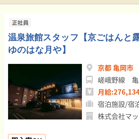
温泉旅館スタッフ【京ごはんと
ゆのはな月や】
京都 亀岡市
嵯峨野線 亀
月給:276,13
宿泊施設/宿
株式会社マッ