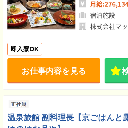
月給:276,13
宿泊施設
株式会社マッ
即入寮OK
お仕事内容を見る
温泉旅館 副料理長【京ごはんと