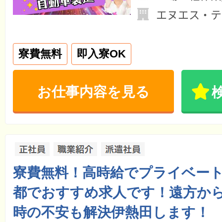
エヌエス・テ
寮費無料
即入寮OK
お仕事内容を見る
寮費無料！高時給でプライベー
都でおすすめ求人です！遠方から
時の不安も解決伊熱田します！