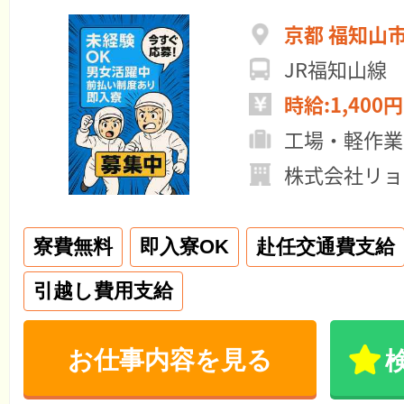
京都 福知山
JR福知山線
時給:1,400円
工場・軽作業
株式会社リョ
寮費無料
即入寮OK
赴任交通費支給
引越し費用支給
お仕事内容を見る