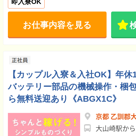
即入寮OK
お仕事内容を見る
【カップル入寮＆入社OK】年休1
バッテリー部品の機械操作・梱
ら無料送迎あり《ABGX1C》
京都 乙訓郡