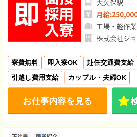
大久保駅
月給:250,00
工場・軽作業
株式会社ジョ
寮費無料
即入寮OK
赴任交通費支給
引越し費用支給
カップル・夫婦OK
お仕事内容を見る