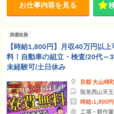
お仕事内容を見る
【時給1,800円】月収40万円以
料！自動車の組立・検査/20代～
未経験可/土日休み
京都 大山崎
阪急西山天王
時給:1,800円
工場・軽作業