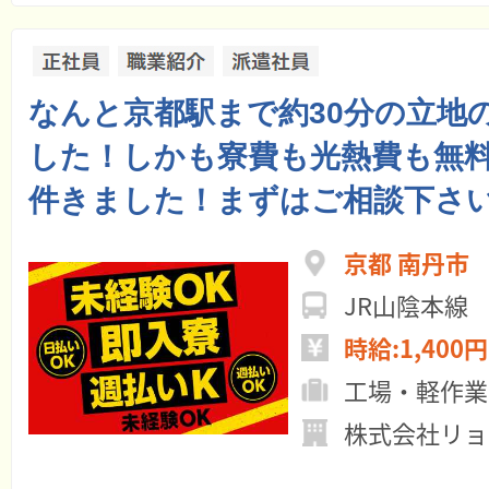
なんと京都駅まで約30分の立地
した！しかも寮費も光熱費も無
件きました！まずはご相談下さ
京都 南丹市
JR山陰本線
時給:1,400円
工場・軽作業
株式会社リョ