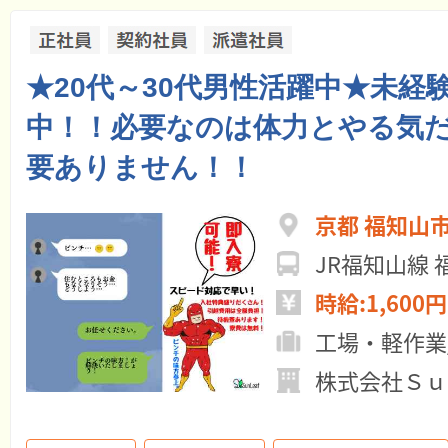
★20代～30代男性活躍中★未経
中！！必要なのは体力とやる気
要ありません！！
京都 福知山
JR福知山線 
時給:1,600円
工場・軽作業
株式会社Ｓｕ