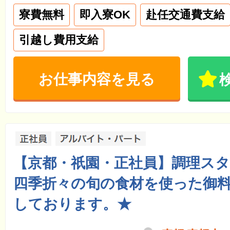
寮費無料
即入寮OK
赴任交通費支給
引越し費用支給
お仕事内容を見る
【京都・祇園・正社員】調理ス
四季折々の旬の食材を使った御
しております。★