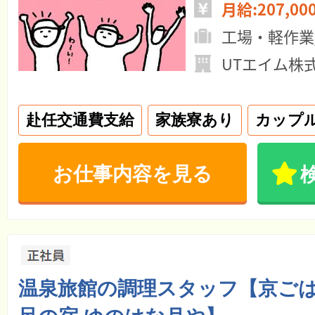
月給:207,00
工場・軽作業
UTエイム株
赴任交通費支給
家族寮あり
カップル
お仕事内容を見る
温泉旅館の調理スタッフ【京ご