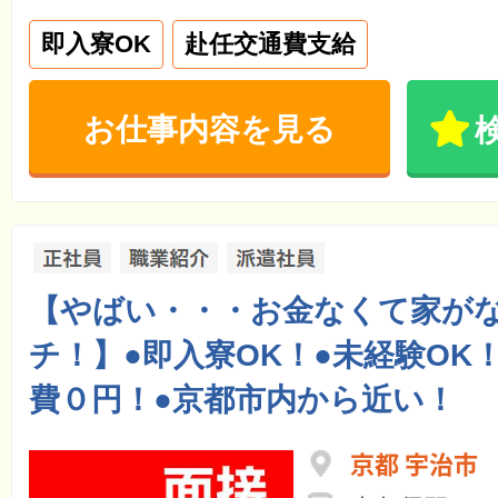
即入寮OK
赴任交通費支給
お仕事内容を見る
【やばい・・・お金なくて家が
チ！】●即入寮OK！●未経験OK
費０円！●京都市内から近い！
京都 宇治市