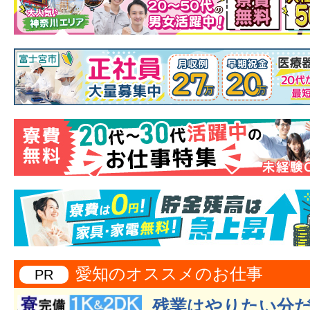
愛知のオススメのお仕事
PR
残業はやりたい分だ