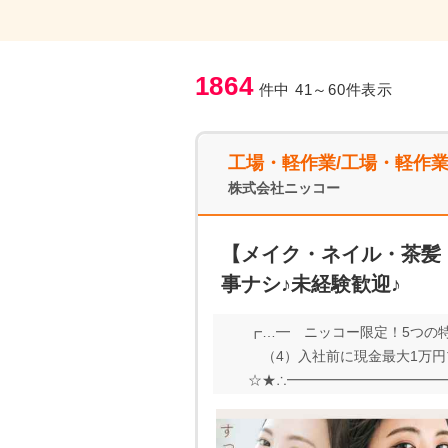
1864
件中 41～60件表示
工場・軽作業/工場・軽作
株式会社ニッコー
【メイク・ネイル・茶髪
事ナシ♪未経験歓迎♪
┏…━ ニッコー限定！5つの
（4）入社前に現金最大1万円
☆★∴━━━━━━━━━━━━
ネイル・茶髪・アクセサリーO
間よりオシャレを優先したい派