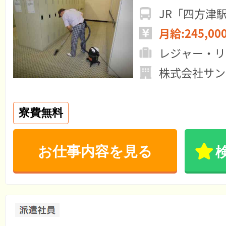
JR「四方津
月給:245,00
レジャー・リ
株式会社サン
寮費無料
お仕事内容を見る