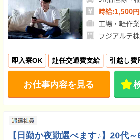
時給:1,500円
工場・軽作業
フジアルテ株
即入寮OK
赴任交通費支給
引越し費
お仕事内容を見る
【日勤か夜勤選べます♪】20代～