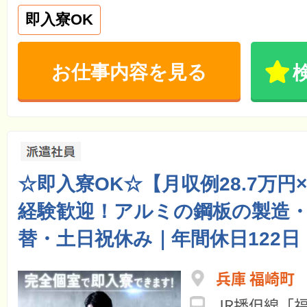
即入寮OK
お仕事内容を見る
☆即入寮OK☆【月収例28.7万円
経験歓迎！アルミの鋼板の製造・
替・土日祝休み｜年間休日122日
兵庫 福崎町