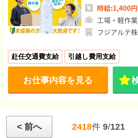
時給:1,400円
工場・軽作業
フジアルテ株
赴任交通費支給
引越し費用支給
お仕事内容を見る
< 前へ
2418
件
9
/
121