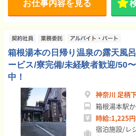
お仕事内容を見る
箱根湯本の日帰り温泉の露天風
ービス/寮完備/未経験者歓迎/50〜
中！
神奈川 足柄
箱根湯本駅か
時給:1,225円
宿泊施設/レ