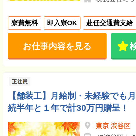
寮費無料
即入寮OK
赴任交通費支給
お仕事内容を見る
【舗装工】月給制・未経験でも月
続半年と１年で計30万円贈呈！
東京 渋谷区