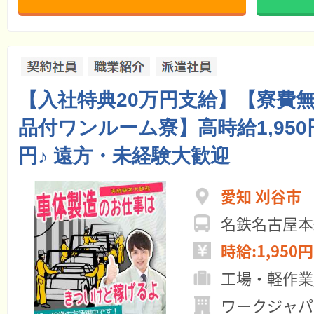
【入社特典20万円支給】【寮費
品付ワンルーム寮】高時給1,950円
円♪ 遠方・未経験大歓迎
愛知 刈谷市
名鉄名古屋本
時給:1,950円
工場・軽作業
ワークジャパ