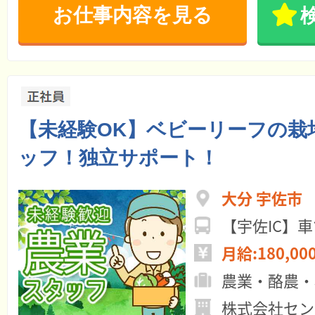
お仕事内容を見る
【未経験OK】ベビーリーフの栽
ッフ！独立サポート！
大分 宇佐市
【宇佐IC】車
月給:180,00
農業・酪農・
株式会社セン