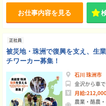
お仕事内容を見る
被災地・珠洲で復興を支え、生
チワーカー募集！
石川 珠洲市
金沢から車で
月給:212,00
農業・酪農・