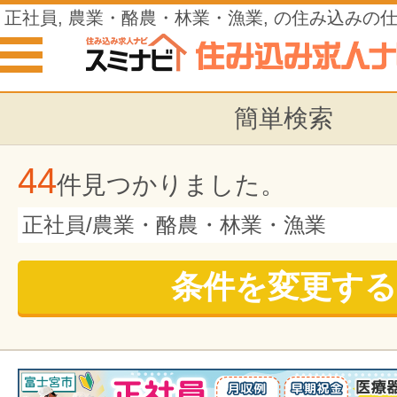
正社員, 農業・酪農・林業・漁業, の住み込みの
簡単検索
44
件見つかりました。
正社員/農業・酪農・林業・漁業
条件を変更する