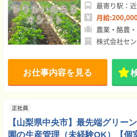
最寄り駅：近
月給:200,00
農業・酪農・
株式会社セン
お仕事内容を見る
【山梨県中央市】最先端グリー
園の生産管理（未経験OK）【個