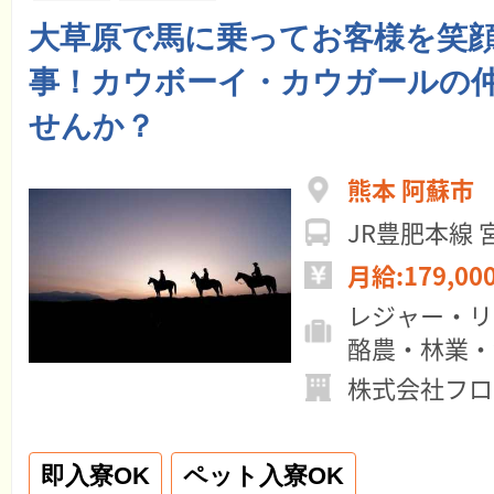
大草原で馬に乗ってお客様を笑
事！カウボーイ・カウガールの
せんか？
熊本 阿蘇市
JR豊肥本線 
月給:179,00
レジャー・リ
酪農・林業・
株式会社フロ
即入寮OK
ペット入寮OK