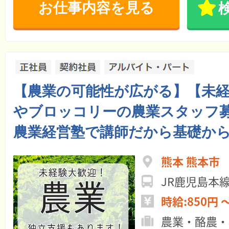
お仕事内容を見る
【農業の可能性が広がる】【未経
やブロッコリーの農業スタッフ
農業経営塾で講師だから基礎か
熊本 熊本市
JR鹿児島本線
時給:850円 ～
農業・酪農・