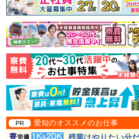
愛知のオススメのお仕事
PR
残業はやりたい分だ