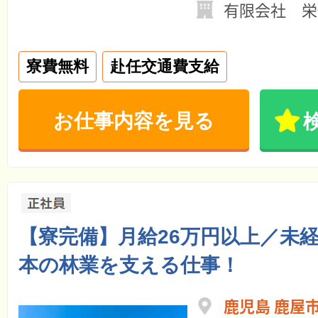
有限会社 栄
寮費無料
赴任交通費支給
お仕事内容を見る
【寮完備】月給26万円以上／未経
本の林業を支える仕事！
鹿児島 鹿屋