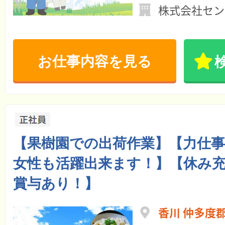
株式会社セン
お仕事内容を見る
【果樹園での出荷作業】【力仕
女性も活躍出来ます！】【休み
賞与あり！】
香川 仲多度