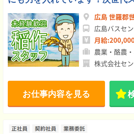
広島 世羅郡
広島バスセン
月給:200,00
農業・酪農・
株式会社セン
お仕事内容を見る