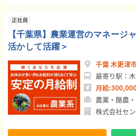
【千葉県】農業運営のマネージ
活かして活躍＞
千葉 木更津
最寄り駅：木
月給:300,00
農業・酪農・
株式会社セン