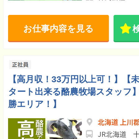
お仕事内容を見る
【高月収！33万円以上可！】【
タート出来る酪農牧場スタッフ
勝エリア！】
北海道 上川
JR北海道 