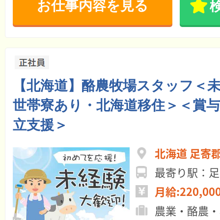
お仕事内容を見る
【北海道】酪農牧場スタッフ＜未
世帯寮あり・北海道移住＞＜賞
立支援＞
北海道 足寄
最寄り駅：足
月給:220,00
農業・酪農・