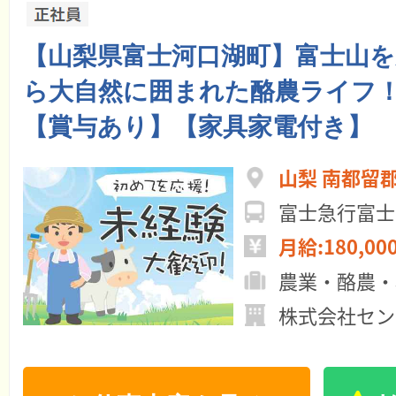
【山梨県富士河口湖町】富士山
ら大自然に囲まれた酪農ライフ
【賞与あり】【家具家電付き】
山梨 南都留
富士急行富士
月給:180,00
農業・酪農・
株式会社セン