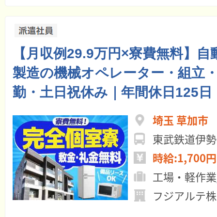
【月収例29.9万円×寮費無料】
製造の機械オペレーター・組立
勤・土日祝休み｜年間休日125日
埼玉 草加市
時給:1,700円
工場・軽作業
フジアルテ株