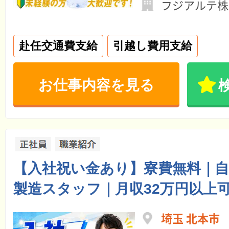
フジアルテ株
赴任交通費支給
引越し費用支給
お仕事内容を見る
【入社祝い金あり】寮費無料｜
製造スタッフ｜月収32万円以上
埼玉 北本市