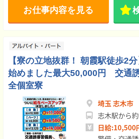
お仕事内容を見る
【寮の立地抜群！ 朝霞駅徒歩2
始めました最大50,000円 交通
全個室寮
埼玉 志木市
志木駅から約
日給:10,500
警備・交通誘