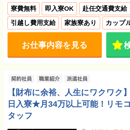
寮費無料
即入寮OK
赴任交通費支給
引越し費用支給
家族寮あり
カップ
お仕事内容を見る
【財布に余裕、人生にワクワク】
日入寮★月34万以上可能！リモ
タッフ