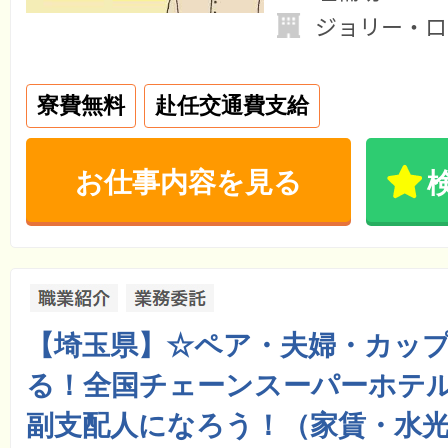
ジョリー・ロ
寮費無料
赴任交通費支給
お仕事内容を見る
【埼玉県】☆ペア・夫婦・カッ
る！全国チェーンスーパーホテル
副支配人になろう！（家賃・水光