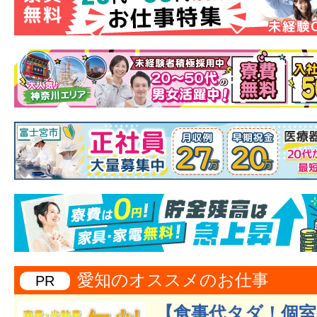
愛知のオススメのお仕事
PR
【食事代タダ！個室