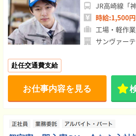
JR高崎線「
時給:1,500円
工場・軽作業
サンヴァーテ
赴任交通費支給
お仕事内容を見る