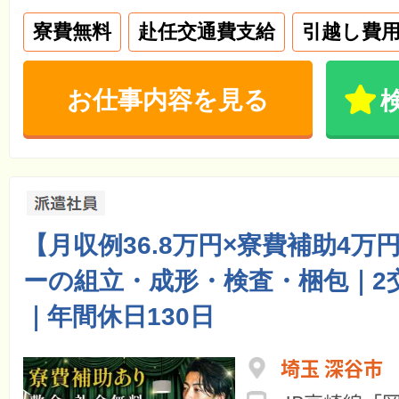
寮費無料
赴任交通費支給
引越し費
お仕事内容を見る
【月収例36.8万円×寮費補助4万
ーの組立・成形・検査・梱包｜2交
｜年間休日130日
埼玉 深谷市