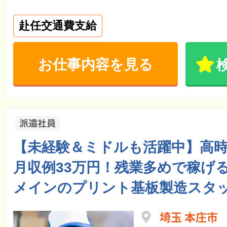
赴任交通費支給
お仕事内容を見る
【未経験＆ミドルも活躍中】高時給
月収例33万円！残業多めで稼げ
メインのプリント基板製造スタ
埼玉 本庄市