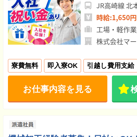
時給:1,650円
工場・軽作業
株式会社マー
寮費無料
即入寮OK
引越し費用支給
お仕事内容を見る