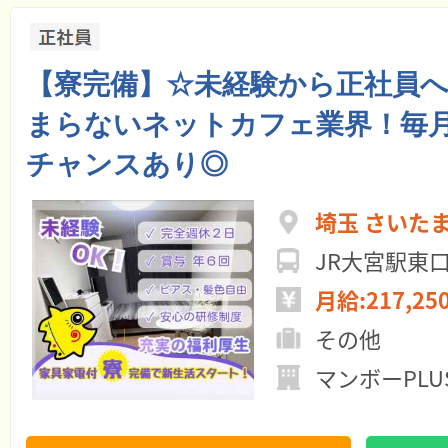
【寮完備】☆未経験から正社員
まらないネットカフェ業界！毎
チャンスあり◎
埼玉 さいた
JR大宮駅東
月給:217,25
その他
マンボーPL