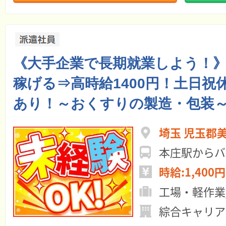
《大手企業で長期就業しよう！
稼げる⇒高時給1400円！土日祝
あり！～おくすりの製造・包装
埼玉 児玉郡
本庄駅からバ
時給:1,400円
工場・軽作業
綜合キャリア