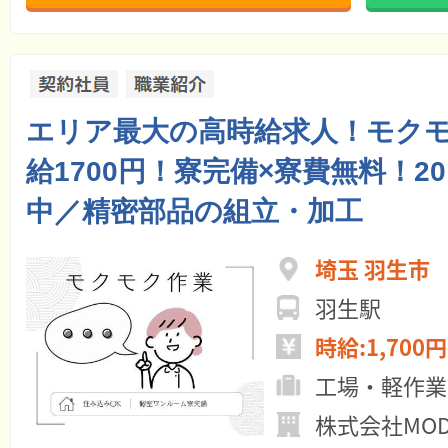
エリア最大の高時給求人！モク
給1700円！寮完備×寮費無料！2
中／精密部品の組立・加工
埼玉 羽生市
羽生駅
時給:1,700円
工場・軽作業
株式会社MO