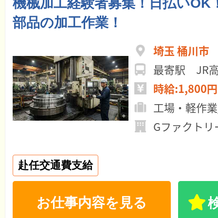
機械加工経験者募集！日払いOK
部品の加工作業！
埼玉 桶川市
最寄駅 JR
時給:1,800円
工場・軽作業
Gファクトリ
赴任交通費支給
お仕事内容を見る