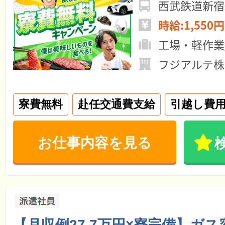
時給:1,550円
工場・軽作業
フジアルテ株
寮費無料
赴任交通費支給
引越し費
お仕事内容を見る
【月収例27.7万円×寮完備】ガ