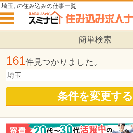
埼玉, の住み込みの仕事一覧
簡単検索
161
件見つかりました。
埼玉
条件を変更する