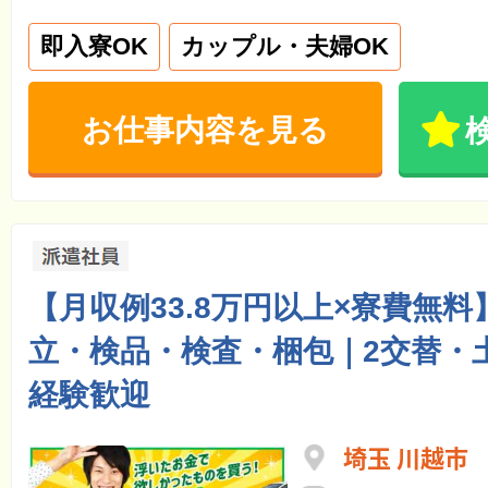
即入寮OK
カップル・夫婦OK
お仕事内容を見る
【月収例33.8万円以上×寮費無
立・検品・検査・梱包｜2交替・
経験歓迎
埼玉 川越市