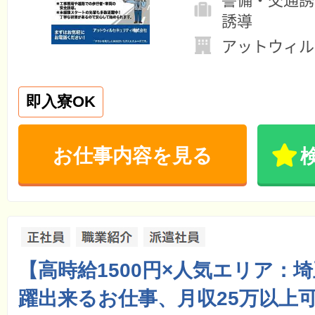
誘導
アットウィル
即入寮OK
お仕事内容を見る
【高時給1500円×人気エリア：
躍出来るお仕事、月収25万以上