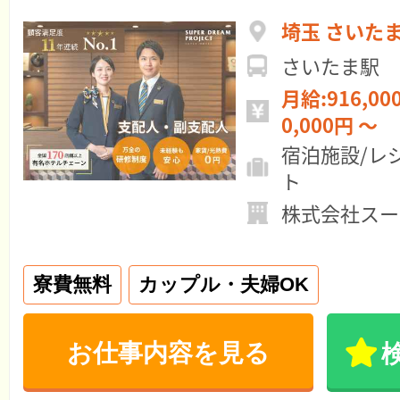
埼玉 さいた
さいたま駅
月給:916,000円 ～ 年
0,000円 ～
宿泊施設/レ
ト
株式会社スー
寮費無料
カップル・夫婦OK
お仕事内容を見る