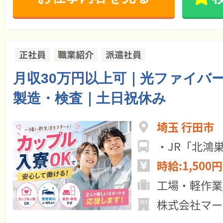
月収30万円以上可｜光ファイバ
製造・検査｜土日祝休み
埼玉 行田市
・JR「北鴻
時給:1,500円
工場・軽作業
株式会社マー