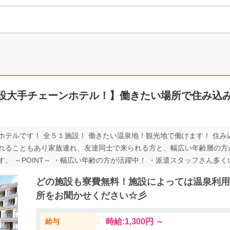
設大手チェーンホテル！】働きたい場所で住み込
ホテルです！ 全５１施設！ 働きたい温泉地！観光地で働けます！ 住み
れることもあり家族連れ、友達同士で来られる方と、幅広い年齢層の方
。 ～POINT～ ・幅広い年齢の方が活躍中！ ・派遣スタッフさん多く
でも働けます
どの施設も寮費無料！施設によっては温泉利用
所をお聞かせください☆彡
給与
時給:1,300円 ～