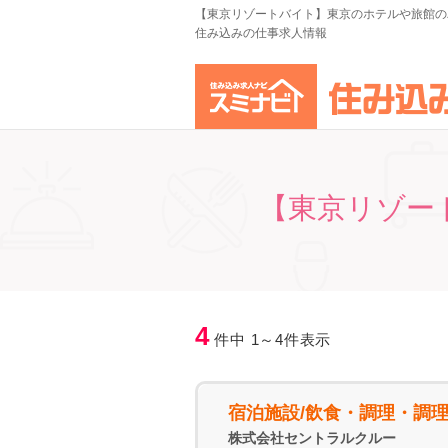
【東京リゾートバイト】東京のホテルや旅館の
住み込みの仕事求人情報
【東京リゾー
4
件中 1～4件表示
宿泊施設/飲食・調理・調
株式会社セントラルクルー