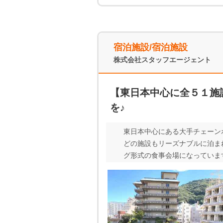
宿泊施設/宿泊施設
株式会社スタッフエージェント
【東日本中心に全５１施
を♪
東日本中心にある大手チェーン
どの施設もリーズナブルに泊ま
グ形式の食事会場になっています
・友達同士の応募歓迎 ・短期