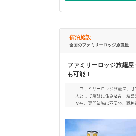
宿泊施設
全国のファミリーロッジ旅籠屋
ファミリーロッジ旅籠屋
も可能！
「ファミリーロッジ旅籠屋」は
人として店舗に住み込み、運営
から、専門知識は不要で、職務経
の居住スペースが無償で確保さ
る、お互い助け合って人生を共
うかも問いません。LGBTの方
にかかわりたい。 ・直接お客