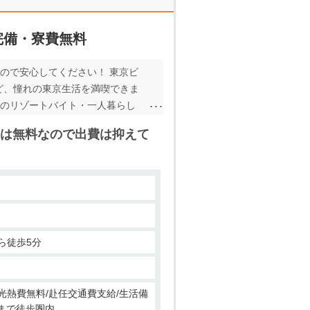
完備・寮費無料
ので安心してください！ 東京ビ
など、憧れの東京生活を満喫できま
てのリゾートバイト・一人暮らし
なる方は、お問合せお待ちしてお
は無料なので出費は抑えて
ら徒歩5分
水光熱費無料/赴任交通費支給/生活備
場まで徒歩圏内