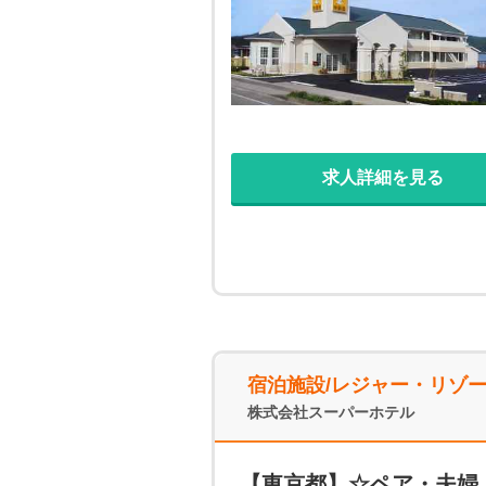
長く続けられる仕事に就きたい
の数字に追われたり、歩合給な
求人詳細を見る
宿泊施設/レジャー・リゾ
株式会社スーパーホテル
【東京都】☆ペア・夫婦