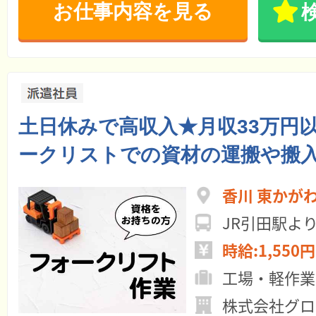
お仕事内容を見る
土日休みで高収入★月収33万円
ークリストでの資材の運搬や搬入
香川 東かが
JR引田駅よ
時給:1,550円
工場・軽作業
株式会社グロ