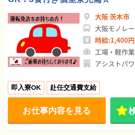
大阪 茨木市
大阪モノレー
時給:1,400円
工場・軽作業
アシストパワ
即入寮OK
赴任交通費支給
お仕事内容を見る