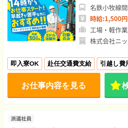
名鉄小牧線間
時給:1,500円
工場・軽作業
株式会社ニッ
即入寮OK
赴任交通費支給
引越し費
お仕事内容を見る