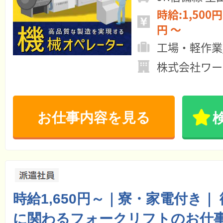
時給:1,500円 ～ 月給:22
円 ～
工場・軽作業
株式会社ワー
お仕事内容を見る
時給1,650円～｜寮・家電付き｜
に関わるフォークリフトのお仕事【