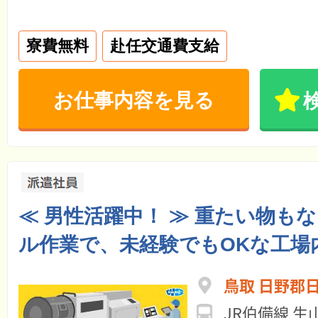
寮費無料
赴任交通費支給
お仕事内容を見る
≪ 男性活躍中！ ≫ 重たい物も
ル作業で、未経験でもOKな工場
鳥取 日野郡
JR伯備線 生