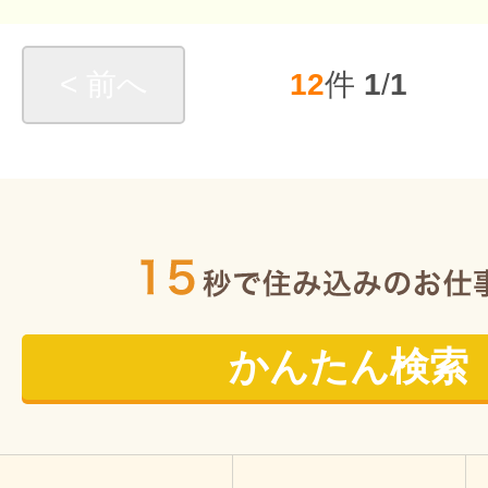
< 前へ
12
件
1
/
1
かんたん検索