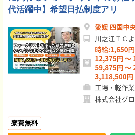
代活躍中】希望日払制度アリ
愛媛 四国中
川之江ＩＣよ
時給:1,650円
12,375円 ～ 
59,875円 ～ 
3,118,500円
工場・軽作業
株式会社グロ
寮費無料