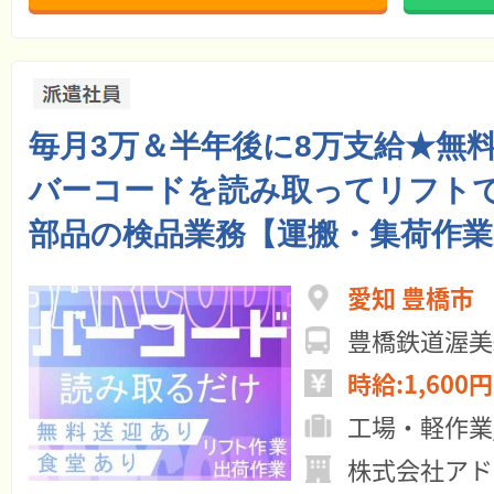
毎月3万＆半年後に8万支給★無
バーコードを読み取ってリフト
部品の検品業務【運搬・集荷作業
愛知 豊橋市
豊橋鉄道渥美
時給:1,600円
工場・軽作業
株式会社アド