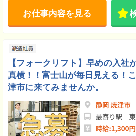
お仕事内容を見る
【フォークリフト】早めの入社
真横！！富士山が毎日見える！
津市に来てみませんか。
静岡 焼津市
最寄り駅 東
時給:1,300円