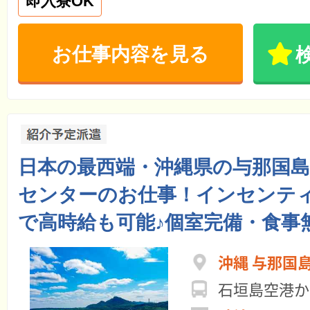
即入寮OK
お仕事内容を見る
日本の最西端・沖縄県の与那国
センターのお仕事！インセンテ
で高時給も可能♪個室完備・食事
沖縄 与那国
石垣島空港か