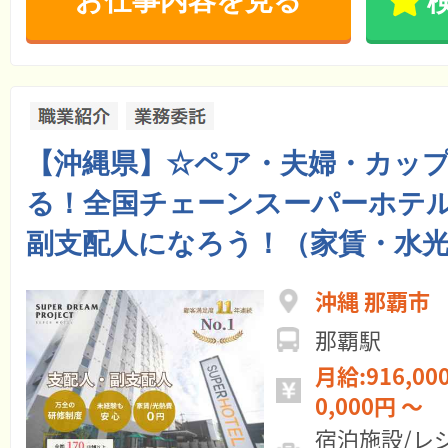
お仕事内容を見る
【沖縄県】☆ペア・夫婦・カッ
る！全国チェーンスーパーホテル
副支配人になろう！（家賃・水光
沖縄 那覇市
那覇駅
月給:916,000円 ～ 年
0,000円 ～
宿泊施設/レ