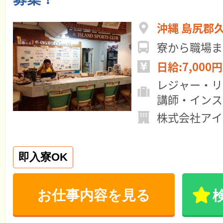
沖縄 島尻郡
寮から職場ま
日給:7,000円
レジャー・リ
講師・インス
株式会社アイ
即入寮OK
お仕事内容を見る