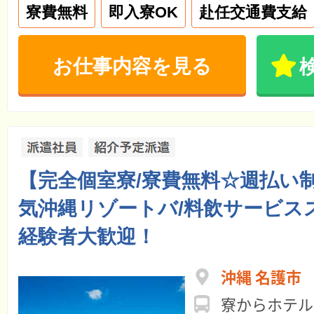
寮費無料
即入寮OK
赴任交通費支給
お仕事内容を見る
【完全個室寮/寮費無料☆週払い
気沖縄リゾートバ/料飲サービス
経験者大歓迎！
沖縄 名護市
寮からホテル