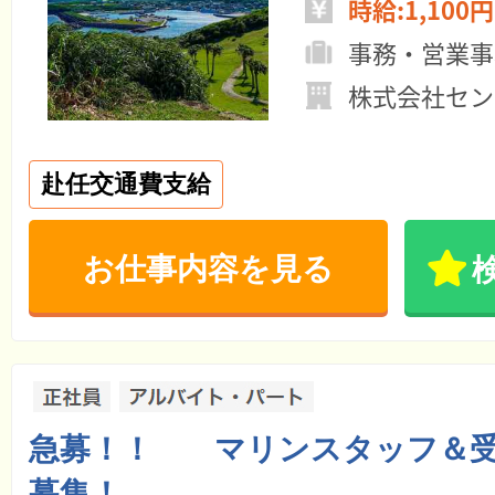
時給:1,100円
事務・営業事
株式会社セン
赴任交通費支給
お仕事内容を見る
急募！！ マリンスタッフ＆受
募集！