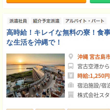
高時給！キレイな無料の寮！食
な生活を沖縄で！
沖縄 宮古島
宮古空港から
時給:1,250円
宿泊施設/宿
株式会社スタ