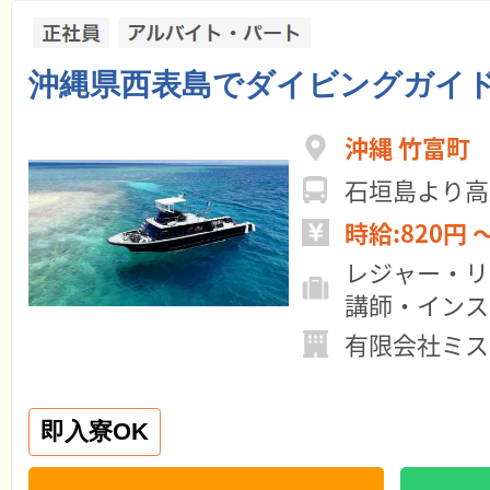
沖縄県西表島でダイビングガイ
沖縄 竹富町
石垣島より高
時給:820円 
レジャー・リ
講師・インス
有限会社ミス
即入寮OK