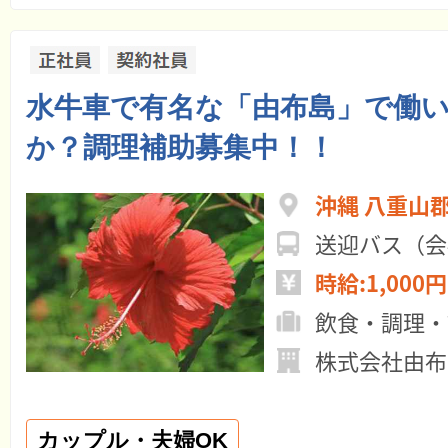
水牛車で有名な「由布島」で働
か？調理補助募集中！！
沖縄 八重山
送迎バス（会
時給:1,000円
飲食・調理・
株式会社由布
カップル・夫婦OK