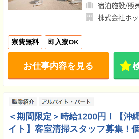
宿泊施設/販
株式会社ホッ
寮費無料
即入寮OK
お仕事内容を見る
＜期間限定＞時給1200円！【沖
イト】客室清掃スタッフ募集！