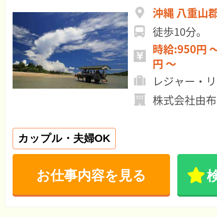
沖縄 八重山
徒歩10分。
時給:950円 ～ 月給:166,2
円 ～
レジャー・リ
株式会社由布
カップル・夫婦OK
お仕事内容を見る