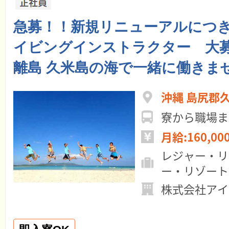
急募！！新規リニューアルにつき
イビングインストラクター 大
離島 久米島の海で一緒に働きま
沖縄 島尻郡
寮から職場ま
月給:160,00
レジャー・リ
ー・リゾート
株式会社アイ