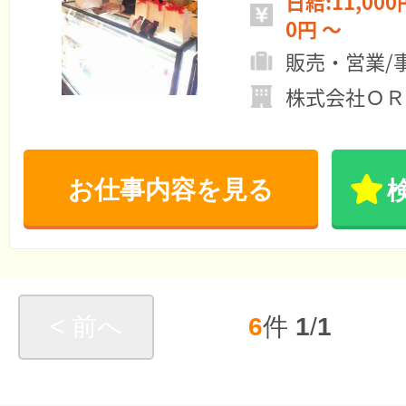
日給:11,000円 ～ 月給:
0円 ～
販売・営業/
株式会社ＯＲ
お仕事内容を見る
< 前へ
6
件
1
/
1