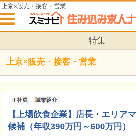
上京×販売・接客・営業
特集
上京×販売・接客・営業
【上場飲食企業】店長・エリア
候補（年収390万円～600万円）