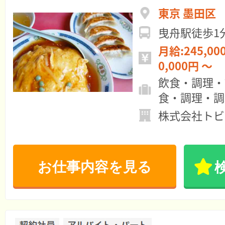
東京 墨田区
曳舟駅徒歩1
月給:245,000円 ～ 
0,000円 ～
飲食・調理・
食・調理・調
株式会社トビ
お仕事内容を見る