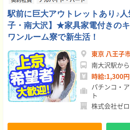
駅前に巨大アウトレットあり♪人
子・南大沢】★家具家電付きの
ワンルーム寮で新生活！
東京 八王子
南大沢駅から
時給:1,300円
パチンコ・ア
ト
株式会社ゼロ