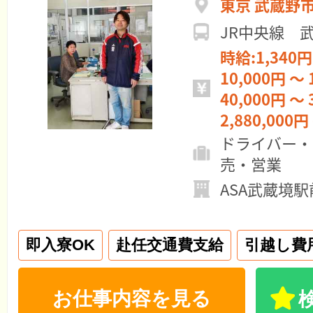
東京 武蔵野
JR中央線 
時給:1,340円
10,000円 ～ 
40,000円 ～ 
2,880,000円
ドライバー・
売・営業
ASA武蔵境駅
即入寮OK
赴任交通費支給
引越し費
お仕事内容を見る