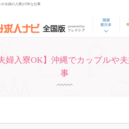
ルや夫婦の入寮がOKな仕事
夫婦入寮OK】沖縄でカップルや夫
事