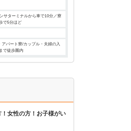
ンサターミナルから車で10分／寮
歩で5分ほど
ン・アパート寮/カップル・夫婦の入
場まで徒歩圏内
方！女性の方！お子様がい