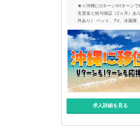
★☆沖縄にUターンやIターン
支度金と給与保証（2ヵ月）あり
件あり） ベット、TV、冷蔵庫
で引っ越ししてきます。 ★☆幅
も女性でも活躍できる ●単身の
求人詳細を見る