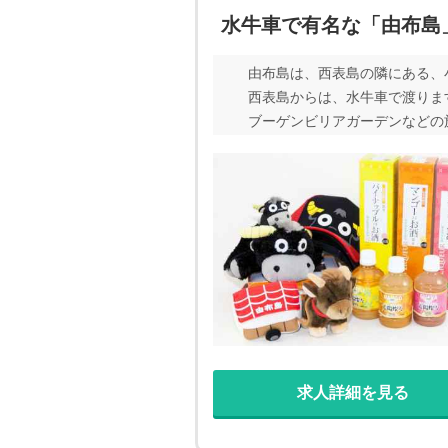
水牛車で有名な「由布島
由布島は、西表島の隣にある、
西表島からは、水牛車で渡りま
ブーゲンビリアガーデンなどの
ろえています。 国内はもちろ
か？ 寮は、ミニキッチン、ト
には、お客さんは帰ってしまう
見える自然豊かな環境です！！
0代〜50代となっておりますが
ティビティも有名です。 休日
求人詳細を見る