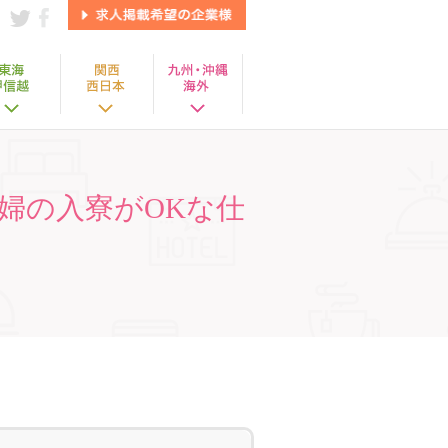
婦の入寮がOKな仕