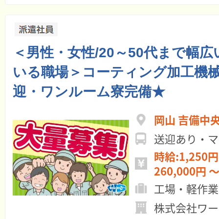
＜男性・女性/20～50代まで幅
いる職場＞コーティング加工機
迎・ワンルーム寮完備★
岡山 吉備中
送迎あり・マ
時給:1,250円
260,000円 
工場・軽作業
株式会社ワー