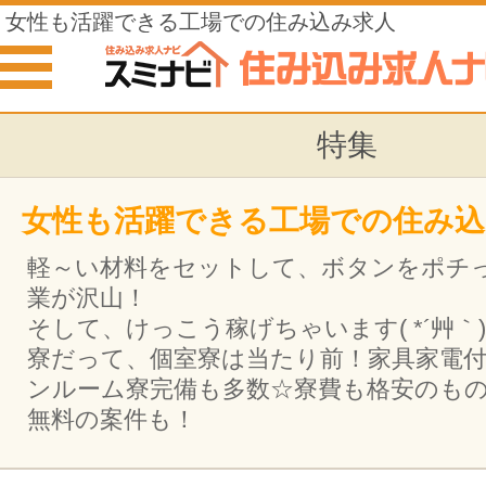
女性も活躍できる工場での住み込み求人
特集
女性も活躍できる工場での住み込
軽～い材料をセットして、ボタンをポチ
業が沢山！
そして、けっこう稼げちゃいます( *´艸｀)
寮だって、個室寮は当たり前！家具家電
ンルーム寮完備も多数☆寮費も格安のも
無料の案件も！