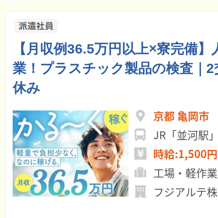
【月収例36.5万円以上×寮完備
業！プラスチック製品の検査｜2
休み
京都 亀岡市
JR「並河駅
時給:1,500円
工場・軽作業
フジアルテ株