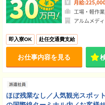
月給:225,00
工場・軽作業
アルムメディ
即入寮OK
赴任交通費支給
お仕事内容を見る
ほぼ残業なし／人気観光スポッ
の国際線ターミナル内／お客様