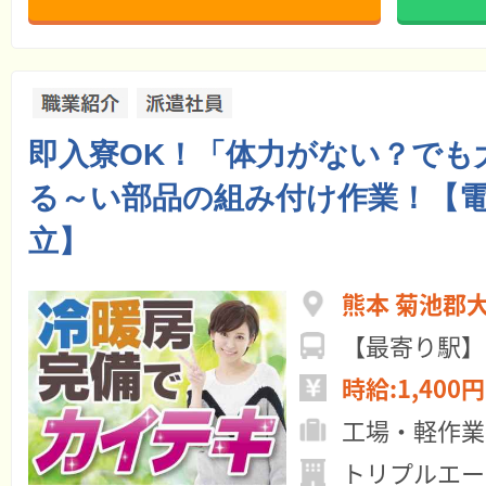
即入寮OK！「体力がない？でも
る～い部品の組み付け作業！【
立】
熊本 菊池郡
時給:1,400円
工場・軽作業
トリプルエー