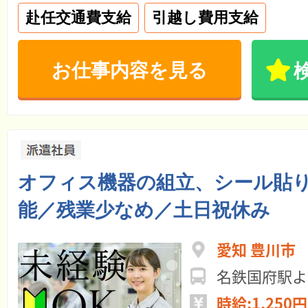
赴任交通費支給
引越し費用支給
お仕事内容を見る
オフィス機器の組立、シール貼
能／残業少なめ／土日祝休み
愛知 豊川市
名鉄国府駅よ
時給:1,250円