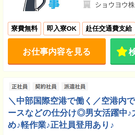
ショウヨウ株
寮費無料
即入寮OK
赴任交通費支給
お仕事内容を見る
＼中部国際空港で働く／空港内
ースなどの仕分け◎男女活躍中♪
め♪軽作業♪正社員登用あり♪