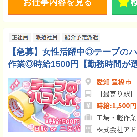
お仕事内容を見る
【急募】女性活躍中◎テープの
作業◎時給1500円【勤務時間が
愛知 豊橋市
【最寄り駅】
時給:1,500円
工場・軽作業
株式会社アド