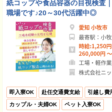
紙コップや食品容器の目視検査｜
職場です♪20～30代活躍中◎
愛知 小牧市
最寄駅：小牧
時給:1,250円
260,000円 ～
工場・軽作業
株式会社ニッ
即入寮OK
赴任交通費支給
引越し費
カップル・夫婦OK
ペット入寮OK