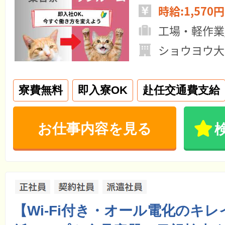
時給:1,570円
工場・軽作業
ショウヨウ大
寮費無料
即入寮OK
赴任交通費支給
お仕事内容を見る
【Wi-Fi付き・オール電化のキ