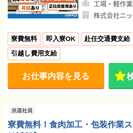
工場・軽作業
株式会社ニッ
寮費無料
即入寮OK
赴任交通費支給
引越し費用支給
お仕事内容を見る
寮費無料！食肉加工・包装作業