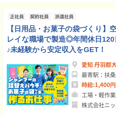
【日用品・お菓子の袋づくり】
レイな職場で製造◎年間休日12
♪未経験から安定収入をGET！
愛知 丹羽郡
最寄駅：扶桑
時給:1,400円
工場・軽作業
株式会社ニッ