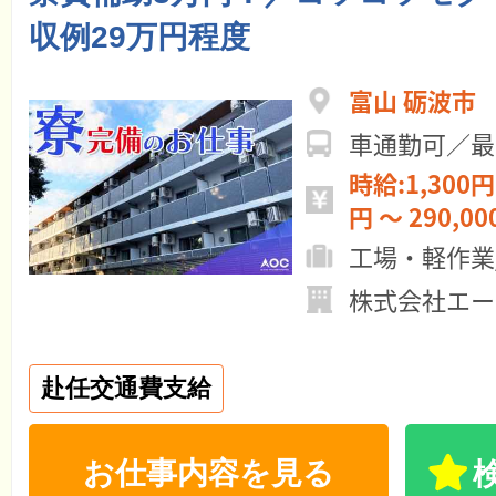
収例29万円程度
富山 砺波市
車通勤可／最
時給:1,300円 ～ 月給:28
円 ～ 290,0
工場・軽作業
株式会社エー
赴任交通費支給
お仕事内容を見る