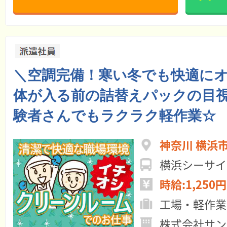
＼空調完備！寒い冬でも快適にオ
体が入る前の詰替えパックの目
験者さんでもラクラク軽作業☆
神奈川 横浜
横浜シーサイ
時給:1,250円
工場・軽作業
株式会社サン