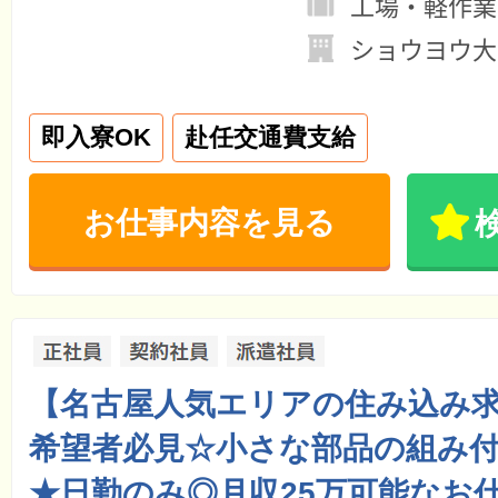
工場・軽作業
ショウヨウ大
即入寮OK
赴任交通費支給
お仕事内容を見る
【名古屋人気エリアの住み込み
希望者必見☆小さな部品の組み
★日勤のみ◎月収25万可能なお