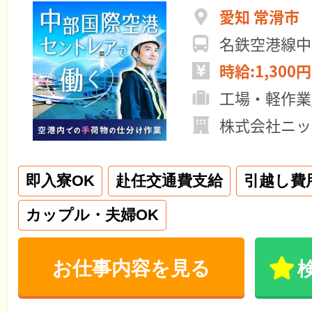
愛知 常滑市
名鉄空港線中
時給:1,300円
工場・軽作業
株式会社ニッ
即入寮OK
赴任交通費支給
引越し費
カップル・夫婦OK
お仕事内容を見る