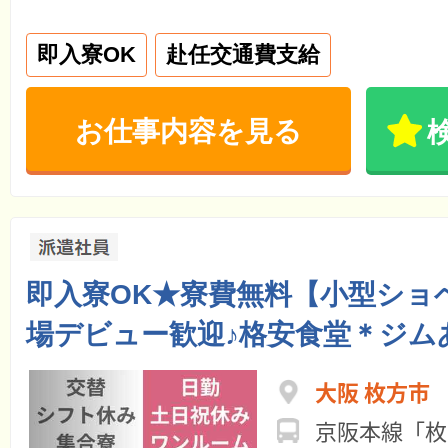
即入寮OK
赴任交通費支給
お仕事内容を見る
即入寮OK★寮費無料【小型ショ
場デビュー歓迎♪格安食堂＊ジム
大阪 枚方市
京阪本線「枚