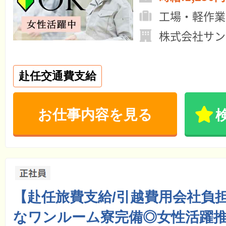
工場・軽作業
株式会社サン
赴任交通費支給
お仕事内容を見る
【赴任旅費支給/引越費用会社負
なワンルーム寮完備◎女性活躍