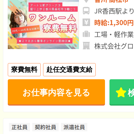
JR香西駅より
時給:1,300円
工場・軽作業
株式会社グロ
寮費無料
赴任交通費支給
お仕事内容を見る