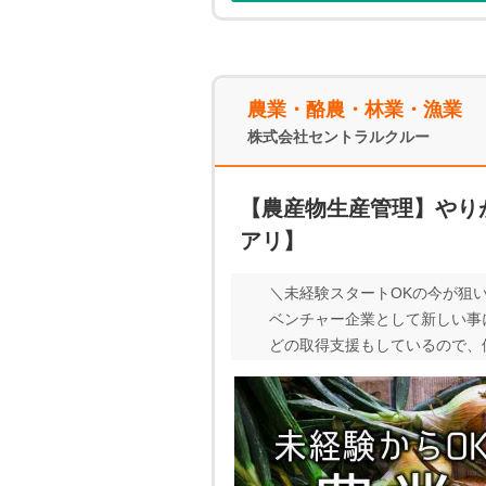
農業・酪農・林業・漁業
株式会社セントラルクルー
【農産物生産管理】やり
アリ】
＼未経験スタートOKの今が狙
ベンチャー企業として新しい事
どの取得支援もしているので、
なたの、『やってみたい』採用しま
がありますので、 当社担当者にお