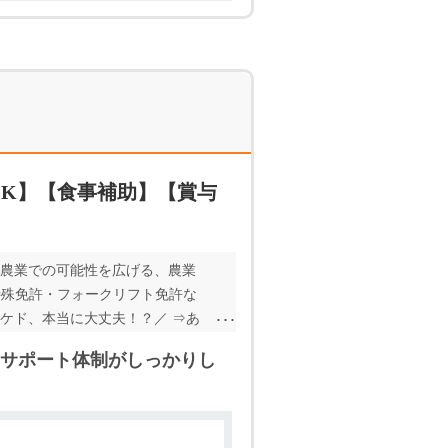
K】【食事補助】【賞与
 農業での可能性を広げる、農業
特殊免許・フォークリフト免許な
ケド、本当に大丈夫！？／ ⇒あ
∽∽∽ この他にもたくさんオシゴト
サポート体制がしっかりし