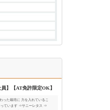
員】【AT免許限定OK】
わった栽培に 力を入れているこ
っています ⇒サニーレタス ⇒