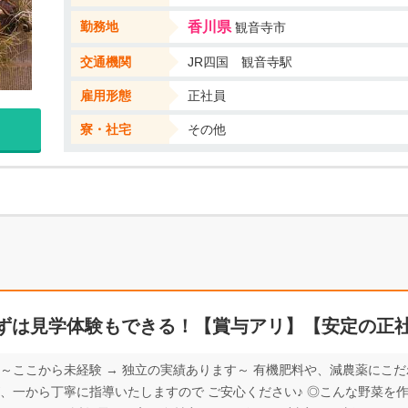
勤務地
香川県
観音寺市
交通機関
JR四国 観音寺駅
雇用形態
正社員
寮・社宅
その他
ずは見学体験もできる！【賞与アリ】【安定の正社
～ここから未経験 → 独立の実績あります～ 有機肥料や、減農薬にこだ
、一から丁寧に指導いたしますので ご安心ください♪ ◎こんな野菜を作