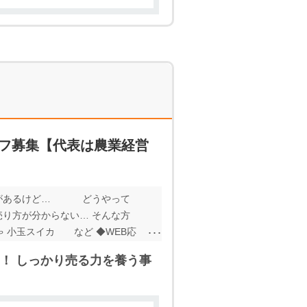
フ募集【代表は農業経営
興味があるけど… どうやって
売り方が分からない… そんな方
ちゃ 小玉スイカ など ◆WEB応
すので、 当社担当者に、お気軽
！ しっかり売る力を養う事