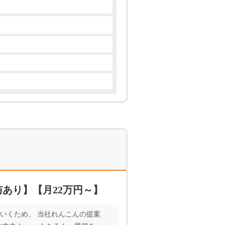
あり】【月22万円～】
いくため、 当社れんこんの提案