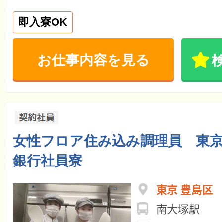
即入寮OK
お仕事内容を見る
女性フロア住み込み調理員 東
銀行社員寮
東京 豊島区
南大塚駅