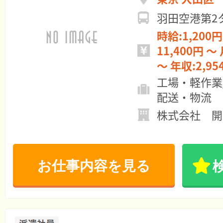
羽田空港第2
時給:1,200円
11,400円 ～ 月給:246,240円
～ 年収:2,9
工場・軽作業
配送・物流
株式会社 開
お仕事内容を見る