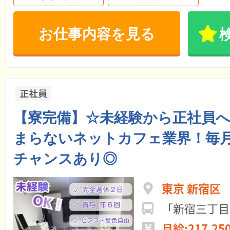
お仕事内容を見る
【寮完備】☆未経験から正社員
まらないネットカフェ業界！毎
チャンスあり◎
東京 新宿区
「新宿三丁目
月給:217,25