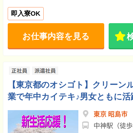
即入寮OK
お仕事内容を見る
【東京都のオシゴト】クリーン
業で年中カイテキ♪男女ともに活
東京 昭島市
中神駅（徒歩