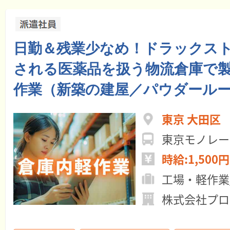
日勤＆残業少なめ！ドラックス
される医薬品を扱う物流倉庫で
作業（新築の建屋／パウダール
東京 大田区
時給:1,500円
工場・軽作業
株式会社プロ