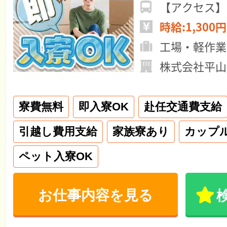
【アクセス】
時給:1,300円
工場・軽作業
株式会社平山
寮費無料
即入寮OK
赴任交通費支給
引越し費用支給
家族寮あり
カップ
ペット入寮OK
お仕事内容を見る