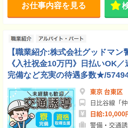
お仕事内容を見る
【職業紹介:株式会社グッドマン
《入社祝金10万円》日払いOK／
完備など充実の待遇多数★/5749
東京 台東区
日比谷線「仲
日給:10,000
警備・交通誘