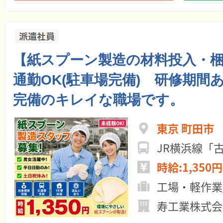
【紙スプーン製造の材料投入・
通勤OK(駐車場完備) 研修期間
完備のキレイな職場です。
東京 町田市
JR横浜線「
時給:1,350円
工場・軽作業
寿工業株式会