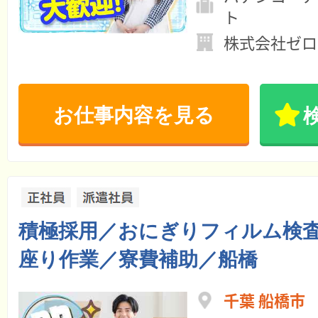
ト
株式会社ゼロ
お仕事内容を見る
積極採用／おにぎりフィルム検
座り作業／寮費補助／船橋
千葉 船橋市