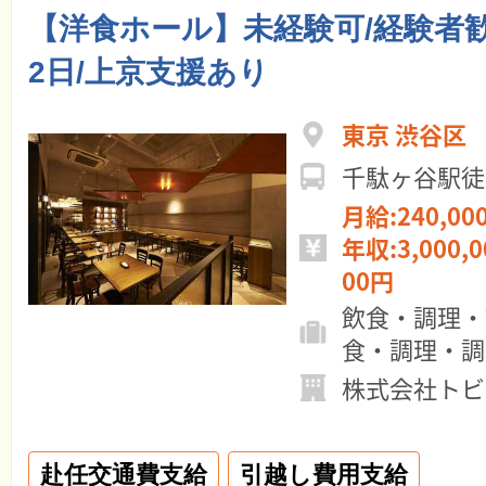
【洋食ホール】未経験可/経験者歓
2日/上京支援あり
東京 渋谷区
千駄ヶ谷駅徒
月給:240,00
年収:3,000,0
00円
飲食・調理・
食・調理・調
株式会社トビ
赴任交通費支給
引越し費用支給