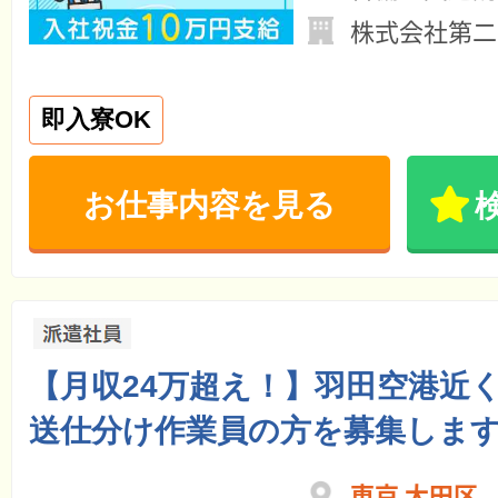
株式会社第二
即入寮OK
お仕事内容を見る
【月収24万超え！】羽田空港近
送仕分け作業員の方を募集しま
東京 大田区