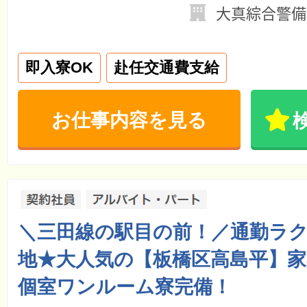
大真綜合警備
即入寮OK
赴任交通費支給
お仕事内容を見る
＼三田線の駅目の前！／通勤ラ
地★大人気の【板橋区高島平】家
個室ワンルーム寮完備！