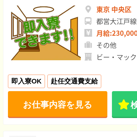
東京 中央区
都営大江戸線
月給:230,00
その他
ビー・マック
即入寮OK
赴任交通費支給
お仕事内容を見る