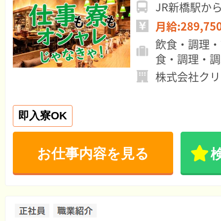
JR新橋駅か
月給:289,75
飲食・調理・
食・調理・調
株式会社クリ
即入寮OK
お仕事内容を見る