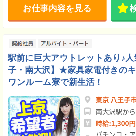
お仕事内容を見る
駅前に巨大アウトレットあり♪人
子・南大沢】★家具家電付きの
ワンルーム寮で新生活！
東京 八王子
南大沢駅から
時給:1,300円
パチンコ・ア