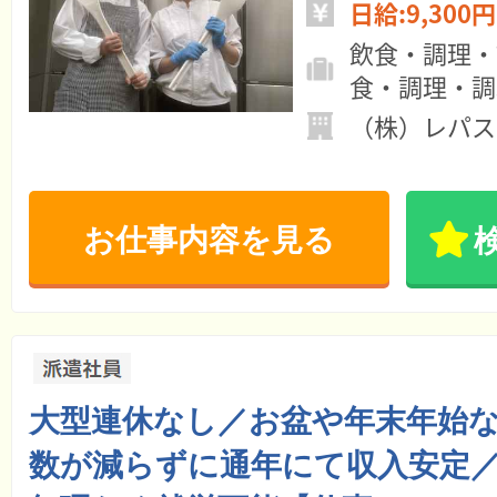
日給:9,300円
飲食・調理・
食・調理・調
（株）レパス
お仕事内容を見る
大型連休なし／お盆や年末年始
数が減らずに通年にて収入安定