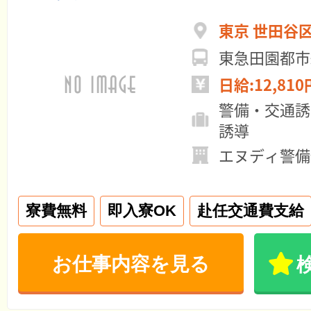
東京 世田谷
東急田園都市
日給:12,810
警備・交通誘
誘導
エヌディ警備
寮費無料
即入寮OK
赴任交通費支給
お仕事内容を見る