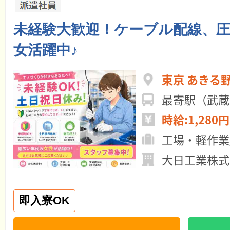
未経験大歓迎！ケーブル配線、
女活躍中♪
東京 あきる
最寄駅（武蔵
時給:1,280円
工場・軽作業
大日工業株式
即入寮OK