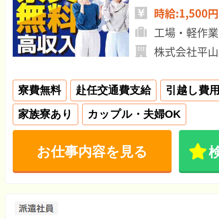
時給:1,500円
工場・軽作業
株式会社平山
寮費無料
赴任交通費支給
引越し費
家族寮あり
カップル・夫婦OK
お仕事内容を見る