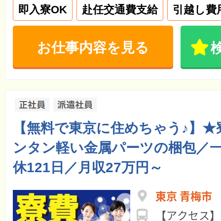
即入寮OK
赴任交通費支給
引越し費
お仕事内容を見る
【無料で東京に住めちゃう♪】★
ンタン軽い金属パーツの梱包／
休121日／月収27万円～
東京 青梅市
【アクセス】