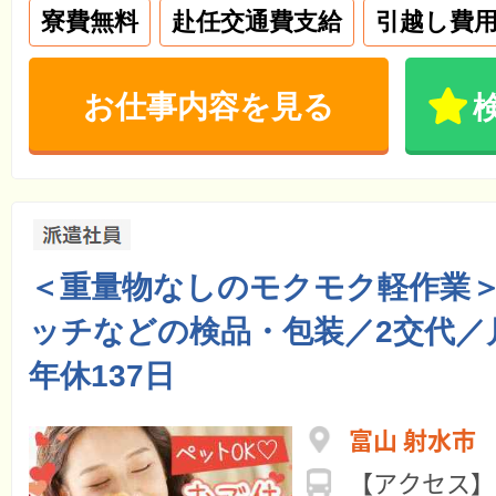
寮費無料
赴任交通費支給
引越し費
お仕事内容を見る
＜重量物なしのモクモク軽作業
ッチなどの検品・包装／2交代／
年休137日
富山 射水市
【アクセス】