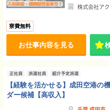
株式会社アク
寮費無料
お仕事内容を見る
【経験を活かせる】成田空港の
ダー候補【高収入】
千葉 成田市