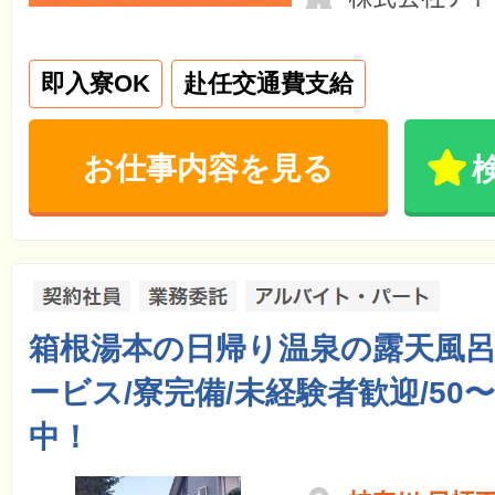
即入寮OK
赴任交通費支給
お仕事内容を見る
箱根湯本の日帰り温泉の露天風
ービス/寮完備/未経験者歓迎/50〜
中！