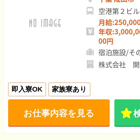
空港第２ビル駅
月給:250,00
年収:3,000,0
00円
宿泊施設/そ
株式会社 開
即入寮OK
家族寮あり
お仕事内容を見る