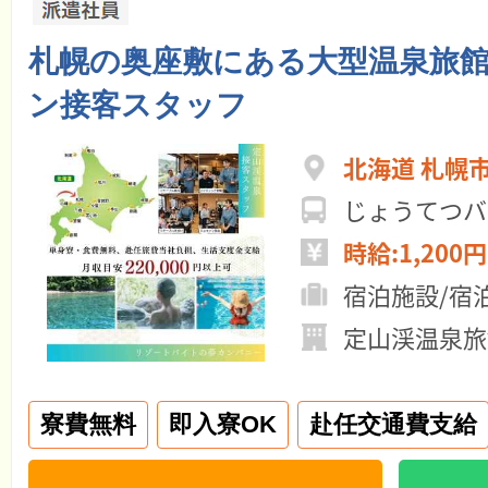
札幌の奥座敷にある大型温泉旅
ン接客スタッフ
北海道 札幌
じょうてつバ
時給:1,200円
宿泊施設/宿
定山渓温泉旅
寮費無料
即入寮OK
赴任交通費支給