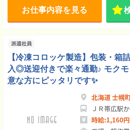
お仕事内容を見る
【冷凍コロッケ製造】包装・箱
入◎送迎付きで楽々通勤♪ モク
意な方にピッタリです✨
北海道 士幌
ＪＲ帯広駅か
時給:1,160円