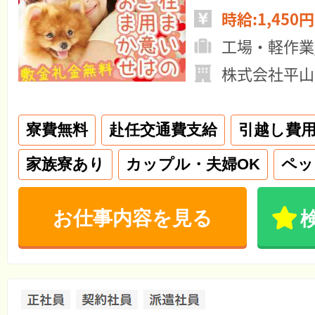
時給:1,450円
工場・軽作業
株式会社平山
寮費無料
赴任交通費支給
引越し費
家族寮あり
カップル・夫婦OK
ペッ
お仕事内容を見る