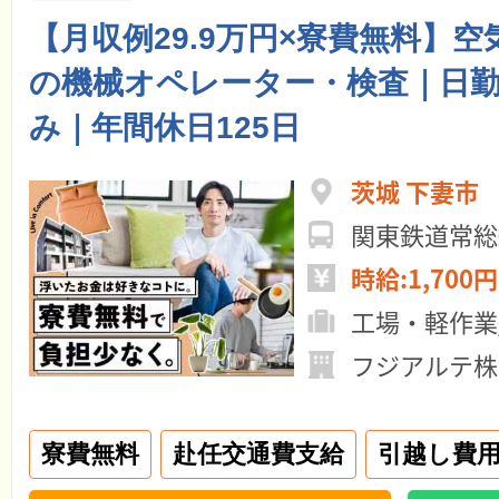
【月収例29.9万円×寮費無料】
の機械オペレーター・検査｜日
み｜年間休日125日
茨城 下妻市
時給:1,700円
工場・軽作業
フジアルテ株
寮費無料
赴任交通費支給
引越し費