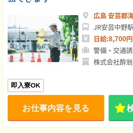
広島 安芸郡
JR安芸中野駅
日給:8,700円
警備・交通誘
株式会社酔翁
即入寮OK
お仕事内容を見る