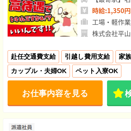
時給:1,350円
工場・軽作業
株式会社平山
赴任交通費支給
引越し費用支給
家
カップル・夫婦OK
ペット入寮OK
お仕事内容を見る