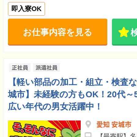
即入寮OK
お仕事内容を見る
【軽い部品の加工・組立・検査な
城市】未経験の方もOK！20代～
広い年代の男女活躍中！
愛知 安城市
【最寄駅】名