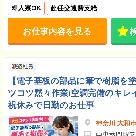
即入寮OK
赴任交通費支給
お仕事内容を見る
【電子基板の部品に筆で樹脂を
ツコツ黙々作業/空調完備のキレ
祝休みで日勤のお仕事
神奈川 大和
中央林間駅又