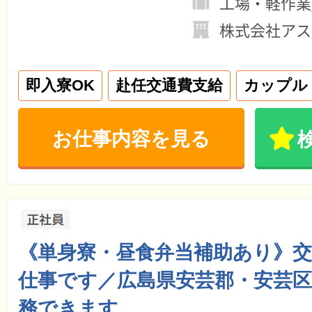
工場・軽作業
株式会社アス
即入寮OK
赴任交通費支給
カップル
お仕事内容を見る
《単身寮・昼食弁当補助あり》
仕事です／広島県安芸郡・安芸
務できます