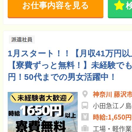
お仕事内容を見る
1月スタート！！【月収41万円以
【寮費ずっと無料！】未経験でも時
円！50代までの男女活躍中！
神奈川 藤沢
小田急江ノ島
時給:1,650円
工場・軽作業