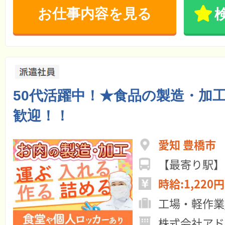
お仕事内容を見る
50代活躍中！★食品の製造・加
歓迎！！
愛知 豊橋市
【最寄り駅】
時給:1,220円
工場・軽作業
株式会社アド