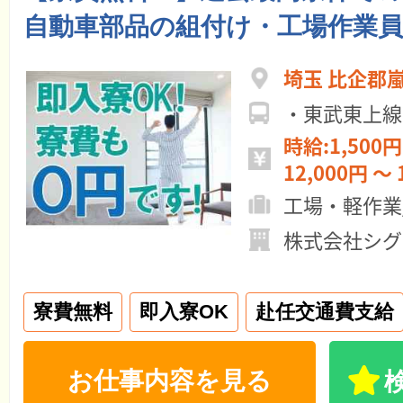
自動車部品の組付け・工場作業員
埼玉 比企郡
・東武東上線
時給:1,500円
12,000円 ～ 
工場・軽作業
株式会社シグ
寮費無料
即入寮OK
赴任交通費支給
お仕事内容を見る