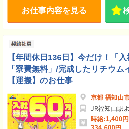
お仕事内容を見る
【年間休日136日】今だけ！「入
「寮費無料」/完成したリチウム
【運搬】のお仕事
京都 福知山
JR福知山駅
時給:1,400円
334,600円