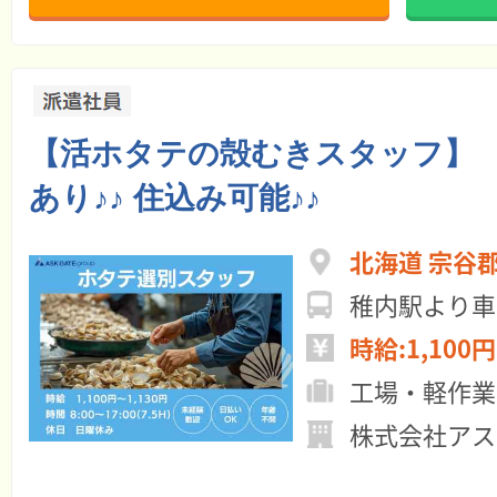
【活ホタテの殻むきスタッフ】 短
あり♪♪ 住込み可能♪♪
北海道 宗谷
稚内駅より車
時給:1,100円
工場・軽作業
株式会社アス