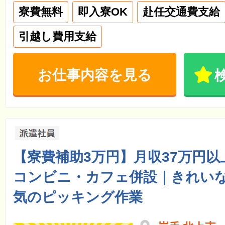
寮費無料
即入寮OK
赴任交通費支給
引越し費用支給
お仕事内容を見る
【寮費補助3万円】月収37万円
コンビニ・カフェ併設｜きれい
気のピッキング作業