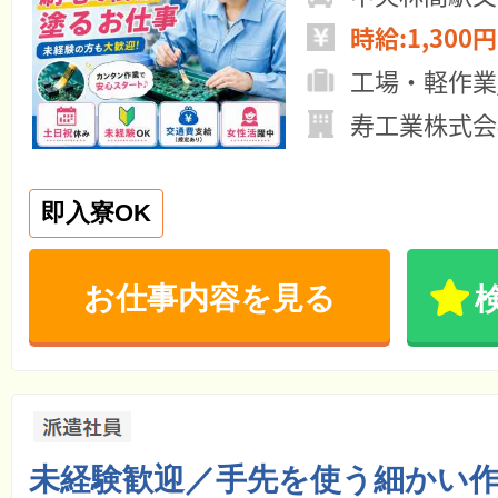
時給:1,300円
工場・軽作業
寿工業株式会
即入寮OK
お仕事内容を見る
未経験歓迎／手先を使う細かい