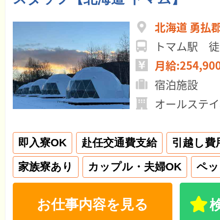
北海道 勇払
トマム駅 徒
月給:254,90
宿泊施設
オールステイ
即入寮OK
赴任交通費支給
引越し費
家族寮あり
カップル・夫婦OK
ペッ
お仕事内容を見る