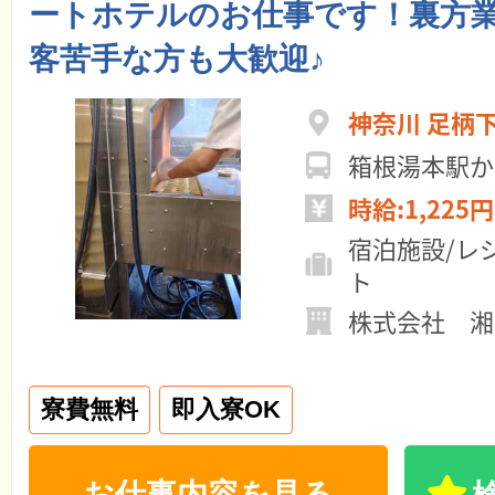
ートホテルのお仕事です！裏方
客苦手な方も大歓迎♪
神奈川 足柄
箱根湯本駅か
時給:1,225円
宿泊施設/レ
ト
株式会社 湘
寮費無料
即入寮OK
お仕事内容を見る