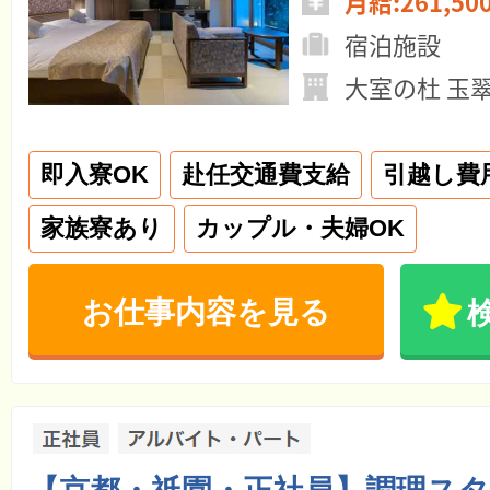
月給:261,50
宿泊施設
大室の杜 玉
即入寮OK
赴任交通費支給
引越し費
家族寮あり
カップル・夫婦OK
お仕事内容を見る