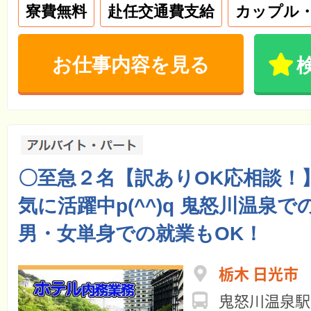
寮費無料
赴任交通費支給
カップル・
お仕事内容を見る
〇至急２名【訳ありOK応相談！
気に活躍中p(^^)q 鬼怒川温泉
男・女単身での就業もOK！
栃木 日光市
鬼怒川温泉駅