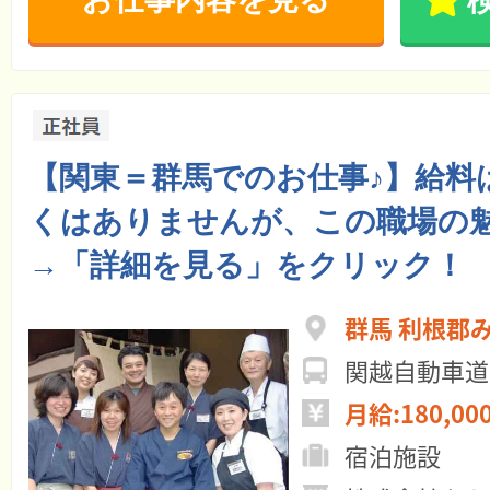
【関東＝群馬でのお仕事♪】給料
くはありませんが、この職場の
→「詳細を見る」をクリック！
群馬 利根郡
関越自動車道 
月給:180,00
宿泊施設