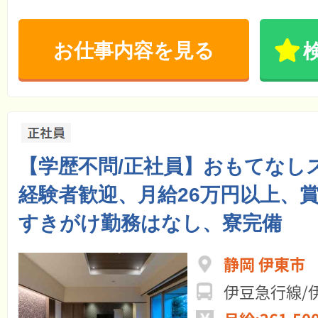
お仕事内容を見る
【学歴不問/正社員】おもてなし
経験者歓迎、月給26万円以上、
すきがけ勤務はなし、寮完備
静岡 伊東市
伊豆急行線/