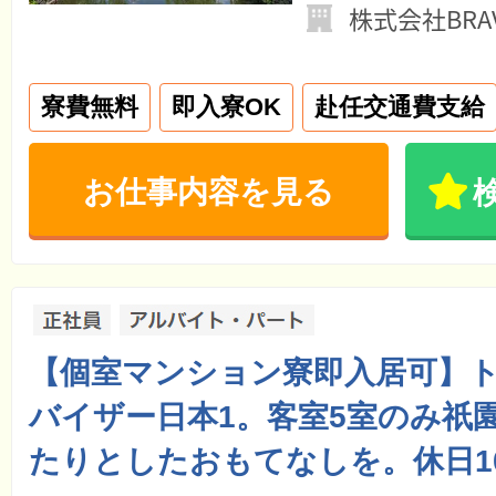
株式会社BRAV
寮費無料
即入寮OK
赴任交通費支給
お仕事内容を見る
【個室マンション寮即入居可】
バイザー日本1。客室5室のみ祇
たりとしたおもてなしを。休日1