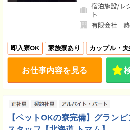
宿泊施設/レ
ト
有限会社 熱
即入寮OK
家族寮あり
カップル・夫
お仕事内容を見る
【ペットOKの寮完備】グランピ
スタッフ【北海道 トマム】