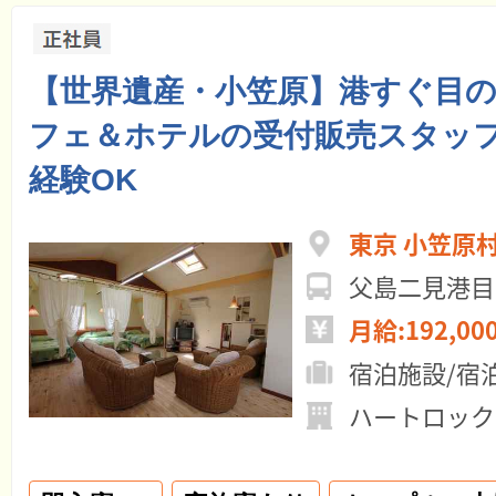
【世界遺産・小笠原】港すぐ目
フェ＆ホテルの受付販売スタッフ
経験OK
東京 小笠原
父島二見港目
月給:192,00
宿泊施設/宿
ハートロック