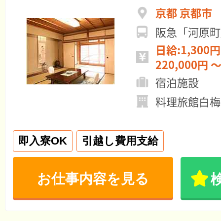
京都 京都市
阪急「河原町
日給:1,300円
220,000円 ～
宿泊施設
料理旅館白梅
即入寮OK
引越し費用支給
お仕事内容を見る