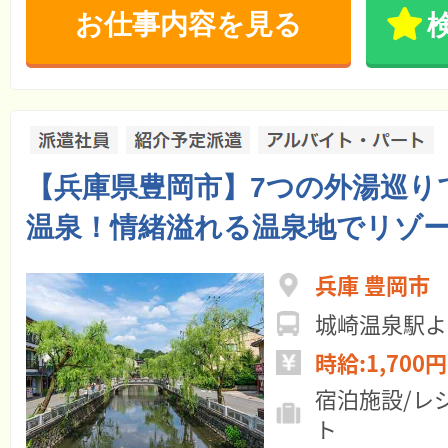
お仕事内容を見る
【兵庫県豊岡市】7つの外湯巡り
温泉！情緒溢れる温泉地でリゾ
兵庫 豊岡市
城崎温泉駅よ
時給:1,700円
宿泊施設/レ
ト