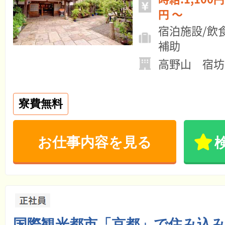
円 ～
宿泊施設/飲
補助
高野山 宿坊
寮費無料
お仕事内容を見る
国際観光都市「京都」で住み込