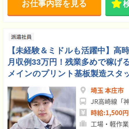
お仕事内容を見る
【未経験＆ミドルも活躍中】高時給
月収例33万円！残業多めで稼げ
メインのプリント基板製造スタ
埼玉 本庄市
JR高崎線「
時給:1,500円
工場・軽作業