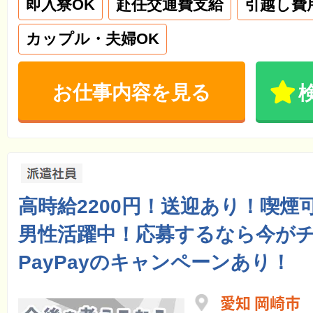
即入寮OK
赴任交通費支給
引越し費
カップル・夫婦OK
お仕事内容を見る
高時給2200円！送迎あり！喫煙可
男性活躍中！応募するなら今が
PayPayのキャンペーンあり！
愛知 岡崎市