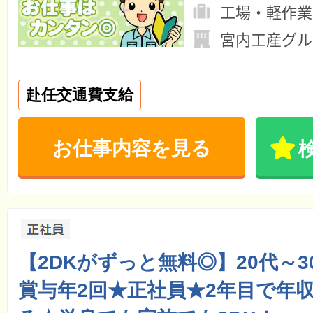
工場・軽作業
宮内工産グル
赴任交通費支給
お仕事内容を見る
【2DKがずっと無料◎】20代～
賞与年2回★正社員★2年目で年収