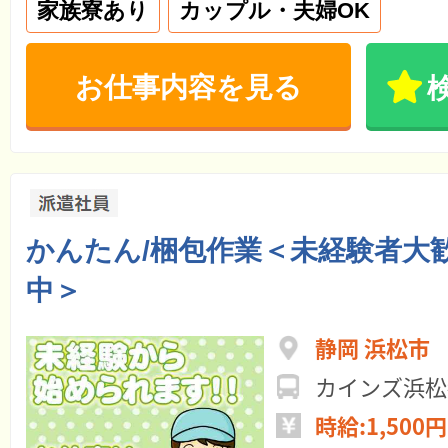
家族寮あり
カップル・夫婦OK
お仕事内容を見る
かんたん/梱包作業＜未経験者大歓
中＞
静岡 浜松市
カインズ浜松
時給:1,500円