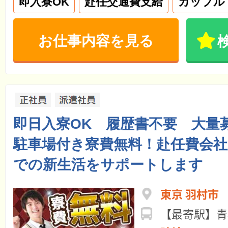
即入寮OK
赴任交通費支給
カップル
お仕事内容を見る
即日入寮OK 履歴書不要 大量
駐車場付き寮費無料！赴任費会社
での新生活をサポートします
東京 羽村市
【最寄駅】青