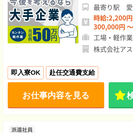
最寄り駅 愛
時給:2,200円
300,000円 ～
工場・軽作業
株式会社アス
即入寮OK
赴任交通費支給
お仕事内容を見る