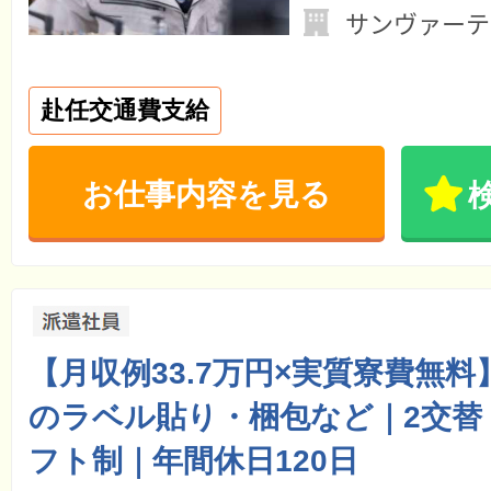
サンヴァーテ
赴任交通費支給
お仕事内容を見る
【月収例33.7万円×実質寮費無
のラベル貼り・梱包など｜2交替
フト制｜年間休日120日