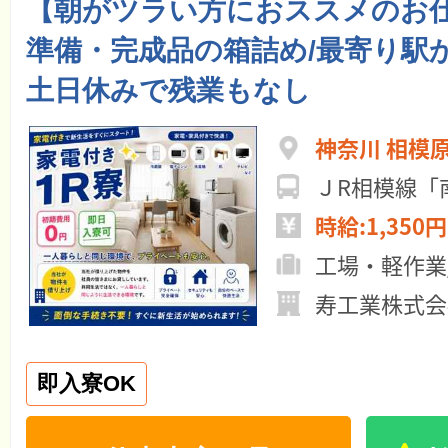
【朝がツラい方におススメのお
準備・完成品の箱詰め/最寄り駅か
土日休みで残業もなし
神奈川 相模
ＪR相模線「
時給:1,350円
工場・軽作業
寿工業株式会
即入寮OK