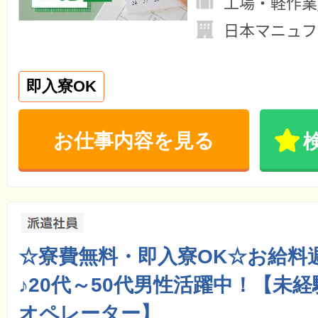
工場・軽作業
日本マニュファ
即入寮OK
お仕事内容を見る
☆寮費無料・即入寮OK☆お給料
♪20代～50代男性活躍中！【未
オペレーター】