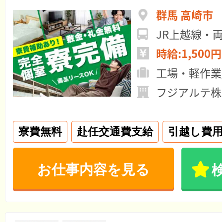
群馬 高崎市
時給:1,500円
工場・軽作業
フジアルテ株
寮費無料
赴任交通費支給
引越し費
お仕事内容を見る