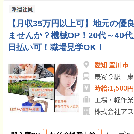
【月収35万円以上可】地元の優
ませんか？機械OP！20代～40
日払い可！職場見学OK！
愛知 豊川市
最寄り駅 東
時給:1,500円
工場・軽作業
株式会社アス