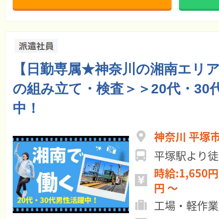
【日勤専属★神奈川の湘南エリ
の組み立て・検査＞＞20代・30
中！
神奈川 平塚
平塚駅より徒
時給:1,650円 ～ 月給:27
円 ～
工場・軽作業