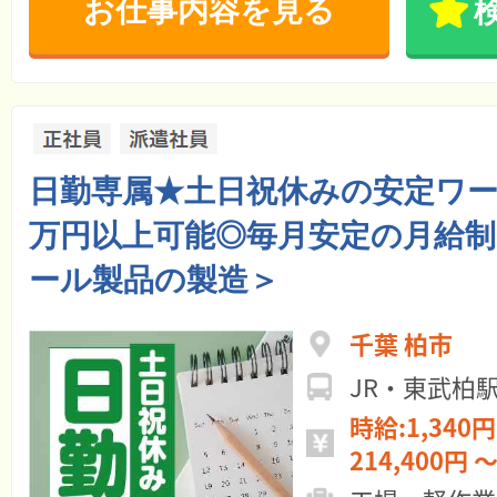
お仕事内容を見る
日勤専属★土日祝休みの安定ワー
万円以上可能◎毎月安定の月給
ール製品の製造＞
千葉 柏市
JR・東武柏
時給:1,340円
214,400円 ～