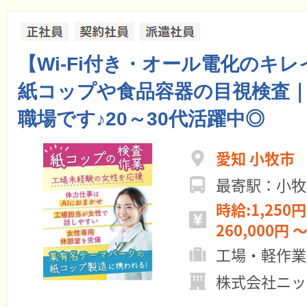
【Wi-Fi付き・オール電化のキ
紙コップや食品容器の目視検査｜
職場です♪20～30代活躍中◎
愛知 小牧市
最寄駅：小牧
時給:1,250円
260,000円 ～
工場・軽作業
株式会社ニッ