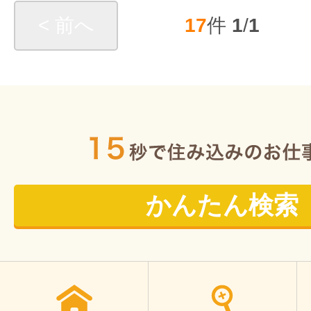
< 前へ
17
件
1
/
1
かんたん検索