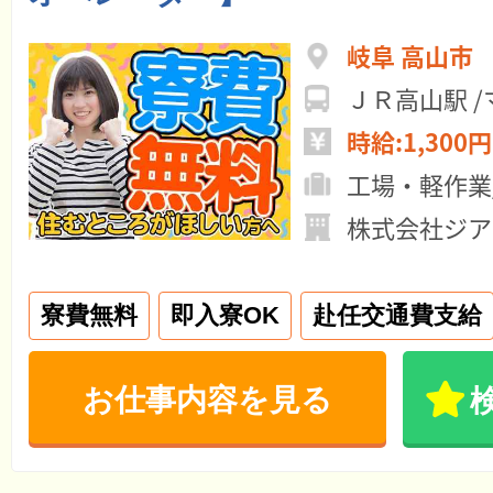
岐阜 高山市
ＪＲ高山駅 
時給:1,300円
工場・軽作業
株式会社ジア
寮費無料
即入寮OK
赴任交通費支給
お仕事内容を見る