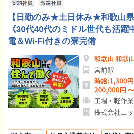
【日勤のみ★土日休み★和歌山
《30代40代のミドル世代も活躍
電＆Wi-Fi付きの寮完備
和歌山 和歌
宮前駅
時給:1,300円
200,000円 ～
工場・軽作業
株式会社ニッ