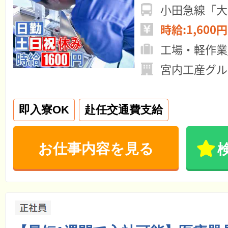
小田急線「大
時給:1,600円
工場・軽作業
宮内工産グル
即入寮OK
赴任交通費支給
お仕事内容を見る