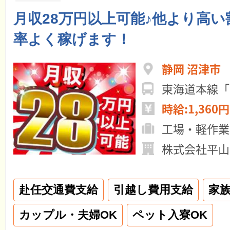
月収28万円以上可能♪他より高
率よく稼げます！
静岡 沼津市
東海道本線「
時給:1,360円
工場・軽作業
株式会社平山
赴任交通費支給
引越し費用支給
家
カップル・夫婦OK
ペット入寮OK