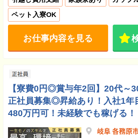
ペット入寮OK
お仕事内容を見る
【寮費0円◎賞与年2回】20代～
正社員募集◎昇給あり！入社1年
480万円可！未経験でも稼げる！
岐阜 各務原