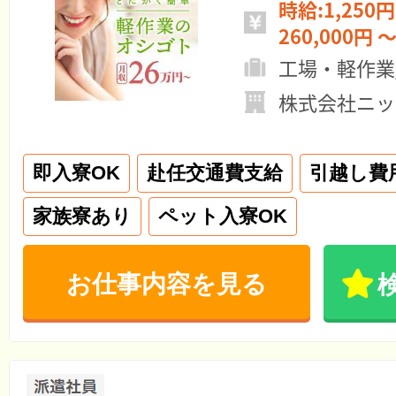
時給:1,250円
260,000円 ～
工場・軽作業
株式会社ニッ
即入寮OK
赴任交通費支給
引越し費
家族寮あり
ペット入寮OK
お仕事内容を見る