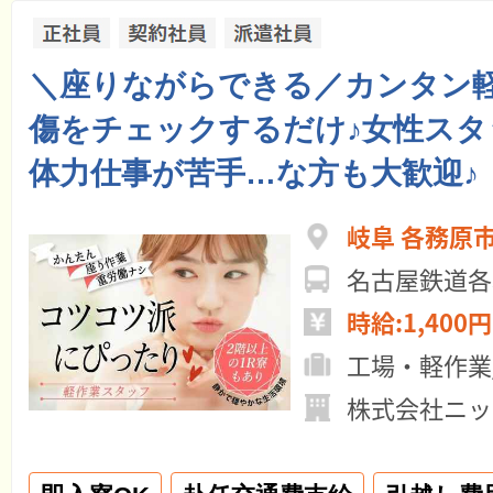
＼座りながらできる／カンタン軽
傷をチェックするだけ♪女性スタ
体力仕事が苦手…な方も大歓迎♪
岐阜 各務原
名古屋鉄道各
時給:1,400円
工場・軽作業
株式会社ニッ