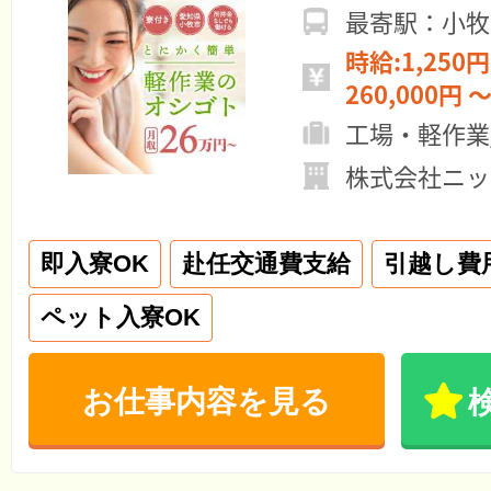
最寄駅：小牧
時給:1,250円
260,000円 ～
工場・軽作業
株式会社ニッ
即入寮OK
赴任交通費支給
引越し費
ペット入寮OK
お仕事内容を見る