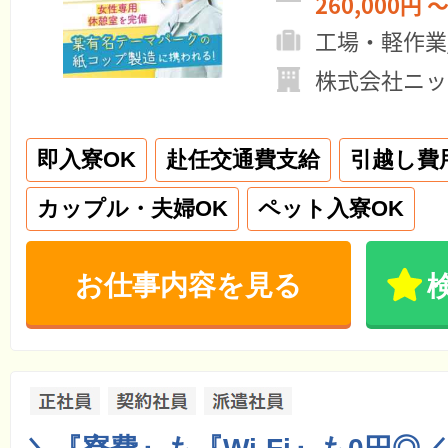
260,000円 ～
工場・軽作業
株式会社ニッ
即入寮OK
赴任交通費支給
引越し費
カップル・夫婦OK
ペット入寮OK
お仕事内容を見る