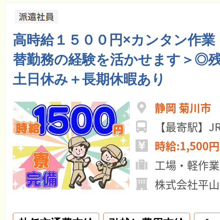
高時給１５００円×カンタン作業
替勤務の経験を活かせます＞◎
土日休み＋長期休暇あり
静岡 菊川市
【最寄駅】J
時給:1,500円
工場・軽作業
株式会社平山