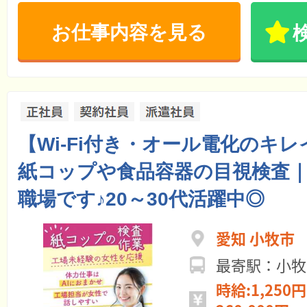
お仕事内容を見る
【Wi-Fi付き・オール電化のキ
紙コップや食品容器の目視検査｜
職場です♪20～30代活躍中◎
愛知 小牧市
最寄駅：小牧
時給:1,250円