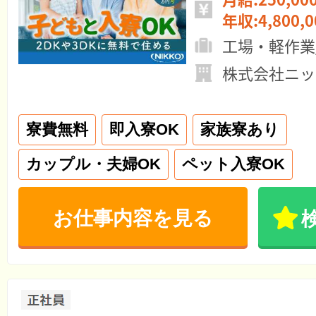
年収:4,800,
工場・軽作業
株式会社ニッ
寮費無料
即入寮OK
家族寮あり
カップル・夫婦OK
ペット入寮OK
お仕事内容を見る