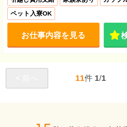
ペット入寮OK
お仕事内容を見る
< 前へ
11
件
1
/
1