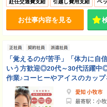
赴任交通費支給
引越し費用支給
ペッ
お仕事内容を見る
「覚えるのが苦手」「体力に自
いう方歓迎◎20代～30代活躍中
作業♪コーヒーやアイスのカップ
愛知 小牧市
最寄駅：小牧