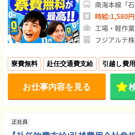
南海本線「石
時給:1,580円
工場・軽作業
フジアルテ株
寮費無料
赴任交通費支給
引越し費
お仕事内容を見る