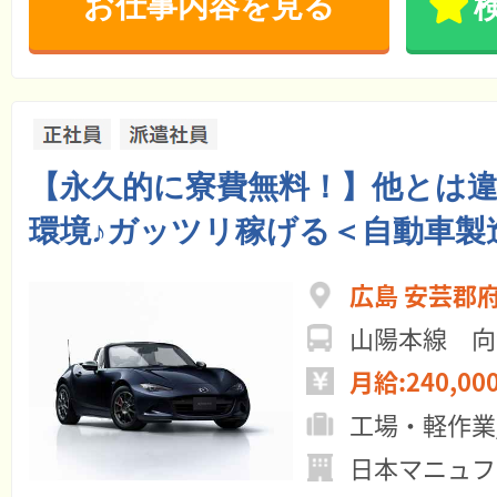
お仕事内容を見る
【永久的に寮費無料！】他とは
環境♪ガッツリ稼げる＜自動車製
広島 安芸郡
山陽本線 向
月給:240,00
工場・軽作業
日本マニュファ