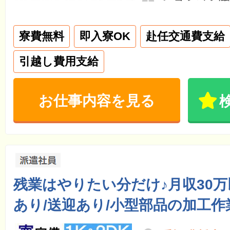
寮費無料
即入寮OK
赴任交通費支給
引越し費用支給
お仕事内容を見る
残業はやりたい分だけ♪月収30
あり/送迎あり/小型部品の加工作