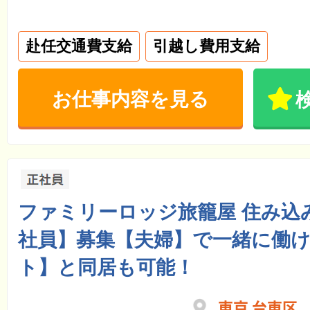
赴任交通費支給
引越し費用支給
お仕事内容を見る
ファミリーロッジ旅籠屋 住み込
社員】募集【夫婦】で一緒に働
ト】と同居も可能！
東京 台東区