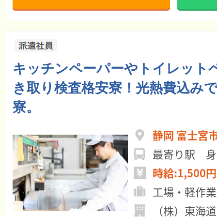
キッチンペーパーやトイレット
き取り検査格安寮！光熱費込みで
寮。
静岡 富士宮
最寄り駅 身
時給:1,500円
工場・軽作業
（株）東海道