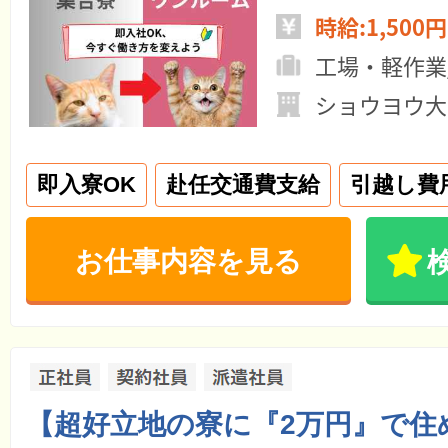
時給:1,500円
工場・軽作業
ショウヨウ大
即入寮OK
赴任交通費支給
引越し費
お仕事内容を見る
【超好立地の寮に『2万円』で住