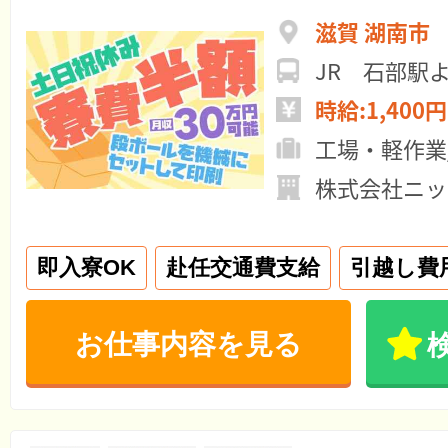
滋賀 湖南市
JR 石部駅
時給:1,400円
工場・軽作業
株式会社ニッ
即入寮OK
赴任交通費支給
引越し費
お仕事内容を見る