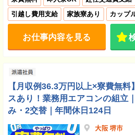
引越し費用支給
家族寮あり
カップ
お仕事内容を見る
【月収例36.3万円以上×寮費無
スあり！業務用エアコンの組立
み・2交替｜年間休日124日
大阪 堺市