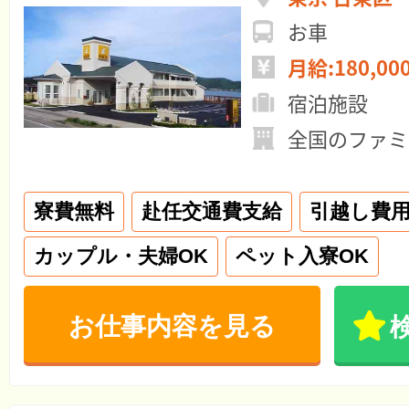
お車
月給:180,00
宿泊施設
全国のファミ
寮費無料
赴任交通費支給
引越し費
カップル・夫婦OK
ペット入寮OK
お仕事内容を見る