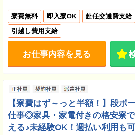
寮費無料
即入寮OK
赴任交通費支給
引越し費用支給
お仕事内容を見る
【寮費はず～っと半額！】段ボ
仕事◎家具・家電付きの格安寮
える♪未経験OK！週払い利用も