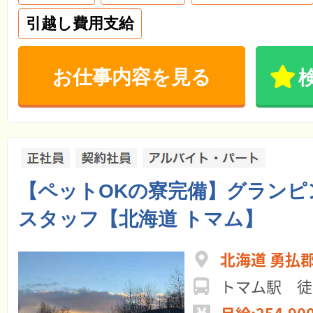
引越し費用支給
お仕事内容を見る
【ペットOKの寮完備】グランピ
スタッフ【北海道 トマム】
北海道 勇払
トマム駅 徒