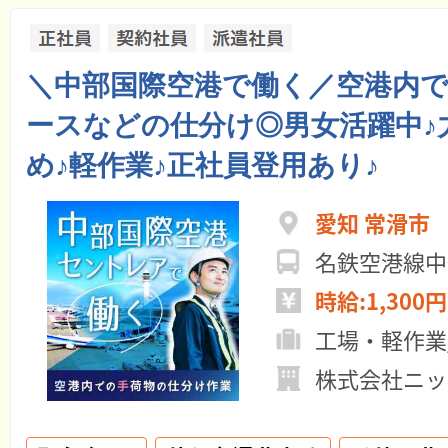
＼中部国際空港で働く／空港内
ースなどの仕分け◎男女活躍中♪
め♪軽作業♪正社員登用あり♪
愛知 常滑市
名鉄空港線中
時給:1,300円
工場・軽作業
株式会社ニッ