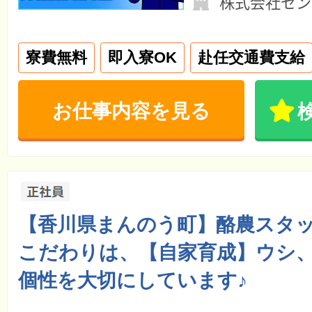
株式会社セン
寮費無料
即入寮OK
赴任交通費支給
お仕事内容を見る
【香川県まんのう町】酪農スタ
こだわりは、【自家育成】ウシ
個性を大切にしています♪