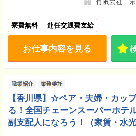
有限会社 栄
寮費無料
赴任交通費支給
お仕事内容を見る
【香川県】☆ペア・夫婦・カッ
る！全国チェーンスーパーホテル
副支配人になろう！（家賃・水光