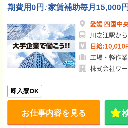
期費用0円♪家賃補助毎月15,000円
愛媛 四国中
川之江駅から
日給:10,010
工場・軽作業
株式会社ワー
即入寮OK
お仕事内容を見る