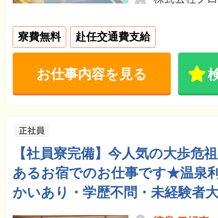
寮費無料
赴任交通費支給
お仕事内容を見る
【社員寮完備】今人気の大歩危祖
あるお宿でのお仕事です★温泉利
かいあり・学歴不問・未経験者大