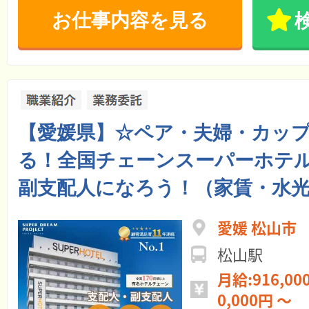
お仕事内容を見る
【愛媛県】☆ペア・夫婦・カッ
る！全国チェーンスーパーホテル
副支配人になろう！（家賃・水光
愛媛 松山市
松山駅
月給:916,000円 ～ 年
0,000円 ～