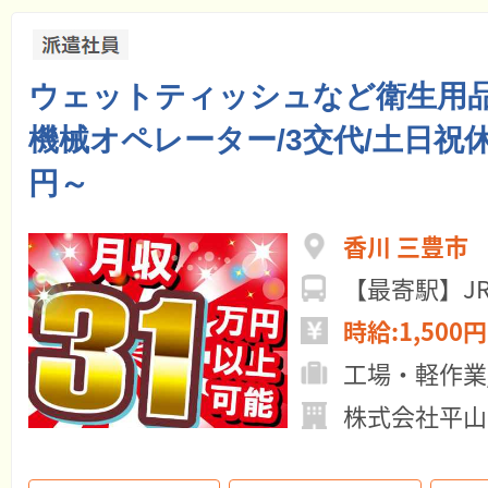
ウェットティッシュなど衛生用
機械オペレーター/3交代/土日祝休
円～
香川 三豊市
【最寄駅】J
時給:1,500円
工場・軽作業
株式会社平山