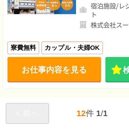
宿泊施設/レ
ト
株式会社スー
寮費無料
カップル・夫婦OK
お仕事内容を見る
< 前へ
12
件
1
/
1