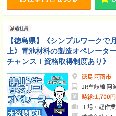
【徳島県】《シンプルワークで月
上》電池材料の製造オペレータ
チャンス！資格取得制度あり》
徳島 阿南市
JR牟岐線 阿
時給:1,700円
工場・軽作業