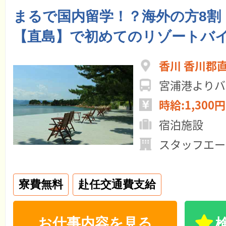
まるで国内留学！？海外の方8割
【直島】で初めてのリゾートバイ
香川 香川郡
宮浦港よりバ
時給:1,300円
宿泊施設
スタッフエー
寮費無料
赴任交通費支給
お仕事内容を見る