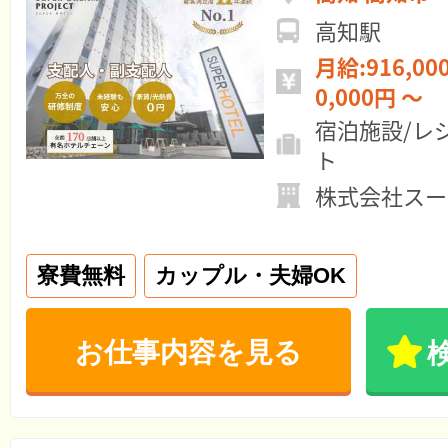
高知駅
月給:916,000円 ～ 年
0,000円 ～
宿泊施設/レ
ト
株式会社スー
寮費無料
カップル・夫婦OK
お仕事内容を見る