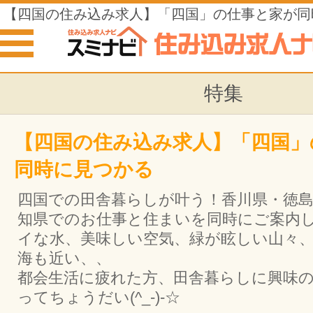
【四国の住み込み求人】「四国」の仕事と家が同
特集
【四国の住み込み求人】「四国」
同時に見つかる
四国での田舎暮らしが叶う！香川県・徳島
知県でのお仕事と住まいを同時にご案内
イな水、美味しい空気、緑が眩しい山々
海も近い、、
都会生活に疲れた方、田舎暮らしに興味
ってちょうだい(^_-)-☆