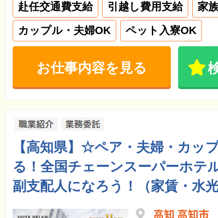
赴任交通費支給
引越し費用支給
家
カップル・夫婦OK
ペット入寮OK
お仕事内容を見る
【高知県】☆ペア・夫婦・カッ
る！全国チェーンスーパーホテル
副支配人になろう！（家賃・水光
高知 高知市