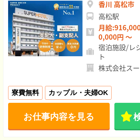
香川 高松市
高松駅
月給:916,000円 ～ 年
0,000円 ～
宿泊施設/レ
ト
株式会社スー
寮費無料
カップル・夫婦OK
お仕事内容を見る