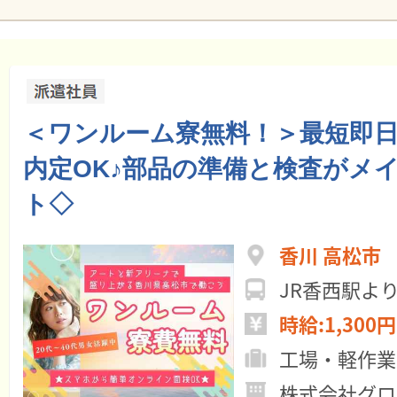
＜ワンルーム寮無料！＞最短即
内定OK♪部品の準備と検査がメ
ト◇
香川 高松市
JR香西駅より
時給:1,300円
工場・軽作業
株式会社グロ