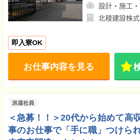
設計・施工・
北稜建設株式
即入寮OK
お仕事内容を見る
＜急募！！＞20代から始めて高収入
事のお仕事で「手に職」つけら