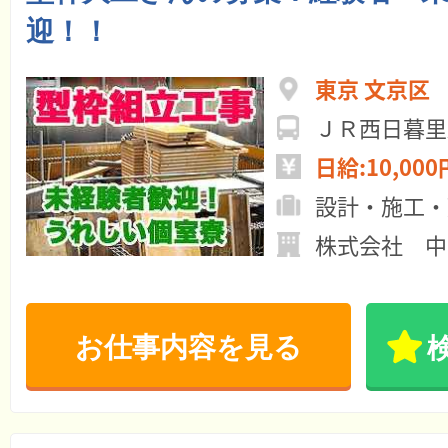
迎！！
東京 文京区
ＪＲ西日暮里
日給:10,000
設計・施工・
株式会社 中
お仕事内容を見る