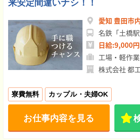
来安定間違いナシ！！
愛知 豊田市
名鉄「土橋駅
日給:9,000円
工場・軽作業
株式会社 都
寮費無料
カップル・夫婦OK
お仕事内容を見る