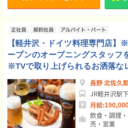
【軽井沢・ドイツ料理専門店】
ープンのオープニングスタッフ
※TVで取り上げられるお洒落な
長野 北佐久
JR軽井沢駅
月給:190,00
飲食・調理・
売・営業