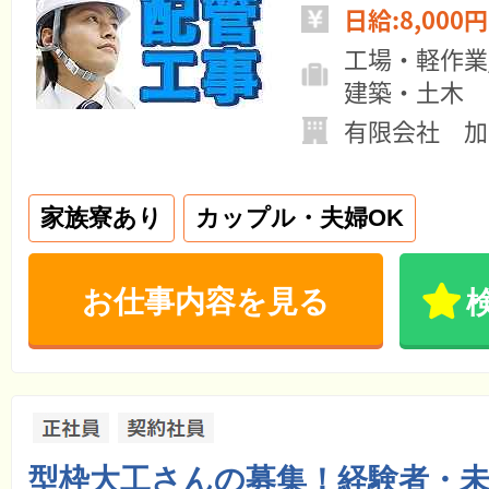
日給:8,000円
工場・軽作業
建築・土木
有限会社 加
家族寮あり
カップル・夫婦OK
お仕事内容を見る
型枠大工さんの募集！経験者・