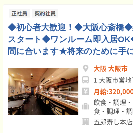
◆初心者大歓迎！◆大阪心斎橋◆
スタート◆ワンルーム即入居OK
間に合います★将来のために手
大阪 大阪市
1.大阪市営
月給:320,00
飲食・調理・
食・調理・調
五郎寿し本店