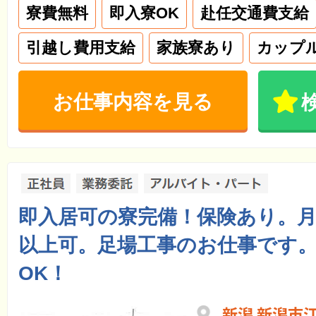
寮費無料
即入寮OK
赴任交通費支給
引越し費用支給
家族寮あり
カップ
お仕事内容を見る
即入居可の寮完備！保険あり。
以上可。足場工事のお仕事です
OK！
新潟 新潟市