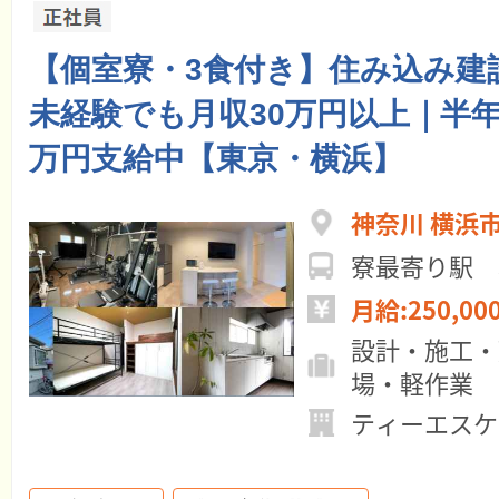
【個室寮・3食付き】住み込み建
未経験でも月収30万円以上｜半年
万円支給中【東京・横浜】
神奈川 横浜
寮最寄り駅 
月給:250,00
設計・施工・
場・軽作業
ティーエスケ