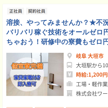
溶接、やってみませんか？★不
バリバリ稼ぐ技術をオールゼロ
ちゃおう！研修中の寮費もゼロ
岐阜 大垣市
大垣駅から
時給:1,200円
工場・軽作業
株式会社ワー