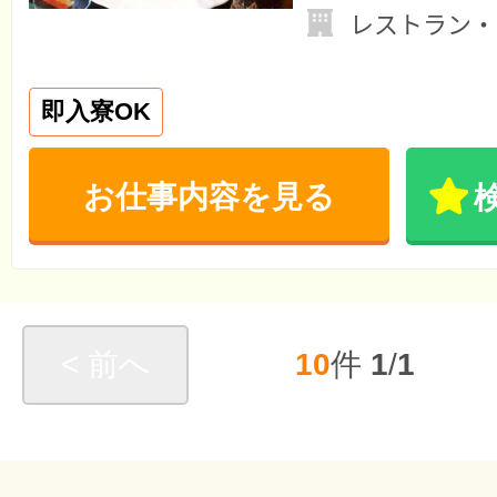
レストラン・
即入寮OK
お仕事内容を見る
< 前へ
10
件
1
/
1