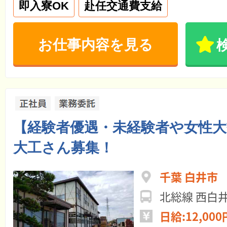
即入寮OK
赴任交通費支給
お仕事内容を見る
【経験者優遇・未経験者や女性大
大工さん募集！
千葉 白井市
北総線 西白
日給:12,000