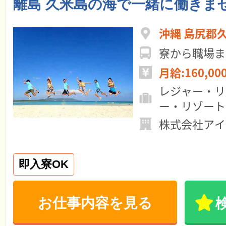
離島 久米島の海で一緒に働きま
沖縄 島尻郡
寮から職場ま
月給:160,00
レジャー・リ
ー・リゾート
株式会社アイ
即入寮OK
お仕事内容を見る