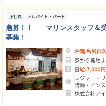
急募！！ マリンスタッフ＆受
募集！
沖縄 島尻郡
寮から職場ま
日給:7,000円
レジャー・リ
講師・インス
株式会社アイ