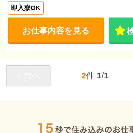
即入寮OK
お仕事内容を見る
< 前へ
2
件
1
/
1