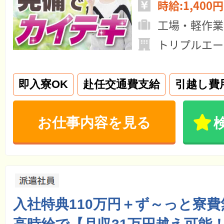
時給:1,400円
工場・軽作業
トリプルエー
即入寮OK
赴任交通費支給
引越し費
お仕事内容を見る
入社特典110万円＋ず～っと寮費