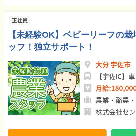
【未経験OK】ベビーリーフの栽
ッフ！独立サポート！
大分 宇佐市
【宇佐IC】車
月給:180,00
農業・酪農・
株式会社セン