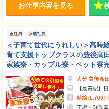
お仕事内容を見る
＜子育て世代にうれしい＞高時給1
育て支援トップクラスの豊後高田
家族寮・カップル寮・ペット寮
大分 豊後高
【最寄駅】日
時給:1,700円
工場・軽作業