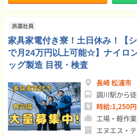
家具家電付き寮！土日休み！【
で月24万円以上可能☆】ナイロ
ッグ製造 目視・検査
長崎 松浦市
調川駅から徒
時給:1,250円
工場・軽作業
エヌエス・テ