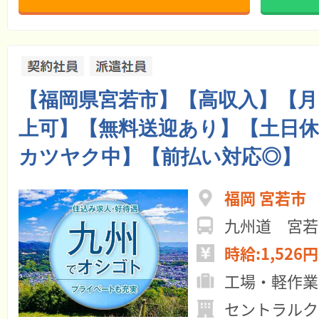
【福岡県宮若市】【高収入】【月
上可】【無料送迎あり】【土日
カツヤク中】【前払い対応◎】
福岡 宮若市
九州道 宮若
時給:1,526円
工場・軽作業
セントラルク