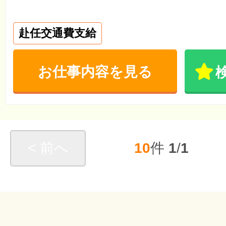
赴任交通費支給
お仕事内容を見る
< 前へ
10
件
1
/
1