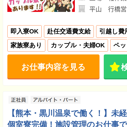
平山 行橋営
即入寮OK
赴任交通費支給
引越し費
家族寮あり
カップル・夫婦OK
ペッ
お仕事内容を見る
【熊本・黒川温泉で働く！】未経
個室寮完備！施設管理のお仕事