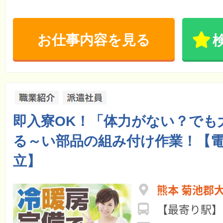
お仕事内容を見る
即入寮OK！「体力がない？でも
る～い部品の組み付け作業！【
立】
熊本 菊池郡