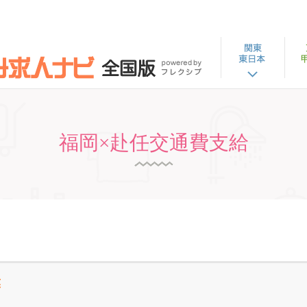
福岡×赴任交通費支給
業