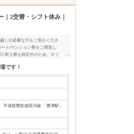
ター｜2交替・シフト休み｜
引越しが必要な方もご安心くださ
パート/マンション寮をご用意し
◎ 即入寮も対応中のため、すぐ
代の男性スタッフ活躍中！ ・工場
場です！
内作業のため、年中快適にお仕事
 、平成筑豊鉄道田川線 「豊津駅」