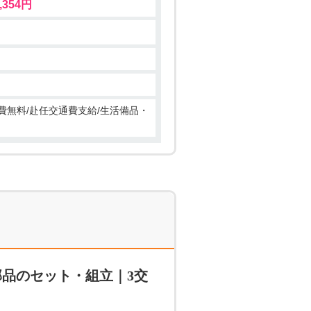
,354円
費無料/赴任交通費支給/生活備品・
部品のセット・組立｜3交