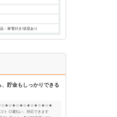
備品・家電付き/送迎あり
ら、貯金もしっかりできる
★☆★☆★☆★☆★☆★☆★☆★
シゴト ◎週払い、対応できます