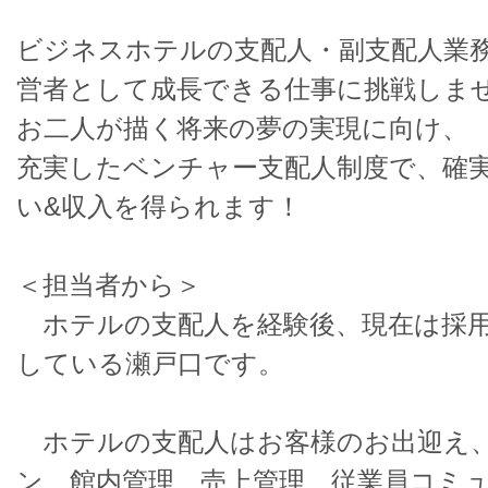
ビジネスホテルの支配人・副支配人業
営者として成長できる仕事に挑戦しま
お二人が描く将来の夢の実現に向け、
充実したベンチャー支配人制度で、確
い&収入を得られます！
＜担当者から＞
ホテルの支配人を経験後、現在は採用
している瀬戸口です。
ホテルの支配人はお客様のお出迎え
ン、館内管理、売上管理、従業員コミ