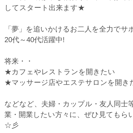
してスタート出来ます★
「夢」を追いかけるお二人を全力でサ
20代～40代活躍中!
将来・・
★カフェやレストランを開きたい
★マッサージ店やエステサロンを開き
などなど、夫婦・カップル・友人同士等
業・開業したい方々に、ぜひ見てもら
☆彡