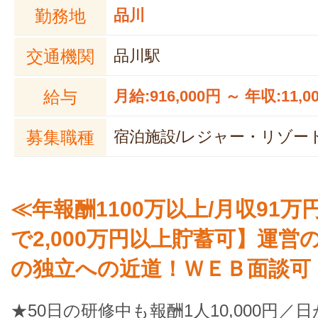
勤務地
品川
交通機関
品川駅
給与
月給:916,000円 ～ 年収:11,0
募集職種
宿泊施設/レジャー・リゾー
≪年報酬1100万以上/月収91万
で2,000万円以上貯蓄可】運営
の独立への近道！ＷＥＢ面談可
★50日の研修中も報酬1人10,000円