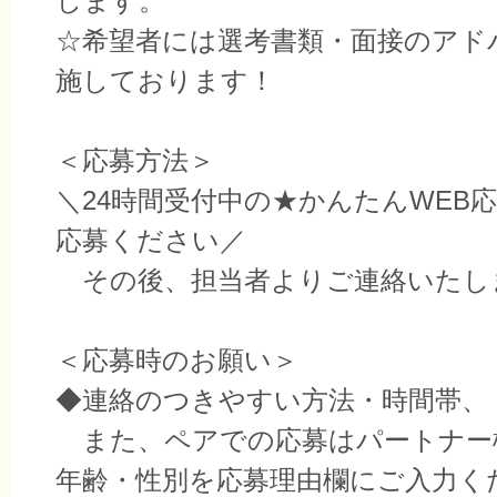
します。
☆希望者には選考書類・面接のアド
施しております！
＜応募方法＞
＼24時間受付中の★かんたんWEB
応募ください／
その後、担当者よりご連絡いたし
＜応募時のお願い＞
◆連絡のつきやすい方法・時間帯、
また、ペアでの応募はパートナー
年齢・性別を応募理由欄にご入力く