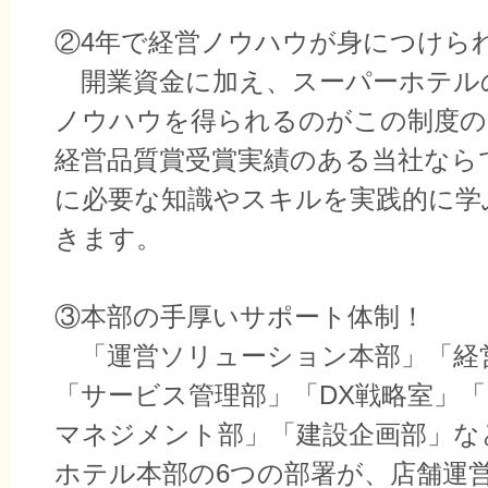
②4年で経営ノウハウが身につけら
開業資金に加え、スーパーホテル
ノウハウを得られるのがこの制度の
経営品質賞受賞実績のある当社なら
に必要な知識やスキルを実践的に学
きます。
③本部の手厚いサポート体制！
「運営ソリューション本部」「経
「サービス管理部」「DX戦略室」
マネジメント部」「建設企画部」な
ホテル本部の6つの部署が、店舗運