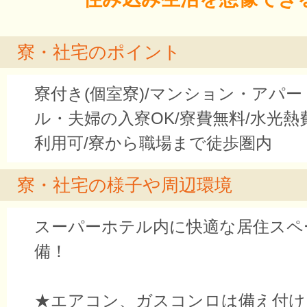
寮・社宅のポイント
寮付き(個室寮)/マンション・アパー
ル・夫婦の入寮OK/寮費無料/水光熱費無
利用可/寮から職場まで徒歩圏内
寮・社宅の様子や周辺環境
スーパーホテル内に快適な居住スペ
備！
★エアコン、ガスコンロは備え付け