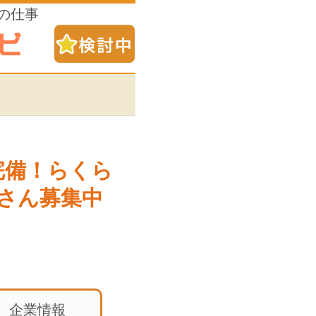
の仕事
完備！らくら
員さん募集中
企業情報