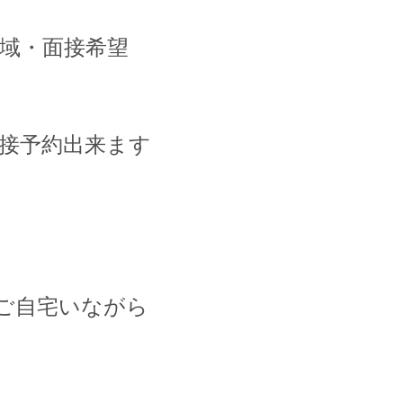
地域・面接希望
面接予約出来ます
でご自宅いながら