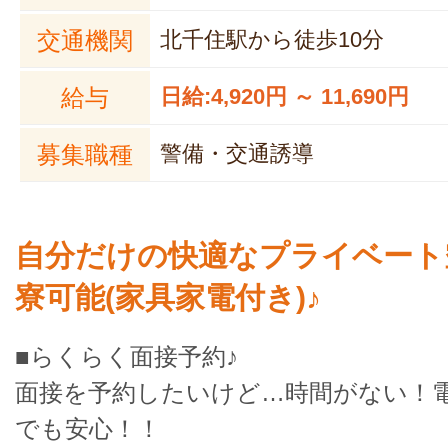
交通機関
北千住駅から徒歩10分
給与
日給:4,920円 ～ 11,690円
募集職種
警備・交通誘導
自分だけの快適なプライベート
寮可能(家具家電付き)♪
■らくらく面接予約♪
面接を予約したいけど…時間がない！
でも安心！！