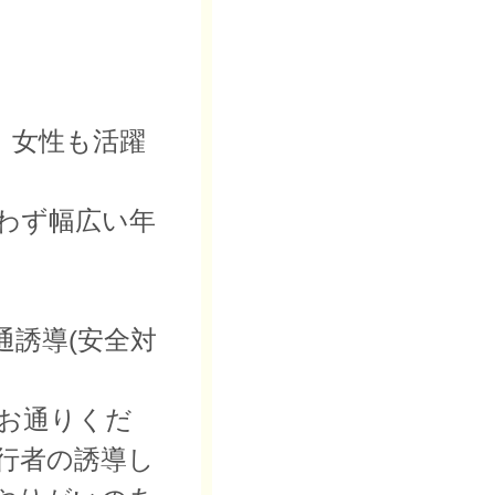
、女性も活躍
問わず幅広い年
通誘導(安全対
お通りくだ
行者の誘導し