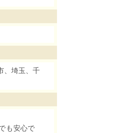
市、埼玉、千
でも安心で