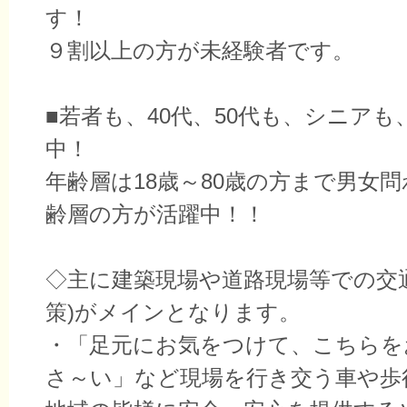
す！
９割以上の方が未経験者です。
■若者も、40代、50代も、シニアも
中！
年齢層は18歳～80歳の方まで男女
齢層の方が活躍中！！
◇主に建築現場や道路現場等での交
策)がメインとなります。
・「足元にお気をつけて、こちらを
さ～い」など現場を行き交う車や歩