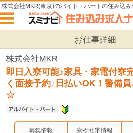
株式会社MKR(東京)のバイト・パートの住み込み
お仕事詳細
株式会社MKR
即日入寮可能♪家具・家電付寮
く面接予約♪日払いOK！警備
☆
募集情報
寮や社宅情報