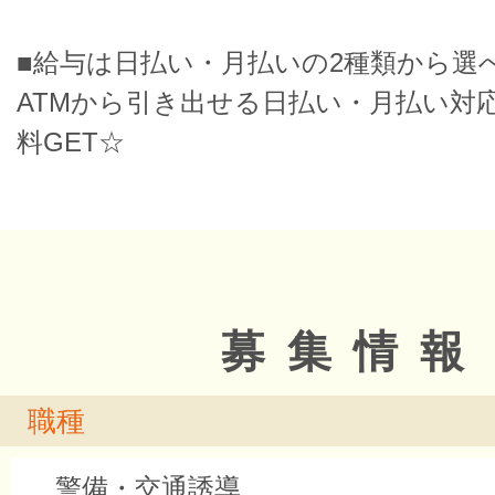
■給与は日払い・月払いの2種類から選
ATMから引き出せる日払い・月払い対
料GET☆
募集情報
職種
警備・交通誘導