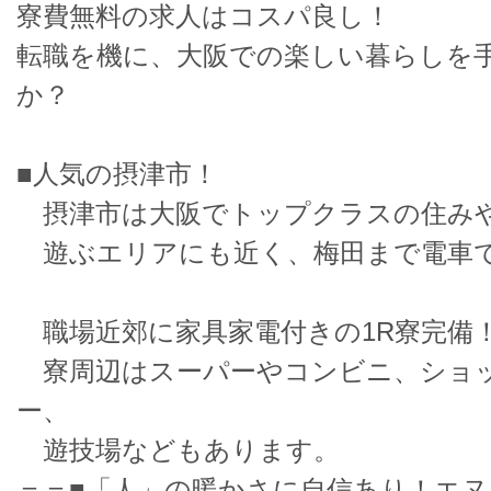
寮費無料の求人はコスパ良し！
転職を機に、大阪での楽しい暮らしを
か？
■人気の摂津市！
摂津市は大阪でトップクラスの住み
遊ぶエリアにも近く、梅田まで電車で
職場近郊に家具家電付きの1R寮完備
寮周辺はスーパーやコンビニ、ショ
ー、
遊技場などもあります。
＝＝■「人」の暖かさに自信あり！エ