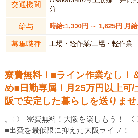
交通機関
分
給与
時給:1,300円 ～ 1,625円 月給
募集職種
工場・軽作業/工場・軽作業
寮費無料！■ライン作業なし！
め■日勤専属！月25万円以上可/
阪で安定した暮らしを送りませ
。〇 寮費無料！大阪を楽しもう！ 
■出費を最低限に抑えた大阪ライフ！