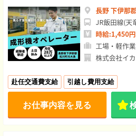
長野 下伊那
JR飯田線(
時給:1,450円
工場・軽作業
株式会社イカ
赴任交通費支給
引越し費用支給
お仕事内容を見る