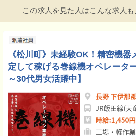
この求人を見た人はこんな求人も
《松川町》未経験OK！精密機器
定して稼げる巻線機オペレーター
～30代男女活躍中】
長野 下伊那
JR飯田線(
時給:1,450円
工場・軽作業