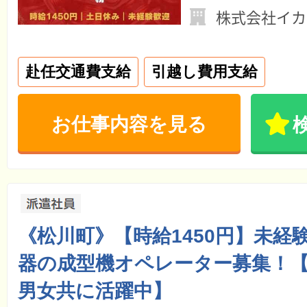
株式会社イカ
赴任交通費支給
引越し費用支給
お仕事内容を見る
《松川町》【時給1450円】未経
器の成型機オペレーター募集！【2
男女共に活躍中】