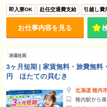
即入寮OK
赴任交通費支給
引越し費
お仕事内容を見る
3ヶ月短期 | 家賃無料・旅費無料・
円 ほたての貝むき
北海道 稚内
稚内駅から車