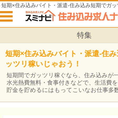
短期×住み込みバイト・派遣-住み込み短期でガ
う！
特集
短期×住み込みバイト・派遣-住
ッツリ稼いじゃおう！
短期間でガッツリ稼ぐなら、住み込みが
水光熱費無料・食事付きなどで、生活費
貯金を貯めるにはもってこいなお仕事多数掲載