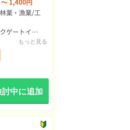
 ～ 1,400円
林業・漁業/工
クゲートイースト稚内店
もっと見る
検討中に追加