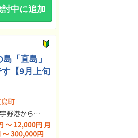
検討中に追加
の島「直島」
す【9月上旬
直島町
宇野港からフェリー
円 ～ 12,000円 月
 ～ 300,000円