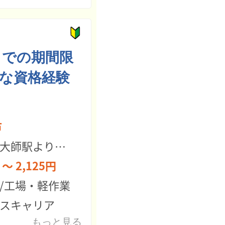
までの期間限
な資格経験
市
大師駅よりバス15分 （無料送迎バスあり） 
 ～ 2,125円
/工場・軽作業
スキャリア
もっと見る