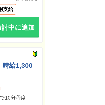
用支給
検討中に追加
時給1,300
市
で10分程度