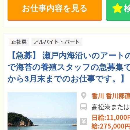
お仕事内容を見る
【急募】 瀬戸内海沿いのアート
で海苔の養殖スタッフの急募集で
から3月末までのお仕事です。】
香川 香川郡
高松港または
日給:11,000
給:275,000円