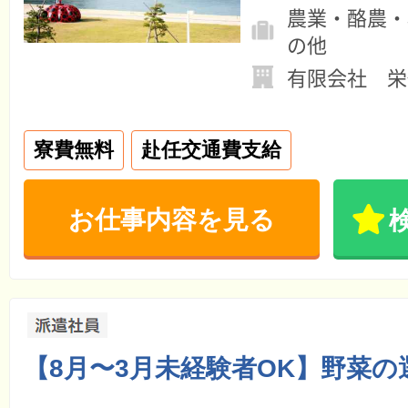
農業・酪農・
の他
有限会社 栄
寮費無料
赴任交通費支給
お仕事内容を見る
【8月〜3月未経験者OK】野菜