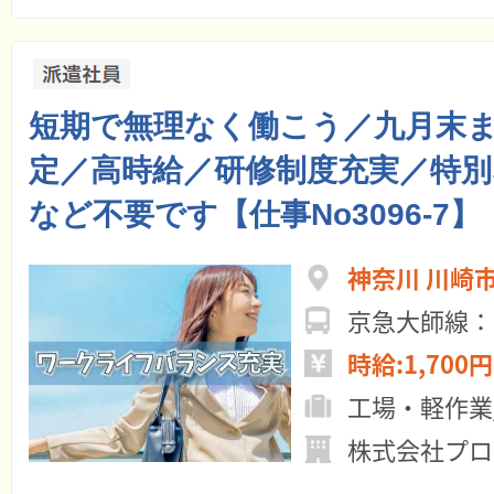
短期で無理なく働こう／九月末
定／高時給／研修制度充実／特別
など不要です【仕事No3096-7】
神奈川 川崎
京急大師線：
時給:1,700円
工場・軽作業
株式会社プロ