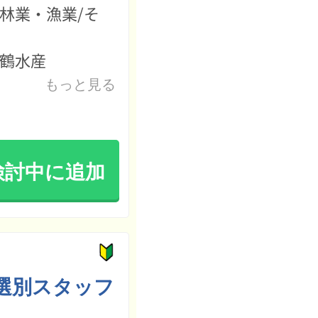
林業・漁業/そ
鶴水産
もっと見る
検討中に追加
の選別スタッフ