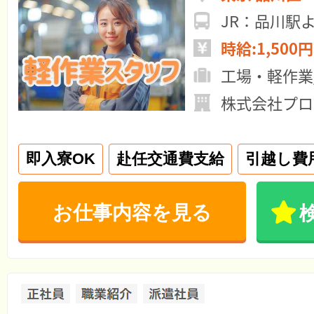
JR：品川駅
時給:1,500円
工場・軽作業
株式会社プロ
即入寮OK
赴任交通費支給
引越し費
お仕事内容を見る