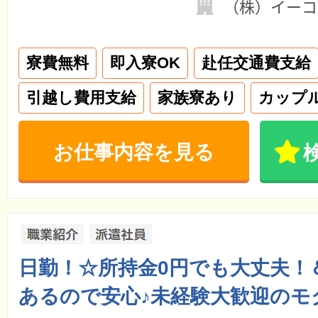
（株）イーコ
寮費無料
即入寮OK
赴任交通費支給
引越し費用支給
家族寮あり
カップ
お仕事内容を見る
日勤！☆所持金0円でも大丈夫！
あるので安心♪未経験大歓迎のモ