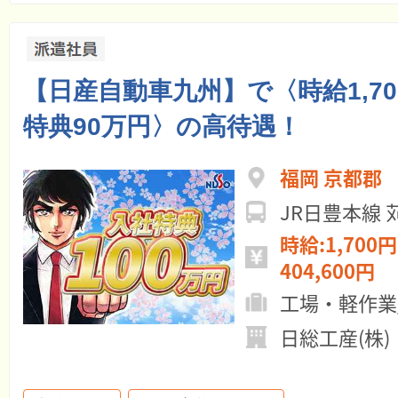
【日産自動車九州】で〈時給1,7
特典90万円〉の高待遇！
福岡 京都郡
JR日豊本線
時給:1,700円
404,600円
工場・軽作業
日総工産(株