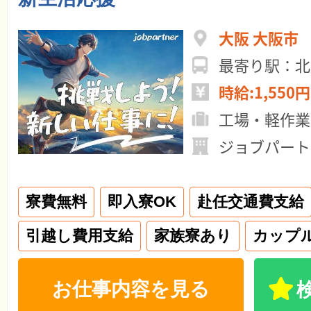
大阪 大阪市
最寄り駅：北
時給:1,550円
工場・軽作業
ジョブパート
寮費無料
即入寮OK
赴任交通費支給
引越し費用支給
家族寮あり
カップ
お仕事内容を見る