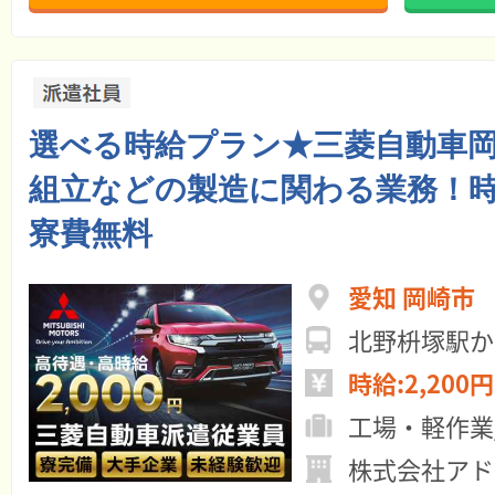
選べる時給プラン★三菱自動車
組立などの製造に関わる業務！時給2
寮費無料
愛知 岡崎市
北野枡塚駅か
時給:2,200円
工場・軽作業
株式会社アド