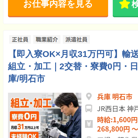
お仕事内容を見る
【即入寮OK×月収31万円可】輸
組立・加工｜2交替・寮費0円・日
庫/明石市
兵庫 明石市
JR西日本 
時給:1,600円
268,800円 ～