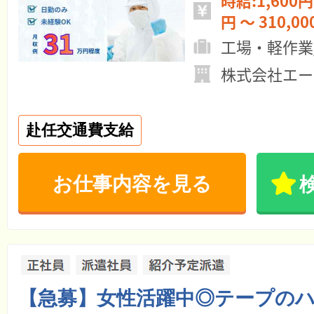
時給:1,600円 ～ 月給:26
円 ～ 310,0
工場・軽作業
株式会社エー
赴任交通費支給
お仕事内容を見る
【急募】女性活躍中◎テープの