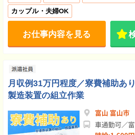
カップル・夫婦OK
お仕事内容を見る
月収例31万円程度／寮費補助あ
製造装置の組立作業
富山 富山市
車通勤可／富