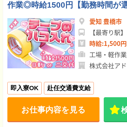
作業◎時給1500円【勤務時間が
愛知 豊橋市
【最寄り駅】
時給:1,500円
工場・軽作業
株式会社アド
即入寮OK
赴任交通費支給
お仕事内容を見る