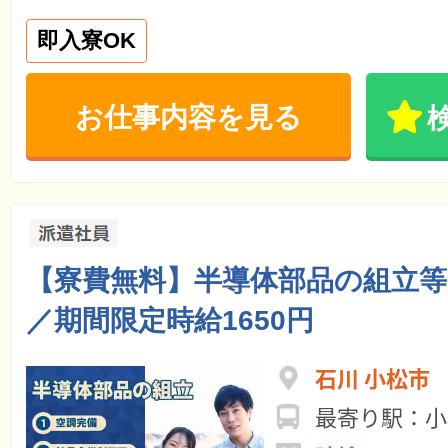
即入寮OK
お仕事内容を見る
【寮費無料】半導体部品の組立等
／期間限定時給1650円
石川 小松市
最寄り駅：小