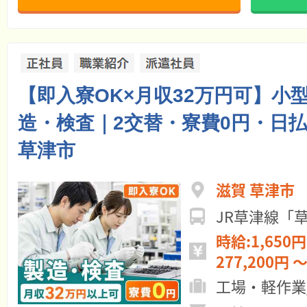
【即入寮OK×月収32万円可】小
造・検査｜2交替・寮費0円・日払
草津市
滋賀 草津市
JR草津線「草
時給:1,650円
277,200円 ～
工場・軽作業