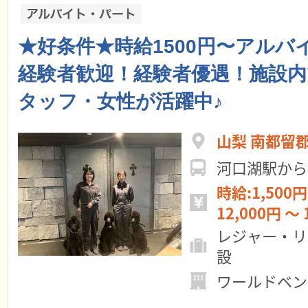
★好条件★時給1500円〜アルバ
経験者歓迎！経験者優遇！施設
タッフ・女性が活躍中♪
山梨 南都留
河口湖駅から
時給:1,500円
12,000円 ～ 
レジャー・リ
設
ワールドベン