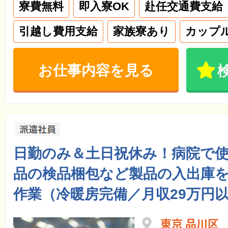
寮費無料
即入寮OK
赴任交通費支給
引越し費用支給
家族寮あり
カップ
お仕事内容を見る
日勤のみ＆土日祝休み！病院で
品の検品梱包など製品の入出庫
作業（冷暖房完備／月収29万円
東京 品川区