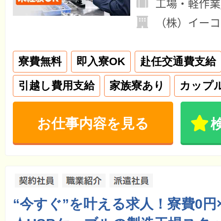
工場・軽作業
（株）イーコ
寮費無料
即入寮OK
赴任交通費支給
引越し費用支給
家族寮あり
カップ
お仕事内容を見る
“今すぐ”を叶える求人！寮費0円