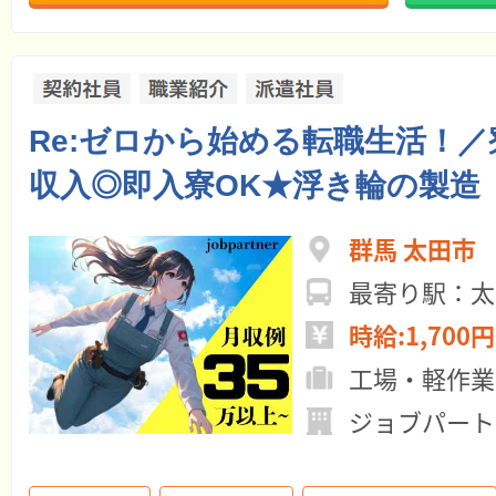
Re:ゼロから始める転職生活！／
収入◎即入寮OK★浮き輪の製造
群馬 太田市
最寄り駅：太
時給:1,700円
工場・軽作業
ジョブパート