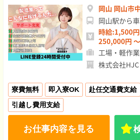
岡山 岡山市
岡山駅から車
時給:1,500円
250,000円 ～
工場・軽作業
株式会社HJC
寮費無料
即入寮OK
赴任交通費支給
引越し費用支給
お仕事内容を見る