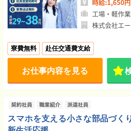
時給:1,650円
工場・軽作業
株式会社エー
寮費無料
赴任交通費支給
お仕事内容を見る
スマホを支える小さな部品づくり
新生活応援