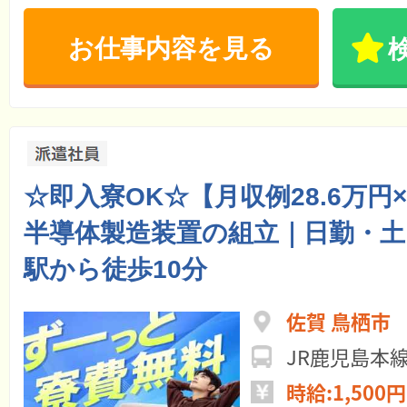
お仕事内容を見る
☆即入寮OK☆【月収例28.6万円
半導体製造装置の組立｜日勤・土
駅から徒歩10分
佐賀 鳥栖市
時給:1,500円