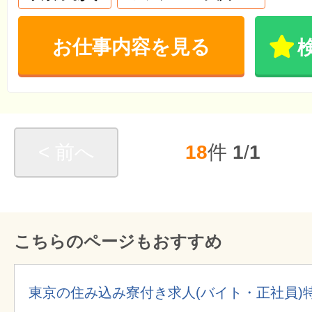
お仕事内容を見る
< 前へ
18
件
1
/
1
こちらのページもおすすめ
東京の住み込み寮付き求人(バイト・正社員)