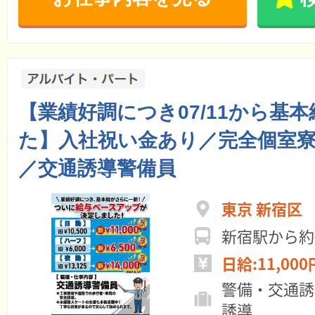
【業績好調につき07/11から基本
た】入社祝い金あり／完全個室
／交通誘導警備員
東京 新宿区
新宿駅から約
日給:11,000
警備・交通誘
誘導