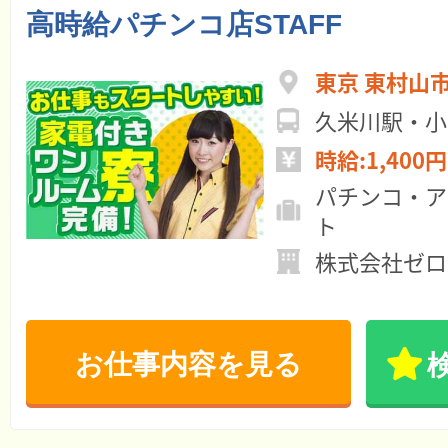
高時給パチンコ店STAFF
東京 東村山
久米川駅・小
時給:1,400円
パチンコ・ア
ト
株式会社ゼロ
お仕事内容を見る