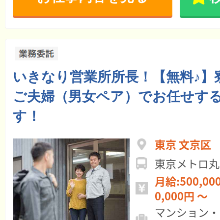
いきなり営業所所長！【無料♪】
ご夫婦（男女ペア）でお任せす
す！
東京 文京区
東京メトロ丸
月給:500,000円 ～ 
0,000円 ～
マンション・