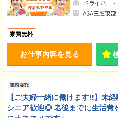
ドライバー・
ASA三鷹東部
寮費無料
お仕事内容を見る
【ご夫婦一緒に働けます!!】未経
シニア歓迎◎ 老後までに生活費