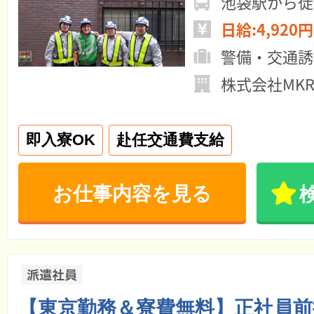
池袋駅から徒
日給:4,920円
警備・交通誘
株式会社MK
即入寮OK
赴任交通費支給
お仕事内容を見る
【東京勤務＆寮費無料】正社員前