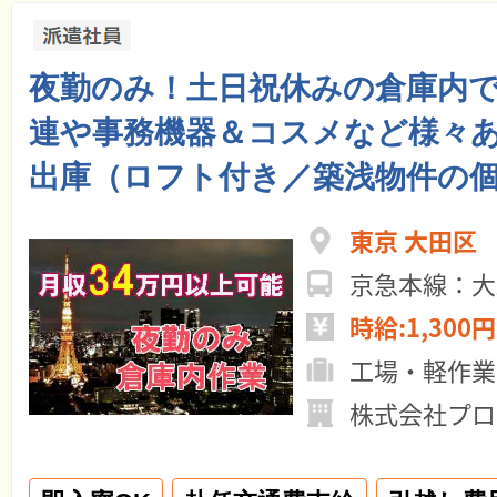
夜勤のみ！土日祝休みの倉庫内
連や事務機器＆コスメなど様々
出庫（ロフト付き／築浅物件の
東京 大田区
京急本線：
時給:1,300円
工場・軽作業
株式会社プロ