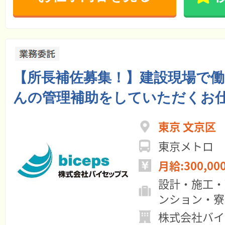
【所長補佐募集！】建設現場で
んの管理補助をしていただくお
東京 文京区
東京メトロ 
月給:300,00
設計・施工・
ンション・寮
株式会社バイ