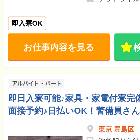
即入寮OK
お仕事内容を見る
即日入寮可能♪家具・家電付寮完
面接予約♪日払いOK！警備員さ
東京 豊島区