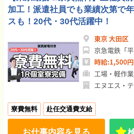
加工！派遣社員でも業績次第で年
スも！20代・30代活躍中！
東京 大田区
京急電鉄「平
時給:1,500円
工場・軽作業
エヌエス・テ
寮費無料
赴任交通費支給
お仕事内容を見る