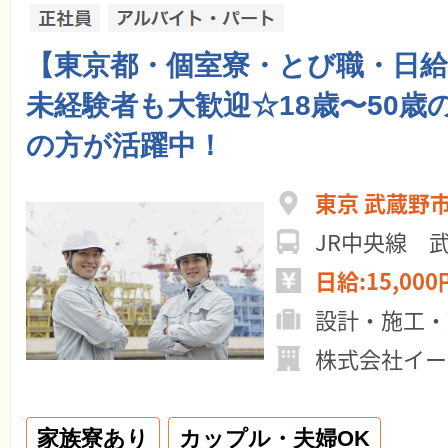
【東京都・個室寮・とび職・日給￥1
未経験者も大歓迎☆18歳〜50歳
の方が活躍中！
東京 武蔵野
JR中央線 
日給:15,000
設計・施工・
株式会社イー
家族寮あり
カップル・夫婦OK