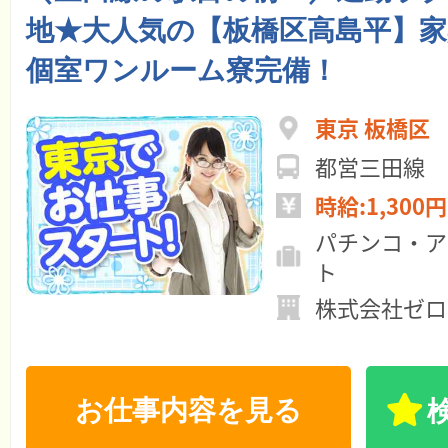
地★大人気の【板橋区高島平】家
個室ワンルーム寮完備！
東京 板橋区
都営三田線 
時給:1,300円
パチンコ・ア
ト
株式会社ゼロ
お仕事内容を見る