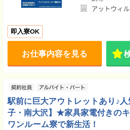
アットウィル
即入寮OK
お仕事内容を見る
駅前に巨大アウトレットあり♪人
子・南大沢】★家具家電付きの
ワンルーム寮で新生活！