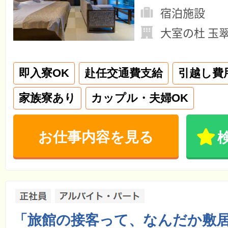
宿泊施設
大室の杜 玉
即入寮OK
赴任交通費支給
引越し費
家族寮あり
カップル・夫婦OK
お仕事内容を見る
「旅館の接客って、なんだか敷