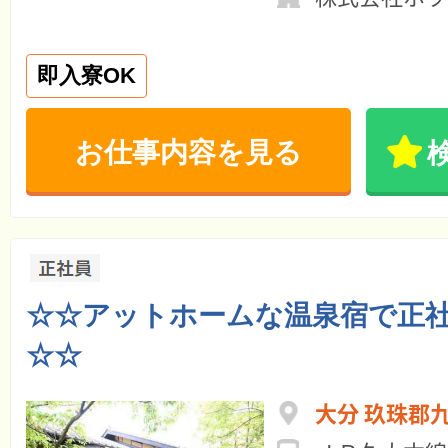
即入寮OK
お仕事内容を見る
☆☆アットホームな温泉宿で正
☆☆
大分 玖珠郡