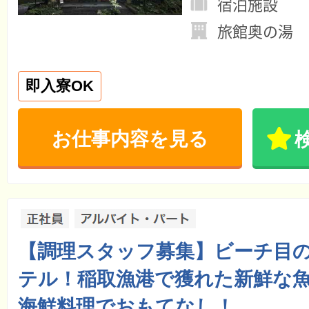
宿泊施設
旅館奥の湯
即入寮OK
お仕事内容を見る
【調理スタッフ募集】ビーチ目
テル！稲取漁港で獲れた新鮮な
海鮮料理でおもてなし！