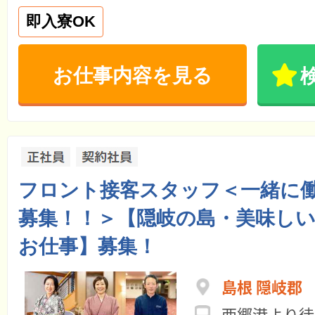
即入寮OK
お仕事内容を見る
フロント接客スタッフ＜一緒に
募集！！＞【隠岐の島・美味し
お仕事】募集！
島根 隠岐郡
西郷港より徒