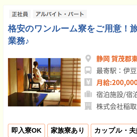
格安のワンルーム寮をご用意！
業務♪
静岡 賀茂郡
最寄駅：伊豆
月給:200,00
宿泊施設/宿
株式会社稲取
即入寮OK
家族寮あり
カップル・夫