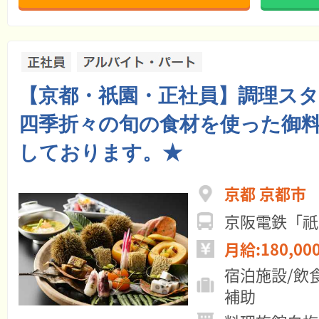
【京都・祇園・正社員】調理ス
四季折々の旬の食材を使った御
しております。★
京都 京都市
京阪電鉄「祇
月給:180,00
宿泊施設/飲
補助