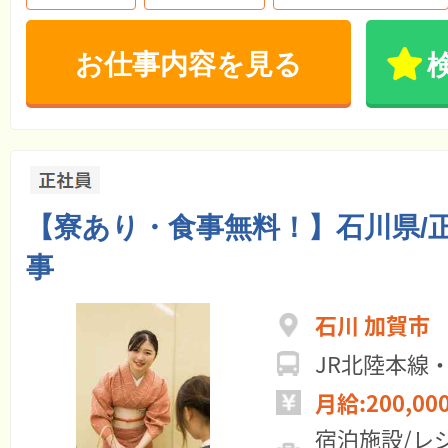
お仕事内容を見る
【寮あり・食事無料！】石川県/
事
石川 加賀市
JR北陸本線
月給:200,00
宿泊施設/レ