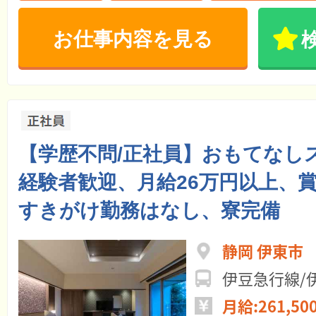
お仕事内容を見る
【学歴不問/正社員】おもてなし
経験者歓迎、月給26万円以上、
すきがけ勤務はなし、寮完備
静岡 伊東市
伊豆急行線/
月給:261,50