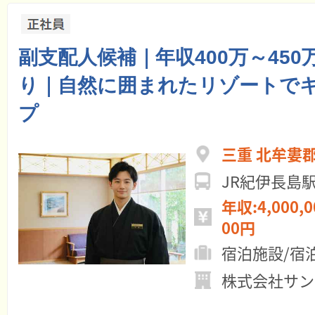
副支配人候補｜年収400万～45
り｜自然に囲まれたリゾートで
プ
三重 北牟婁
JR紀伊長島
年収:4,000,0
00円
宿泊施設/宿
株式会社サン