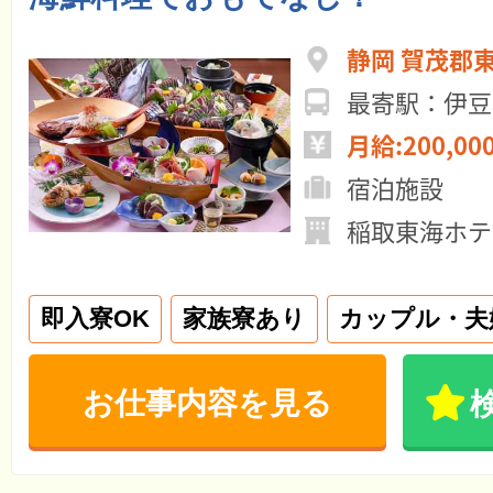
静岡 賀茂郡
最寄駅：伊豆
月給:200,00
宿泊施設
稲取東海ホテ
即入寮OK
家族寮あり
カップル・夫
お仕事内容を見る