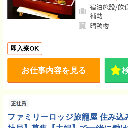
宿泊施設/飲
補助
晴鴨楼
即入寮OK
お仕事内容を見る
ファミリーロッジ旅籠屋 住み込