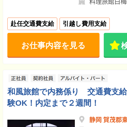
料理旅館白梅
赴任交通費支給
引越し費用支給
お仕事内容を見る
和風旅館で内務係り 交通費支
験OK！内定まで２週間！
静岡 賀茂郡