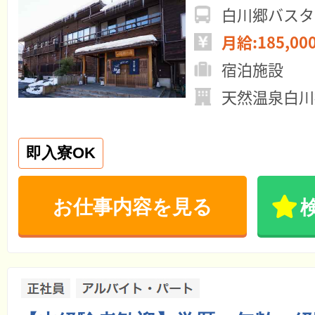
白川郷バスタ
月給:185,00
宿泊施設
天然温泉白川
即入寮OK
お仕事内容を見る