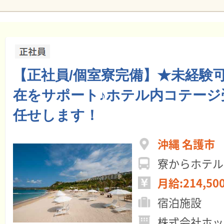
【正社員/個室寮完備】★未経験
在をサポート♪ホテル内コテージ
任せします！
沖縄 名護市
寮からホテル
月給:214,50
宿泊施設
株式会社ホッ