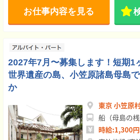
お仕事内容を見る
2027年7月〜募集します！短期
世界遺産の島、小笠原諸島母島
か
東京 小笠原
船（母島の桟
時給:1,300円