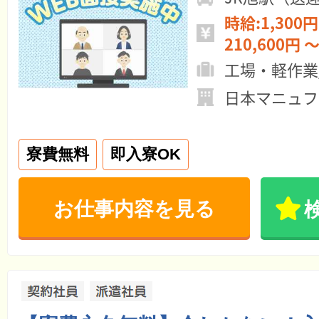
時給:1,300円
210,600円 ～
工場・軽作業
日本マニュファ
寮費無料
即入寮OK
お仕事内容を見る