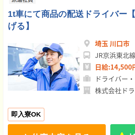
1t車にて商品の配送ドライバー
げる】
埼玉 川口市
JR京浜東北
日給:14,500
ドライバー・
株式会社ドラ
即入寮OK