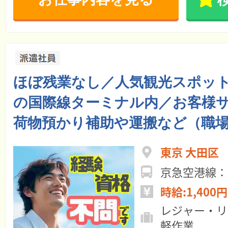
ほぼ残業なし／人気観光スポッ
の国際線ターミナル内／お客様
荷物預かり補助や運搬など（職
東京 大田区
京急空港線：
時給:1,400円
レジャー・リ
軽作業