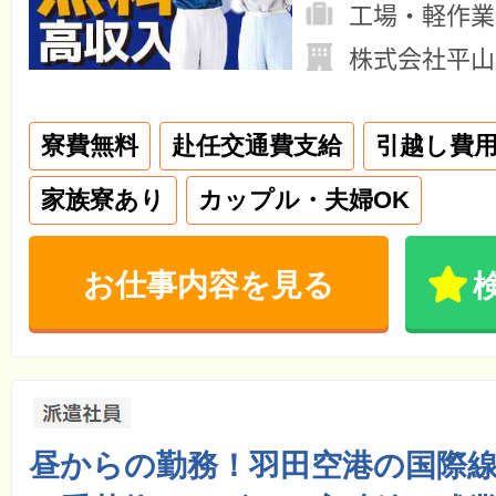
工場・軽作業
株式会社平山
寮費無料
赴任交通費支給
引越し費
家族寮あり
カップル・夫婦OK
お仕事内容を見る
昼からの勤務！羽田空港の国際