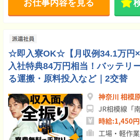
お仕事内容を見る
☆即入寮OK☆【月収例34.1万円
入社特典84万円相当！バッテリ
る運搬・原料投入など｜2交替
神奈川 相模
時給:1,450円
工場・軽作業