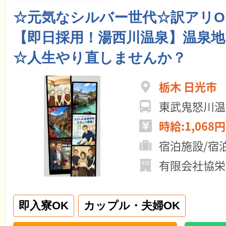
☆元気なシルバー世代☆訳アリO
【即日採用！湯西川温泉】温泉地
☆人生やり直しませんか？
栃木 日光市
東武鬼怒川温
時給:1,068円
宿泊施設/宿
有限会社協栄
即入寮OK
カップル・夫婦OK