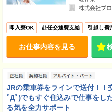
株式会社プロ
即入寮OK
赴任交通費支給
引越し費
お仕事内容を見る
JRの乗車券をラインで送付！！
ﾟДﾟ)でもすぐ住込みで仕事をし
る気を全力サポート