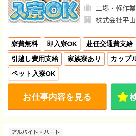
工場・軽作業
株式会社平山
寮費無料
即入寮OK
赴任交通費支給
引越し費用支給
家族寮あり
カップ
ペット入寮OK
お仕事内容を見る