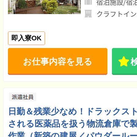
宿泊施設/宿
クラフトイン
即入寮OK
お仕事内容を見る
日勤＆残業少なめ！ドラックス
される医薬品を扱う物流倉庫で
作業（新築の建屋／パウダール