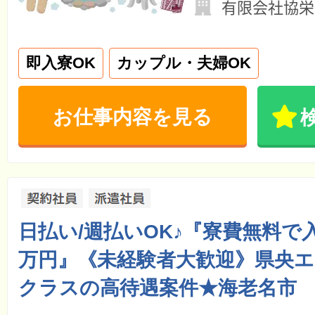
有限会社協栄
即入寮OK
カップル・夫婦OK
お仕事内容を見る
日払い/週払いOK♪『寮費無料で
万円』《未経験者大歓迎》県央
クラスの高待遇案件★海老名市