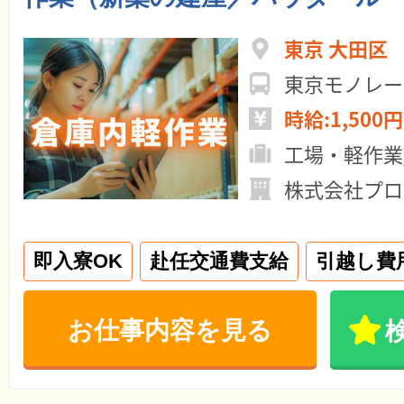
東京 大田区
時給:1,500円
工場・軽作業
株式会社プロ
即入寮OK
赴任交通費支給
引越し費
お仕事内容を見る