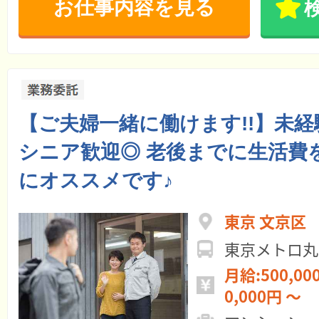
お仕事内容を見る
【ご夫婦一緒に働けます!!】未経
シニア歓迎◎ 老後までに生活費
にオススメです♪
東京 文京区
東京メトロ丸
月給:500,000円 ～ 
0,000円 ～