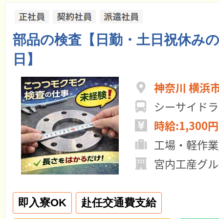
部品の検査【日勤・土日祝休みの
日】
神奈川 横浜
シーサイド
時給:1,300円
工場・軽作業
宮内工産グル
即入寮OK
赴任交通費支給