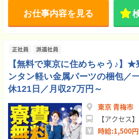
お仕事内容を見る
【無料で東京に住めちゃう♪】★
ンタン軽い金属パーツの梱包／
休121日／月収27万円～
東京 青梅市
【アクセス】
時給:1,500円