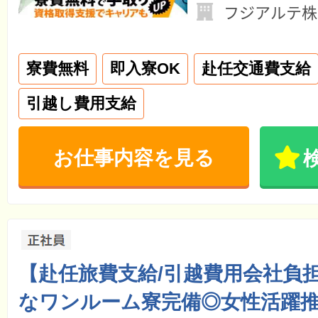
フジアルテ株
寮費無料
即入寮OK
赴任交通費支給
引越し費用支給
お仕事内容を見る
【赴任旅費支給/引越費用会社負
なワンルーム寮完備◎女性活躍