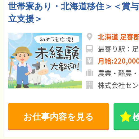
世帯寮あり・北海道移住＞＜賞
立支援＞
北海道 足寄
最寄り駅：足
月給:220,00
農業・酪農・
株式会社セン
お仕事内容を見る