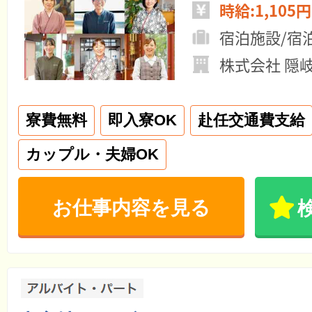
時給:1,105円
宿泊施設/宿
株式会社 隠
寮費無料
即入寮OK
赴任交通費支給
カップル・夫婦OK
お仕事内容を見る