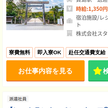
時給:1,350円
宿泊施設/レ
ト
株式会社スタ
寮費無料
即入寮OK
赴任交通費支給
お仕事内容を見る