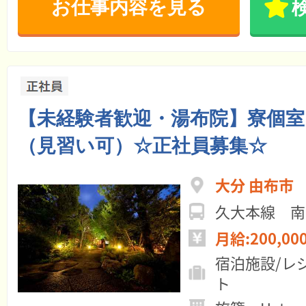
お仕事内容を見る
【未経験者歓迎・湯布院】寮個室
（見習い可）☆正社員募集☆
大分 由布市
久大本線 南
月給:200,00
宿泊施設/レ
ト