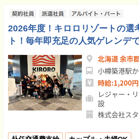
2026年度！キロロリゾートの選
ト！毎年即充足の人気ゲレンデ
北海道 余市
小樽築港駅か
時給:1,200円
レジャー・リ
設
株式会社スタ