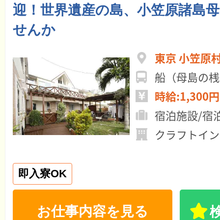
迎！世界遺産の島、小笠原諸島
せんか
東京 小笠原
船（母島の桟
時給:1,300円
宿泊施設/宿
クラフトイン
即入寮OK
お仕事内容を見る