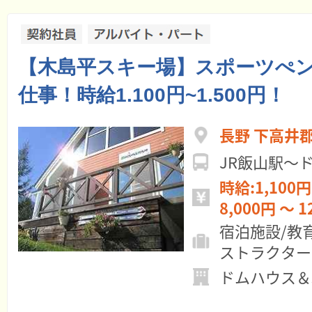
【木島平スキー場】スポーツぺ
仕事！時給1.100円~1.500円！
長野 下高井
JR飯山駅〜
時給:1,100円
8,000円 ～ 1
宿泊施設/教
ストラクター
ドムハウス＆