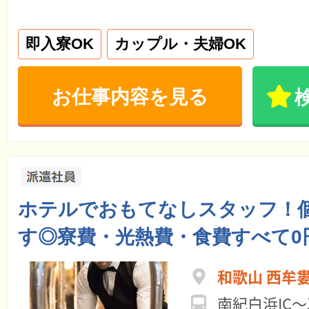
即入寮OK
カップル・夫婦OK
お仕事内容を見る
ホテルでおもてなしスタッフ！
す◎寮費・光熱費・食費すべて0円
和歌山 西牟
南紀白浜IC