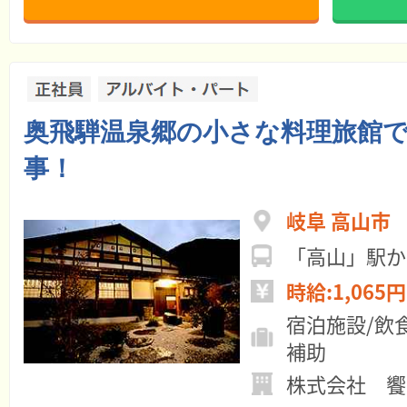
奥飛騨温泉郷の小さな料理旅館
事！
岐阜 高山市
「高山」駅か
時給:1,065円
宿泊施設/飲
補助
株式会社 饗