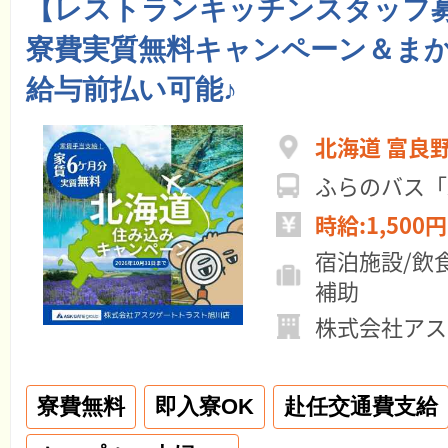
【レストランキッチンスタッフ募
寮費実質無料キャンペーン＆ま
給与前払い可能♪
北海道 富良
ふらのバス「
時給:1,500円
宿泊施設/飲
補助
株式会社アス
寮費無料
即入寮OK
赴任交通費支給