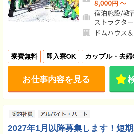
8,000円 ～
宿泊施設/教
ストラクター
ドムハウス＆
寮費無料
即入寮OK
カップル・夫婦
お仕事内容を見る
2027年1月以降募集します！短