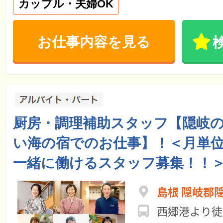
カップル・夫婦OK
お仕事内容を見る
厨房・調理補助スタッフ【隠岐
い海の宿でのお仕事】！＜月単位
一緒に働けるスタッフ募集！！
島根 隠岐郡
西郷港より徒