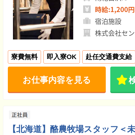
時給:1,200円
宿泊施設
株式会社セン
寮費無料
即入寮OK
赴任交通費支給
お仕事内容を見る
【北海道】酪農牧場スタッフ＜未