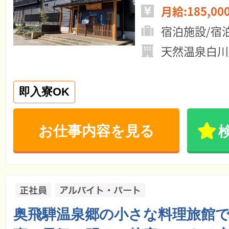
月給:185,00
宿泊施設/宿
天然温泉白川
即入寮OK
お仕事内容を見る
奥飛騨温泉郷の小さな料理旅館