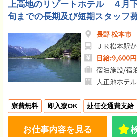
上高地のリゾートホテル ４月下
旬までの長期及び短期スタッフ
長野 松本市
ＪＲ松本駅か
日給:9,600円
宿泊施設/宿
大正池ホテル
寮費無料
即入寮OK
赴任交通費支給
お仕事内容を見る