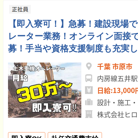
【即入寮可！】急募！建設現場
レーター業務！オンライン面接
募！手当や資格支援制度も充実
千葉 市原市
内房線五井駅
日給:13,000
設計・施工・
株式会社ヒロ