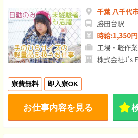
千葉 八千代
勝田台駅
時給:1,350円
工場・軽作業
株式会社J's Fa
寮費無料
即入寮OK
お仕事内容を見る