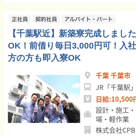
【千葉駅近】新築寮完成しまし
OK！前借り毎日3,000円可！入
方の方も即入寮OK
千葉 千葉市
JR「千葉駅
日給:10,500
設計・施工・
場・軽作業
株式会社CPB