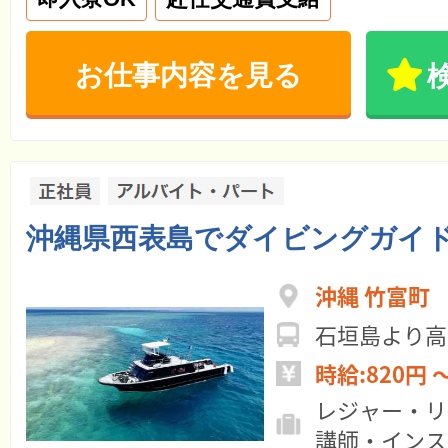
お仕事内容を見る
沖縄県西表島でダイビングガイ
沖縄 竹富町
石垣島より高
時給:820円 
レジャー・リ
講師・インス