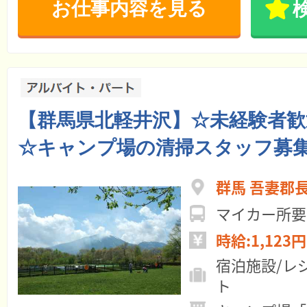
お仕事内容を見る
【群馬県北軽井沢】☆未経験者歓
☆キャンプ場の清掃スタッフ募
群馬 吾妻郡
マイカー所要
時給:1,123円
宿泊施設/レ
ト