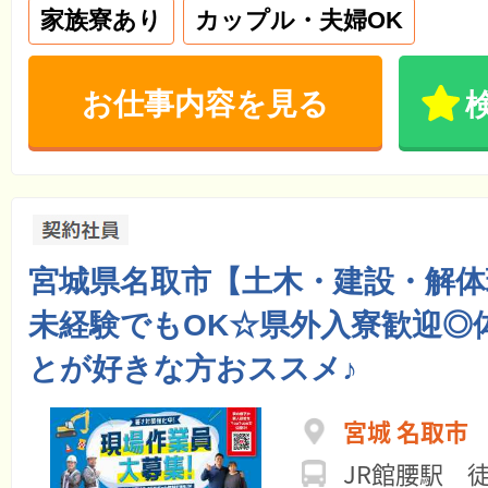
家族寮あり
カップル・夫婦OK
お仕事内容を見る
宮城県名取市【土木・建設・解体
未経験でもOK☆県外入寮歓迎◎
とが好きな方おススメ♪
宮城 名取市
JR館腰駅 