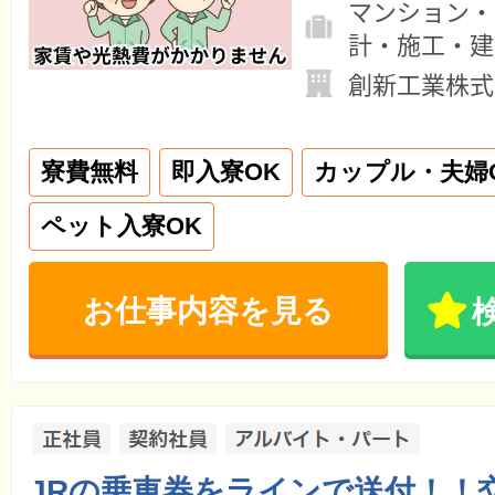
マンション・
計・施工・建
創新工業株式
寮費無料
即入寮OK
カップル・夫婦
ペット入寮OK
お仕事内容を見る
JRの乗車券をラインで送付！！