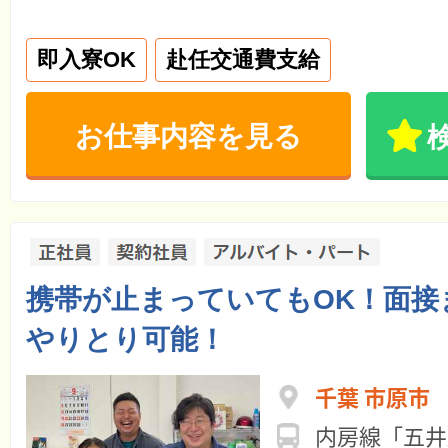
即入寮OK
赴任交通費支給
お仕事内容を見る
携帯が止まっていてもOK！面接ま
やりとり可能！
千葉 市原市
内房線「五井