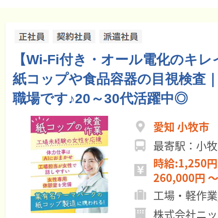
【Wi-Fi付き・オール電化のキ
紙コップや食品容器の目視検査｜
職場です♪20～30代活躍中◎
愛知 小牧市
最寄駅：小牧
時給:1,250円
260,000円 ～
工場・軽作業
株式会社ニッ