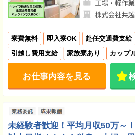
工場・軽作業
株式会社共越
寮費無料
即入寮OK
赴任交通費支給
引越し費用支給
家族寮あり
カップ
お仕事内容を見る
未経験者歓迎！平均月収50万～！年