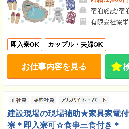
宿泊施設/宿
有限会社協栄
即入寮OK
カップル・夫婦OK
お仕事内容を見る
建設現場の現場補助★家具家電付
寮＊即入寮可☆食事三食付き＊