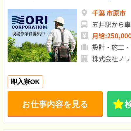
千葉 市原市
五井駅から車
月給:250,00
設計・施工・
株式会社ノリ
即入寮OK
お仕事内容を見る