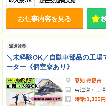
即入寮OK
赴任交通費支給
お仕事内容を見る
＼未経験OK／自動車部品の工場
ーター《個室寮あり》
愛知 豊橋市
東海道・山陽新
時給:1,300円