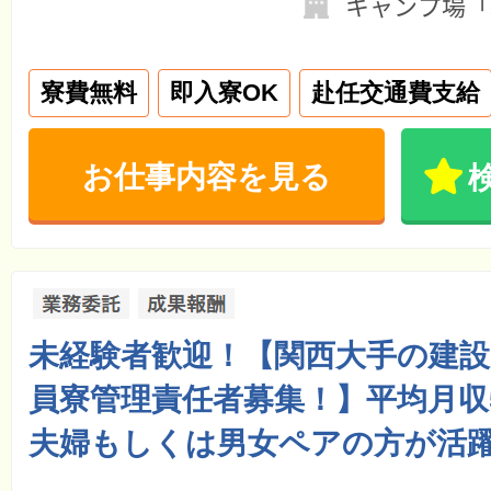
キャンプ場「
寮費無料
即入寮OK
赴任交通費支給
お仕事内容を見る
未経験者歓迎！【関西大手の建設
員寮管理責任者募集！】平均月収
夫婦もしくは男女ペアの方が活