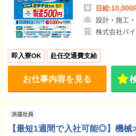
日給:10,000
設計・施工・
株式会社バイ
即入寮OK
赴任交通費支給
お仕事内容を見る
【最短1週間で入社可能◎】機械