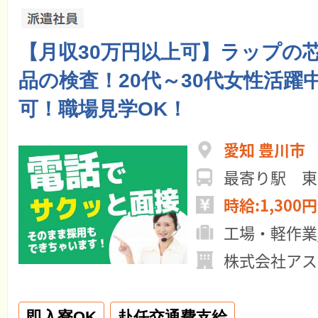
【月収30万円以上可】ラップの
品の検査！20代～30代女性活躍
可！職場見学OK！
愛知 豊川市
最寄り駅 東
時給:1,300円
工場・軽作業
株式会社アス
即入寮OK
赴任交通費支給