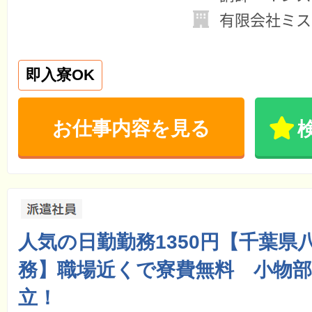
有限会社ミス
即入寮OK
お仕事内容を見る
人気の日勤勤務1350円【千葉県
務】職場近くで寮費無料 小物
立！