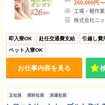
260,000円 ～
工場・軽作業
株式会社ニッ
即入寮OK
赴任交通費支給
引越し費
ペット入寮OK
お仕事内容を見る