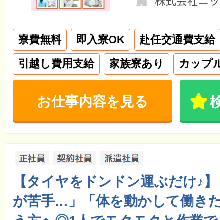
株式会社ニッ
寮費無料
即入寮OK
赴任交通費支給
引越し費用支給
家族寮あり
カップ
お仕事内容を見る
【タイヤをドンドン運ぶだけ♪】
が苦手…」「体を動かして働き