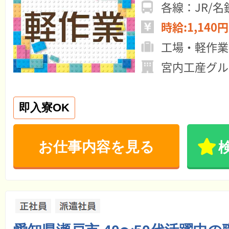
各線：JR/
時給:1,140円
工場・軽作業
宮内工産グル
即入寮OK
お仕事内容を見る