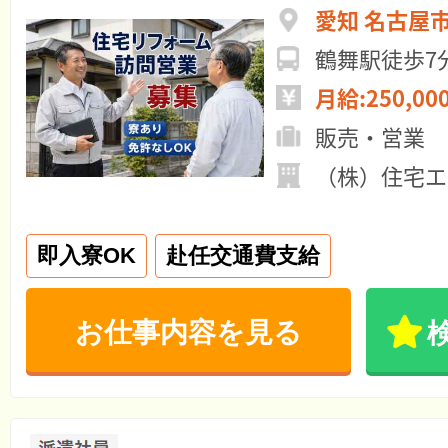
愛知 名古屋
鶴舞駅徒歩7
月給:250,00
販売・営業
（株）住宅エ
即入寮OK
赴任交通費支給
お仕事内容を見る