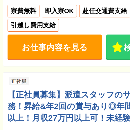
寮費無料
即入寮OK
赴任交通費支給
引越し費用支給
お仕事内容を見る
【正社員募集】派遣スタッフの
務！昇給&年2回の賞与あり◎年間
以上！月収27万円以上可！未経