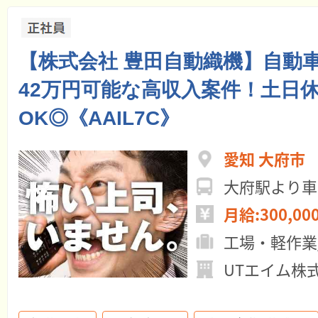
【株式会社 豊田自動織機】自動
42万円可能な高収入案件！土日
OK◎《AAIL7C》
愛知 大府市
大府駅より車
月給:300,00
工場・軽作業
UTエイム株