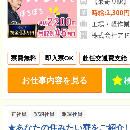
【最寄り駅】
時給:2,300円
工場・軽作業
株式会社アド
寮費無料
即入寮OK
赴任交通費支給
お仕事内容を見る
★あなたの住みたい寮をご紹介