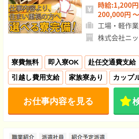
時給:1,200円
200,000円 ～
工場・軽作業
株式会社ニッ
寮費無料
即入寮OK
赴任交通費支給
引越し費用支給
家族寮あり
カップ
お仕事内容を見る