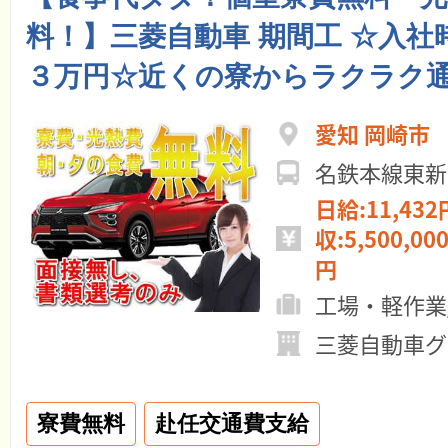
料！】三菱自動車 期間工 ☆入社
３万円☆近くの寮からラクラク通
愛知 岡崎市
名鉄本線東
日給:11,432
収:5,500,00
円
工場・軽作業
三菱自動車グ
寮費無料
赴任交通費支給