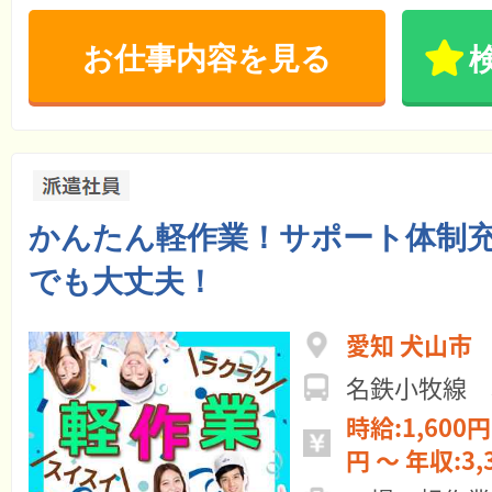
お仕事内容を見る
かんたん軽作業！サポート体制
でも大丈夫！
愛知 犬山市
名鉄小牧線 
時給:1,600円 ～ 月給:27
円 ～ 年収: