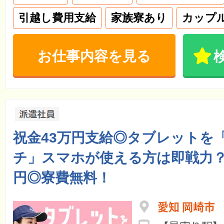
引越し費用支給
家族寮あり
カップ
お仕事内容を見る
祝金43万円支給◎タブレットを
チ」スマホが使える方は即戦力？！
円◎寮費無料！
愛知 岡崎市