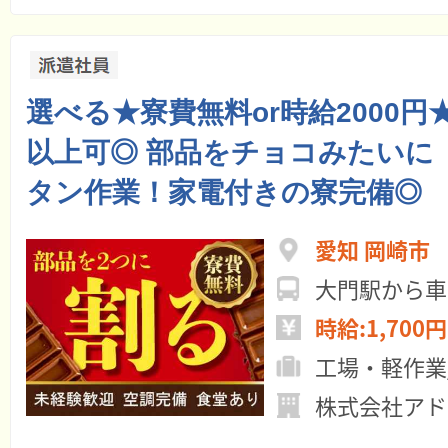
選べる★寮費無料or時給2000円
以上可◎ 部品をチョコみたいに
タン作業！家電付きの寮完備◎
愛知 岡崎市
大門駅から車
時給:1,700円
工場・軽作業
株式会社アド