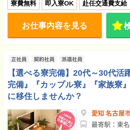
寮費無料
即入寮OK
赴任交通費支給
お仕事内容を見る
【選べる寮完備】20代～30代活躍中
完備』『カップル寮』『家族寮
に移住しませんか？
愛知 名古屋
最寄駅：東名