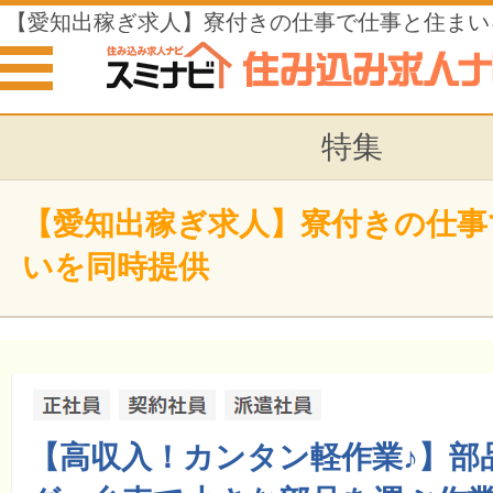
【愛知出稼ぎ求人】寮付きの仕事で仕事と住まい
特集
【愛知出稼ぎ求人】寮付きの仕事
いを同時提供
【高収入！カンタン軽作業♪】部