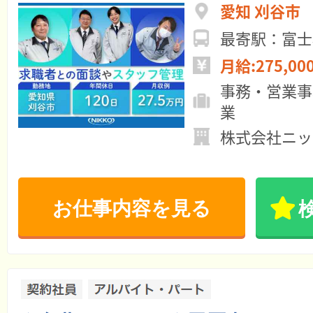
愛知 刈谷市
最寄駅：富士
月給:275,00
事務・営業事
業
株式会社ニッ
お仕事内容を見る