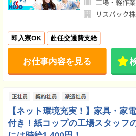
工場・軽作業
リスパック株
即入寮OK
赴任交通費支給
お仕事内容を見る
【ネット環境充実！】家具・家
付き！紙コップの工場スタッフの
には時給1,400円！