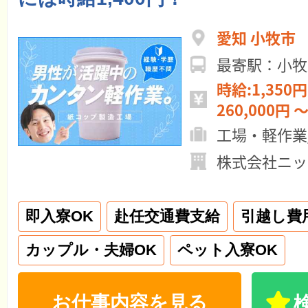
愛知 小牧市
最寄駅：小牧
時給:1,350円
260,000円 ～
工場・軽作業
株式会社ニッ
即入寮OK
赴任交通費支給
引越し費
カップル・夫婦OK
ペット入寮OK
お仕事内容を見る