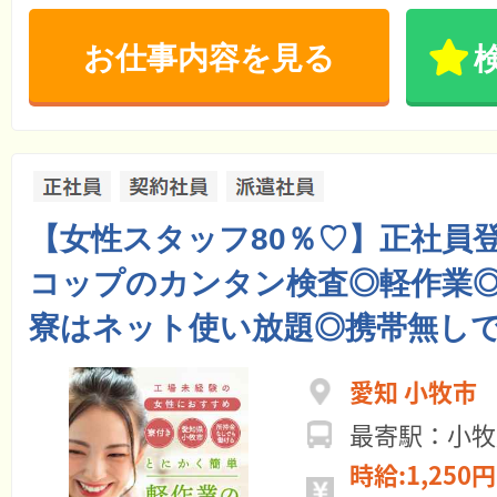
お仕事内容を見る
【女性スタッフ80％♡】正社員
コップのカンタン検査◎軽作業
寮はネット使い放題◎携帯無しで
愛知 小牧市
最寄駅：小牧
時給:1,250円