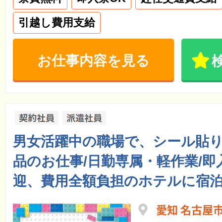
引越し費用支給
お仕事内容を見る
男女活躍中の職場で、シール貼
品のお仕事/日勤専属・軽作業/即
迎、費用全額負担のホテルに宿泊
愛知 名古屋