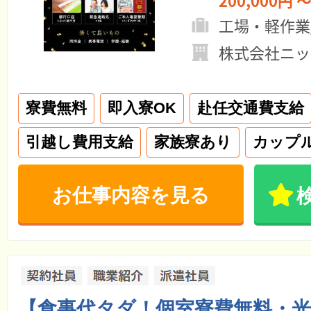
200,000円 ～
工場・軽作業
株式会社ニッ
寮費無料
即入寮OK
赴任交通費支給
引越し費用支給
家族寮あり
カップ
お仕事内容を見る
【食事代タダ！個室寮費無料・光