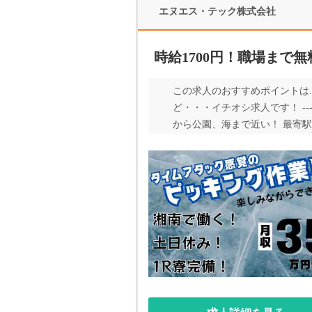
エヌエス・テック株式会社
時給1700円！職場まで
この求人のおすすめポイントは.
ど・・・イチオシ求人です！ ---
から公園、海まで近い！ 最寄駅
ているので 通勤もラクラクです
ススメしたい求人です！