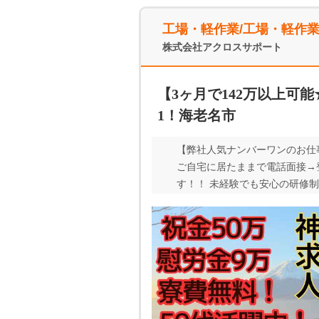
工場・軽作業/工場・軽作
株式会社アクロスサポート
【3ヶ月で142万以上可能
1！海老名市
【弊社人気ナンバーワンのお仕事
ご自宅に居たままで電話面接→
す！！ 未経験でも安心の研修
ンの方もご応募お待ちしていま
いただけます。 通勤は、海老
日程でのご案内をさせていただ