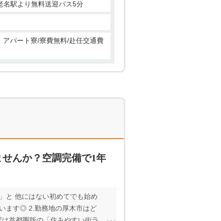
海老名駅より無料送迎バス5分
ン・アパート寮/寮費無料/赴任交通費
せんか？空調完備で1年
」と 他にはない初めてでも始め
ます◎ 2.勤務地の厚木市はど
駅は首都圏版の「住みやすい街ラ