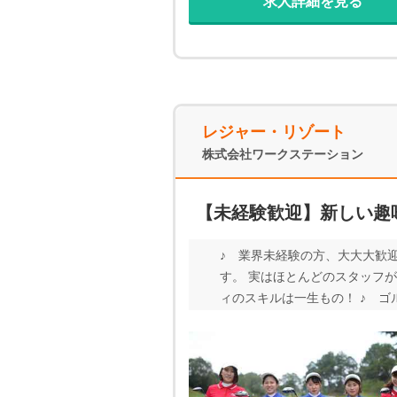
求人詳細を見る
レジャー・リゾート
株式会社ワークステーション
【未経験歓迎】新しい趣
♪ 業界未経験の方、大大大歓
す。 実はほとんどのスタッフ
ィのスキルは一生もの！ ♪ ゴ
押すと自動で動くカートもあるの
安定・安心！遠方の方ももちろ
があればお気軽にどうぞ！ We