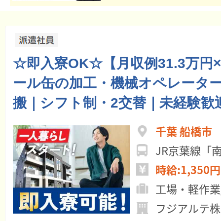
☆即入寮OK☆【月収例31.3万円
ール缶の加工・機械オペレータ
搬｜シフト制・2交替｜未経験歓
千葉 船橋市
時給:1,350円
工場・軽作業
フジアルテ株