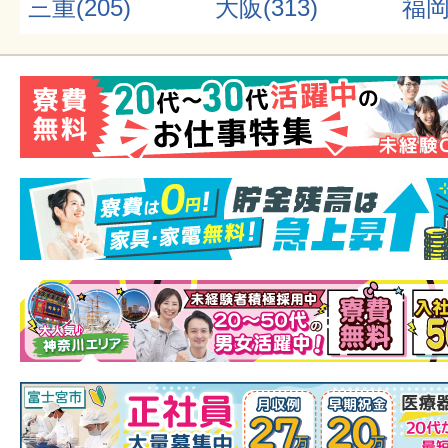
三重(205)
大阪(313)
福岡(