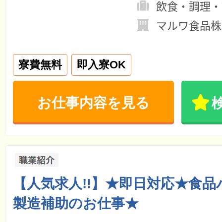
飲食・調理・
マルワ食品株
寮費無料
即入寮OK
お仕事内容を見る
【人気求人!!】★即日対応★食
製造補助のお仕事★