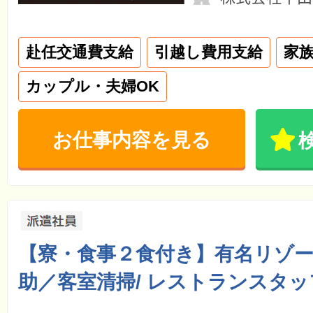
赴任交通費支給
引越し費用支給
家
カップル・夫婦OK
お仕事内容を見る
【寮・食事２食付き】有名リゾ
助／客室清掃/ レストランスタッフ