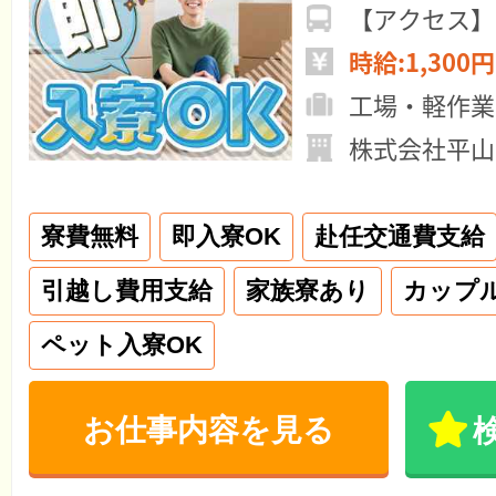
【アクセス】
時給:1,300円
工場・軽作業
株式会社平山
寮費無料
即入寮OK
赴任交通費支給
引越し費用支給
家族寮あり
カップ
ペット入寮OK
お仕事内容を見る