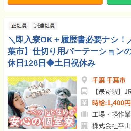
＼即入寮OK＋履歴書必要ナシ！
葉市】仕切り用パーテーション
休日128日◆土日祝休み
千葉 千葉市
【最寄駅】J
時給:1,400円
工場・軽作業
株式会社平山