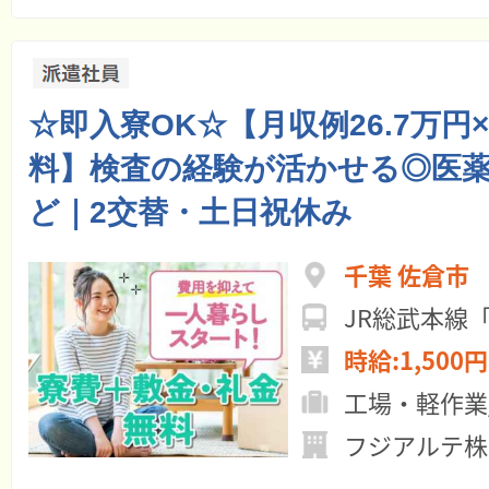
☆即入寮OK☆【月収例26.7万円
料】検査の経験が活かせる◎医
ど｜2交替・土日祝休み
千葉 佐倉市
時給:1,500円
工場・軽作業
フジアルテ株