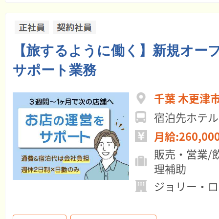
【旅するように働く】新規オー
サポート業務
千葉 木更津
宿泊先ホテル
月給:260,00
販売・営業/
理補助
ジョリー・ロ