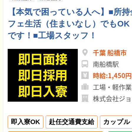
【本気で困っている人へ】■所持
フェ生活（住まいなし）でもOK
です！■工場スタッフ！
千葉 船橋市
南船橋駅
時給:1,450円
工場・軽作業
株式会社ジョ
即入寮OK
赴任交通費支給
カップル