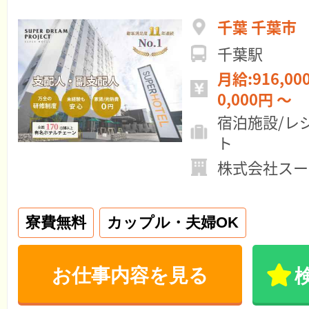
千葉 千葉市
千葉駅
月給:916,000円 ～ 年
0,000円 ～
宿泊施設/レ
ト
株式会社スー
寮費無料
カップル・夫婦OK
お仕事内容を見る