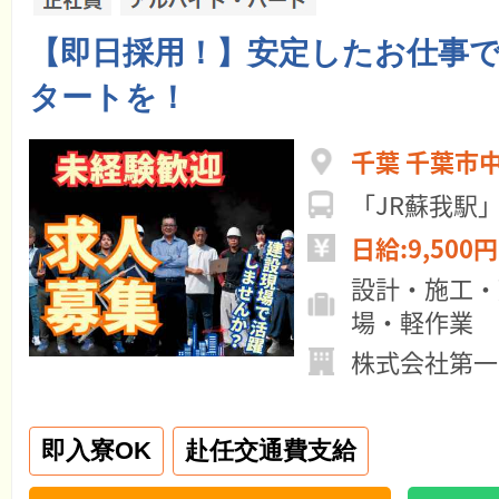
【即日採用！】安定したお仕事
タートを！
千葉 千葉市
「JR蘇我駅
日給:9,500円
設計・施工・
場・軽作業
株式会社第一
即入寮OK
赴任交通費支給