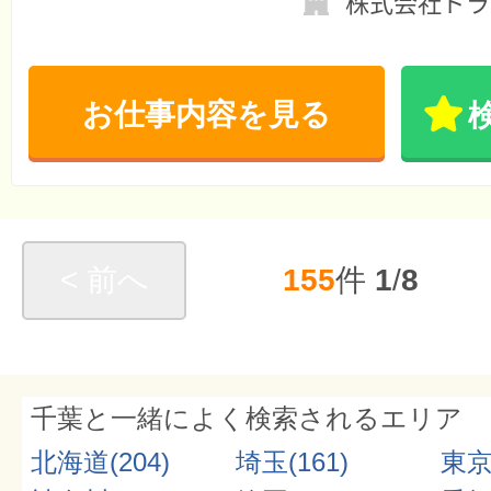
株式会社ドラ
お仕事内容を見る
< 前へ
155
件
1
/
8
千葉と一緒によく検索されるエリア
北海道(204)
埼玉(161)
東京(