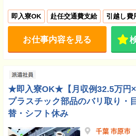
即入寮OK
赴任交通費支給
引越し費
お仕事内容を見る
★即入寮OK★【月収例32.5万円
プラスチック部品のバリ取り・目
替・シフト休み
千葉 市原市