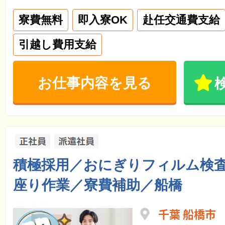
寮費無料
即入寮OK
赴任交通費支給
引越し費用支給
お仕事内容を見る
積極採用／おにぎりフィルム検
座り作業／寮費補助／船橋
千葉 船橋市