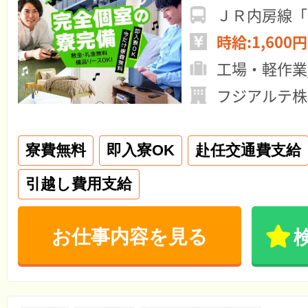
ＪＲ内房線「
時給:1,600円
工場・軽作業
フジアルテ株
寮費無料
即入寮OK
赴任交通費支給
引越し費用支給
お仕事内容を見る