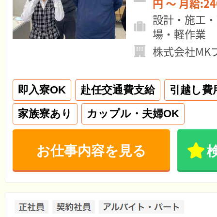
円 ～ 月給:
設計・施工・
場・軽作業
株式会社MK
即入寮OK
赴任交通費支給
引越し費
家族寮あり
カップル・夫婦OK
お仕事内容を見る