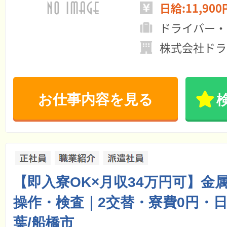
日給:11,900
ドライバー・
株式会社ドラ
お仕事内容を見る
【即入寮OK×月収34万円可】金
操作・検査｜2交替・寮費0円・日
葉/船橋市