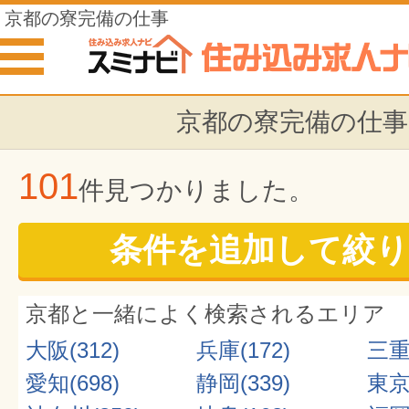
京都の寮完備の仕事
京都の寮完備の仕事
101
件見つかりました。
条件を追加して絞り
京都と一緒によく検索されるエリア
大阪(312)
兵庫(172)
三重(
愛知(698)
静岡(339)
東京(