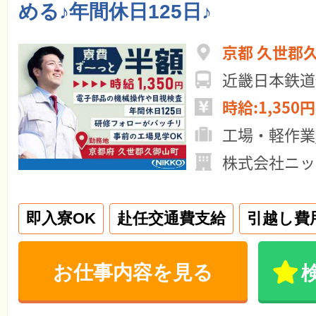
める♪年間休日125日♪
京都 久世郡
近畿日本鉄道
時給:1,350円
工場・軽作業
株式会社ニッ
即入寮OK
赴任交通費支給
引越し費
お仕事内容を見る