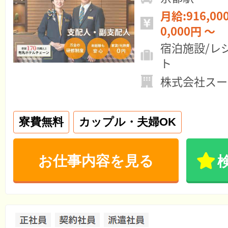
月給:916,000円 ～ 年
0,000円 ～
宿泊施設/レ
ト
株式会社スー
寮費無料
カップル・夫婦OK
お仕事内容を見る