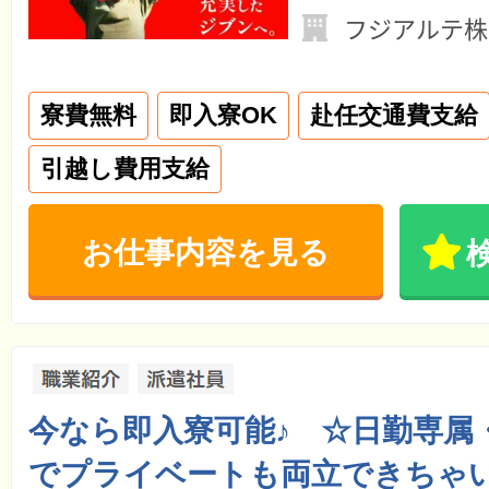
フジアルテ株
寮費無料
即入寮OK
赴任交通費支給
引越し費用支給
お仕事内容を見る
今なら即入寮可能♪ ☆日勤専属
でプライベートも両立できちゃ