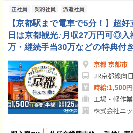
【京都駅まで電車で5分！】超好
日は京都観光♪月収27万円可◎入
万・継続手当30万などの特典付
京都 京都市
JR京都線向
時給:1,500円
工場・軽作業
株式会社ニッ