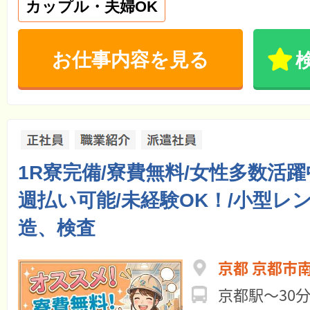
カップル・夫婦OK
お仕事内容を見る
1R寮完備/寮費無料/女性多数活躍
週払い可能/未経験OK！/小型レ
造、検査
京都 京都市
京都駅～30