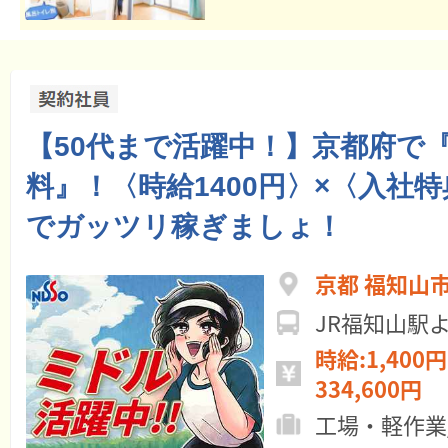
【50代まで活躍中！】京都府で
料』！〈時給1400円〉×〈入社特
でガッツリ稼ぎましょ！
京都 福知山
JR福知山駅
時給:1,400円
334,600円
工場・軽作業