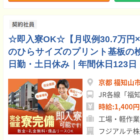
☆即入寮OK☆【月収例30.7万円
のひらサイズのプリント基板の
日勤・土日休み｜年間休日123日
京都 福知山
時給:1,400円
工場・軽作業
フジアルテ株