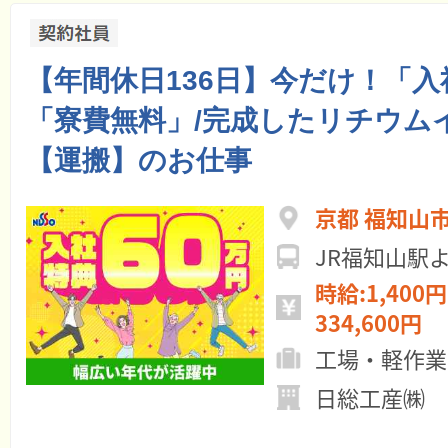
【年間休日136日】今だけ！「入
「寮費無料」/完成したリチウム
【運搬】のお仕事
京都 福知山
JR福知山駅
時給:1,400円
334,600円
工場・軽作業
日総工産㈱ 