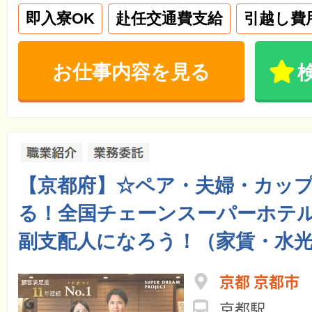
即入寮OK
赴任交通費支給
引越し費
お仕事内容を見る
【京都府】☆ペア・夫婦・カッ
る！全国チェーンスーパーホテル
副支配人になろう！（家賃・水光
京都 京都市
京都駅