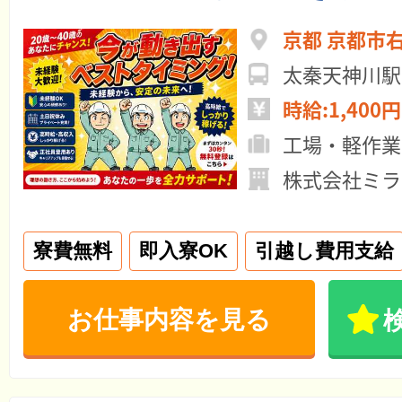
京都 京都市
太秦天神川駅
時給:1,400円
工場・軽作業
株式会社ミラ
寮費無料
即入寮OK
引越し費用支給
お仕事内容を見る