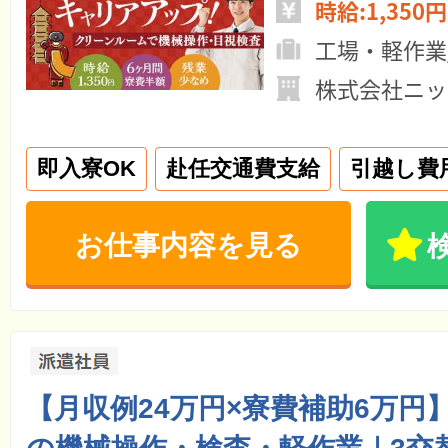
時給:1,350円
工場・軽作業
株式会社ニッ
即入寮OK
赴任交通費支給
引越し費
お仕事内容を見る
【月収例24万円×寮費補助6万円