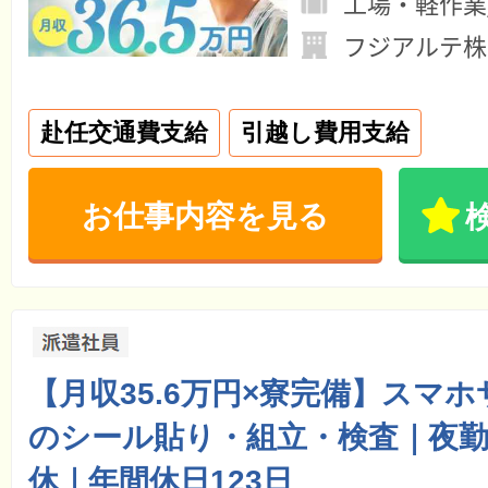
工場・軽作業
フジアルテ株
赴任交通費支給
引越し費用支給
お仕事内容を見る
【月収35.6万円×寮完備】スマ
のシール貼り・組立・検査｜夜勤
休｜年間休日123日