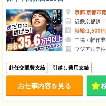
京都 京都市
時給:1,500円
工場・軽作業
フジアルテ株
赴任交通費支給
引越し費用支給
お仕事内容を見る