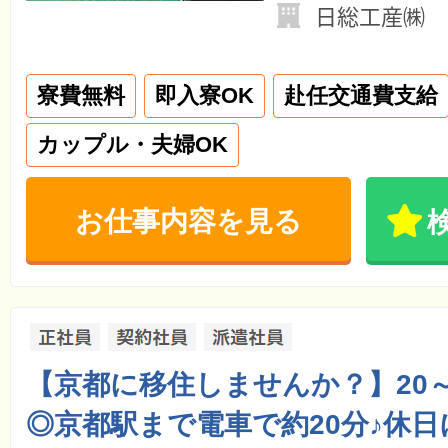
日総工産㈱ 
寮費無料
即入寮OK
赴任交通費支給
カップル・夫婦OK
お仕事内容を見る
【京都に移住しませんか？】20～
◎京都駅まで電車で約20分♪休