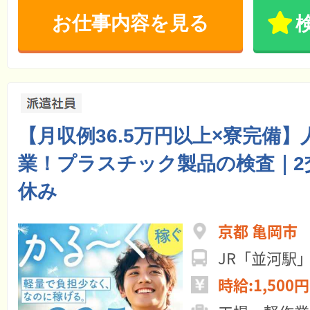
お仕事内容を見る
【月収例36.5万円以上×寮完備
業！プラスチック製品の検査｜2
休み
京都 亀岡市
JR「並河駅
時給:1,500円