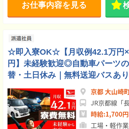
お仕事内容を見る
☆即入寮OK☆【月収例42.1万円
円】未経験歓迎◎自動車パーツの
替・土日休み｜無料送迎バスあ
京都 大山崎
時給:1,700円
工場・軽作業