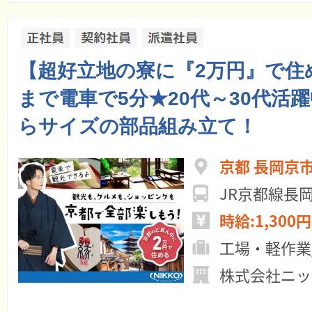
【超好立地の寮に『2万円』で住
まで電車で5分★20代～30代活
らサイズの部品組み立て！
京都 長岡京
JR京都線長
時給:1,300円
工場・軽作業
株式会社ニッ