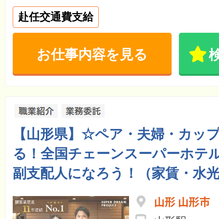
赴任交通費支給
お仕事内容を見る
【山形県】☆ペア・夫婦・カッ
る！全国チェーンスーパーホテル
副支配人になろう！（家賃・水光
山形 山形市