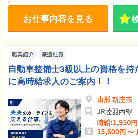
お仕事内容を見る
自動車整備士3級以上の資格を持
に高時給求人のご案内！！
山形 新庄市
JR陸羽西線
時給:1,950円
15,600円 ～ 月給:327,600円