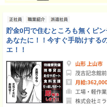
貯金0円で住むところも無くピン
あなたに！！今すぐ手助けする
エ！！
山形 上山市
茂吉記念館前
月給:362,00
工場・軽作業
株式会社ミラ