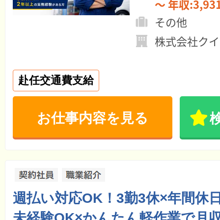
～ 年収:3,9
その他
株式会社クイ
赴任交通費支給
お仕事内容を見る
週払い対応OK！3勤3休×年間休日
未経験OK×かんたん軽作業で月収