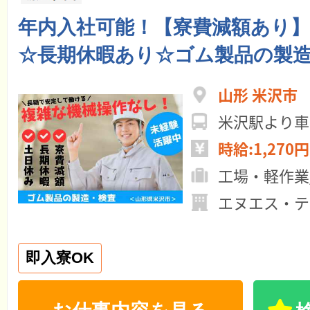
年内入社可能！【寮費減額あり
☆長期休暇あり☆ゴム製品の製
山形 米沢市
米沢駅より車
時給:1,270円
工場・軽作業
エヌエス・テ
即入寮OK