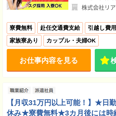
株式会社リア
寮費無料
赴任交通費支給
引越し費
家族寮あり
カップル・夫婦OK
お仕事内容を見る
【月収31万円以上可能！】★日
休み★寮費無料★3カ月後には時給