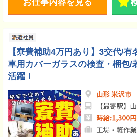
お仕事内容を見る
【寮費補助4万円あり】3交代/有
車用カバーガラスの検査・梱包/
活躍！
山形 米沢市
【最寄駅】山
時給:1,300円
工場・軽作業