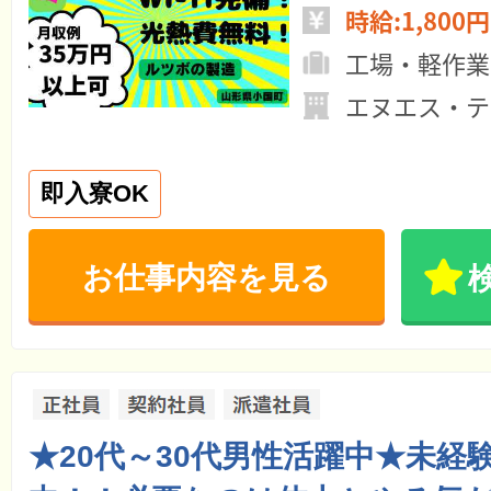
時給:1,800円
工場・軽作業
エヌエス・テ
即入寮OK
お仕事内容を見る
★20代～30代男性活躍中★未経