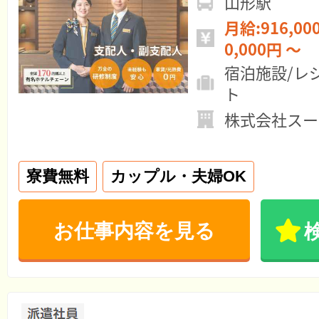
山形駅
月給:916,000円 ～ 年
0,000円 ～
宿泊施設/レ
ト
株式会社スー
寮費無料
カップル・夫婦OK
お仕事内容を見る