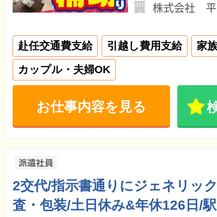
株式会社 平
赴任交通費支給
引越し費用支給
家
カップル・夫婦OK
お仕事内容を見る
2交代/指示書通りにジェネリッ
査・包装/土日休み&年休126日/