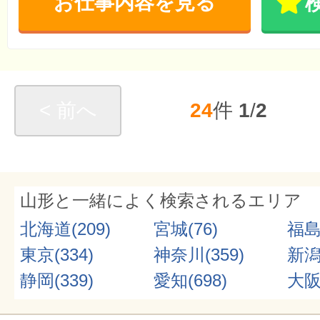
お仕事内容を見る
< 前へ
24
件
1
/
2
山形と一緒によく検索されるエリア
北海道(209)
宮城(76)
福島(
東京(334)
神奈川(359)
新潟(
静岡(339)
愛知(698)
大阪(