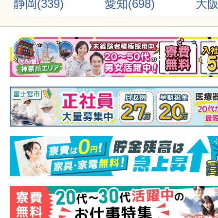
静岡(339)
愛知(698)
大阪(