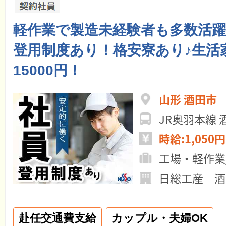
軽作業で製造未経験者も多数活躍
登用制度あり！格安寮あり♪生活
15000円！
山形 酒田市
JR奥羽本線
時給:1,050円
工場・軽作業
日総工産 酒
赴任交通費支給
カップル・夫婦OK