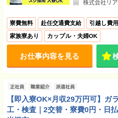
株式会社リア
寮費無料
赴任交通費支給
引越し費
家族寮あり
カップル・夫婦OK
お仕事内容を見る
【即入寮OK×月収29万円可】ガ
工・検査｜2交替・寮費0円・日払