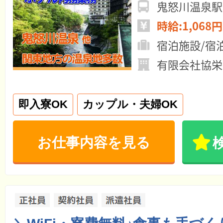
鬼怒川温泉駅
時給:1,068円
宿泊施設/宿
有限会社協栄
即入寮OK
カップル・夫婦OK
お仕事内容を見る