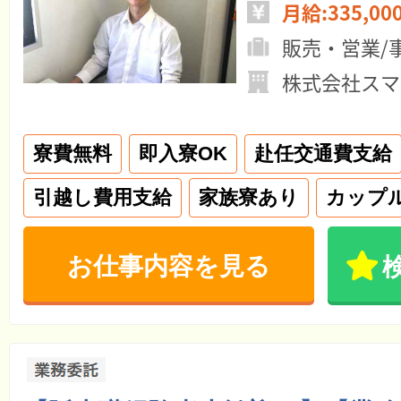
月給:335,00
販売・営業/
株式会社スマ
寮費無料
即入寮OK
赴任交通費支給
引越し費用支給
家族寮あり
カップ
お仕事内容を見る