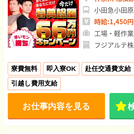
時給:1,450円
工場・軽作業
フジアルテ株
寮費無料
即入寮OK
赴任交通費支給
引越し費用支給
お仕事内容を見る