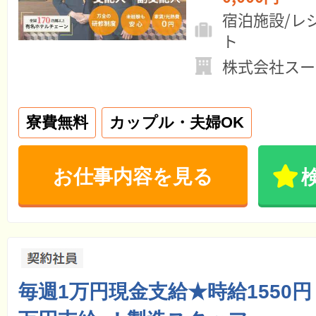
宿泊施設/レ
ト
株式会社スー
寮費無料
カップル・夫婦OK
お仕事内容を見る
毎週1万円現金支給★時給1550円