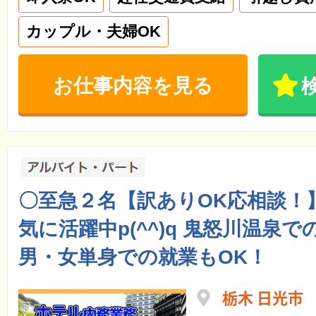
カップル・夫婦OK
お仕事内容を見る
〇至急２名【訳ありOK応相談！
気に活躍中p(^^)q 鬼怒川温泉
男・女単身での就業もOK！
栃木 日光市