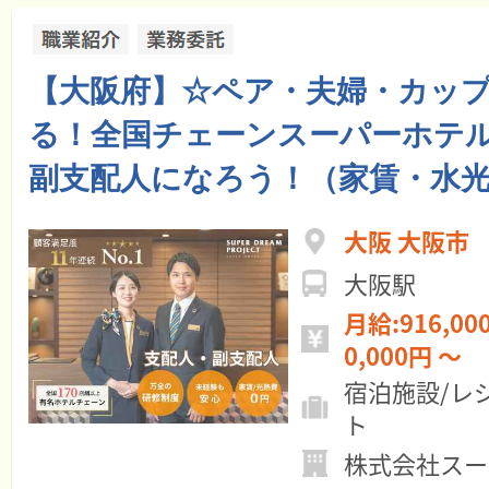
【大阪府】☆ペア・夫婦・カッ
る！全国チェーンスーパーホテル
副支配人になろう！（家賃・水光
大阪 大阪市
大阪駅
月給:916,000円 ～ 年
0,000円 ～
宿泊施設/レ
ト
株式会社スー