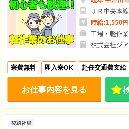
ＪＲ中央本線
時給:1,550円
工場・軽作業
株式会社ジア
寮費無料
即入寮OK
赴任交通費支給
お仕事内容を見る