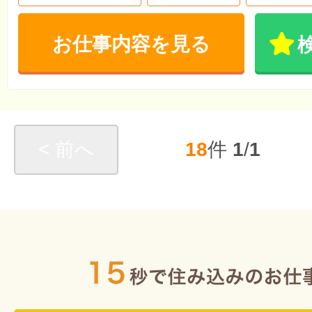
お仕事内容を見る
< 前へ
18
件
1
/
1