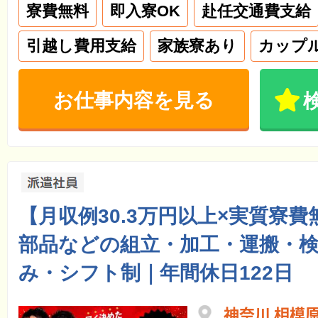
寮費無料
即入寮OK
赴任交通費支給
引越し費用支給
家族寮あり
カップ
お仕事内容を見る
【月収例30.3万円以上×実質寮
部品などの組立・加工・運搬・検
み・シフト制｜年間休日122日
神奈川 相模