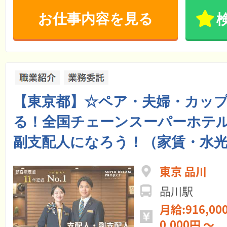
お仕事内容を見る
【東京都】☆ペア・夫婦・カッ
る！全国チェーンスーパーホテル
副支配人になろう！（家賃・水光
東京 品川
品川駅
月給:916,000円 ～ 年
0,000円 ～