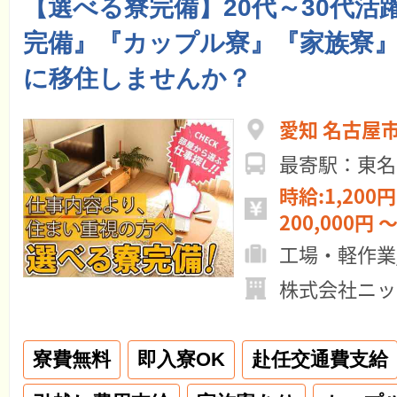
【選べる寮完備】20代～30代活躍中
完備』『カップル寮』『家族寮
に移住しませんか？
愛知 名古屋
最寄駅：東名
時給:1,200円
200,000円 ～
工場・軽作業
株式会社ニッ
寮費無料
即入寮OK
赴任交通費支給