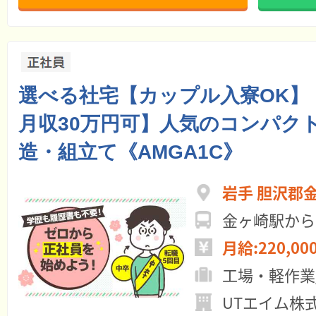
選べる社宅【カップル入寮OK】
月収30万円可】人気のコンパク
造・組立て《AMGA1C》
岩手 胆沢郡
金ヶ崎駅から
月給:220,00
工場・軽作業
UTエイム株