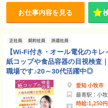
お仕事内容を見る
【Wi-Fi付き・オール電化のキ
紙コップや食品容器の目視検査｜
職場です♪20～30代活躍中◎
愛知 小牧市
最寄駅：小牧
時給:1,250円