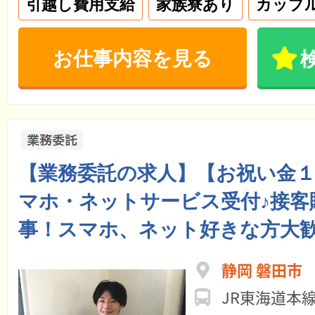
引越し費用支給
家族寮あり
カップ
お仕事内容を見る
【業務委託の求人】【お祝い金
マホ・ネットサービス受付♪接客
事！スマホ、ネット好きな方大
静岡 磐田市
JR東海道本