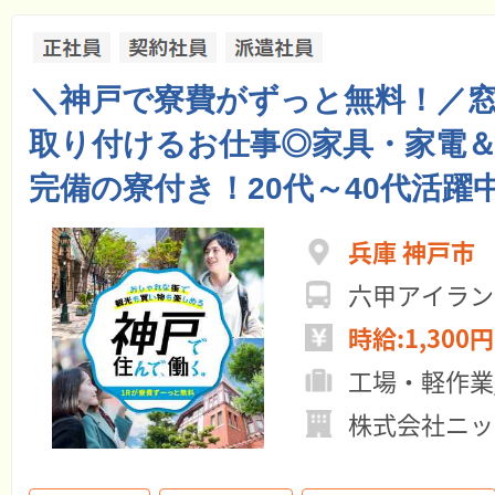
＼神戸で寮費がずっと無料！／
取り付けるお仕事◎家具・家電＆フ
完備の寮付き！20代～40代活躍
兵庫 神戸市
六甲アイラン
時給:1,300円
工場・軽作業
株式会社ニッ