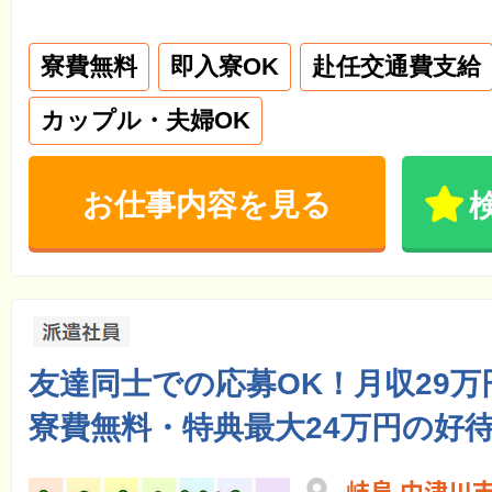
寮費無料
即入寮OK
赴任交通費支給
カップル・夫婦OK
お仕事内容を見る
友達同士での応募OK！月収29万
寮費無料・特典最大24万円の好
岐阜 中津川