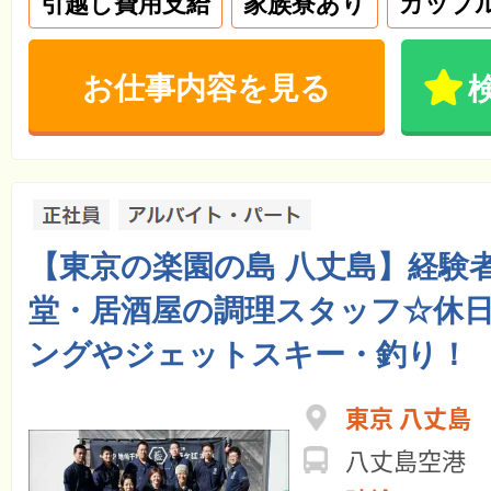
引越し費用支給
家族寮あり
カップ
お仕事内容を見る
【東京の楽園の島 八丈島】経験者
堂・居酒屋の調理スタッフ☆休
ングやジェットスキー・釣り！
東京 八丈島
八丈島空港