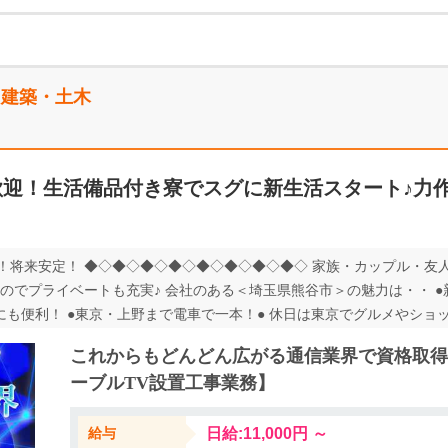
・建築・土木
歓迎！生活備品付き寮でスグに新生活スタート♪力
！将来安定！ ◆◇◆◇◆◇◆◇◆◇◆◇◆◇◆◇ 家族・カップル・友人
のでプライベートも充実♪ 会社のある＜埼玉県熊谷市＞の魅力は・・ ●
にも便利！ ●東京・上野まで電車で一本！● 休日は東京でグルメやショ
がとっても便利なので住みやすさバツグン！
これからもどんどん広がる通信業界で資格取得
ーブルTV設置工事業務】
給与
日給:11,000円 ～