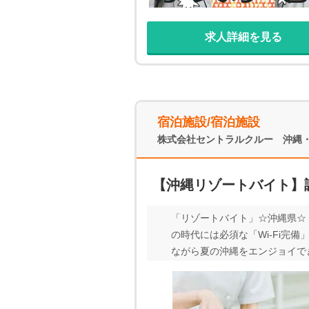
求人詳細を見る
宿泊施設/宿泊施設
株式会社セントラルクルー 沖縄
【沖縄リゾートバイト】
「リゾートバイト」☆沖縄県☆ 調理
の時代には必須な「Wi-Fi完
ながら夏の沖縄をエンジョイでき
場です♪ また夕日の見える宿ラ
働きたい方・沖縄にまだ来たこ
→生活用品の買い出しのお手伝い