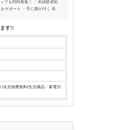
ッフも同時募集！ ・未経験者歓
をサポート ・手に職が付く 長
す!!
ウス/水光熱費無料/生活備品・家電付