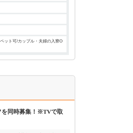
/ペット可/カップル・夫婦の入寮O
を同時募集！※TVで取