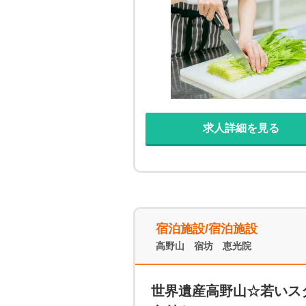
場です (^^♪ 夏を待っていたら、
住み込みアルバイト♪♪
求人詳細を見る
宿泊施設/宿泊施設
高野山 宿坊 恵光院
世界遺産高野山☆若いス