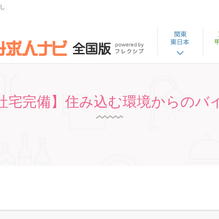
し
社宅完備】住み込む環境からのバ