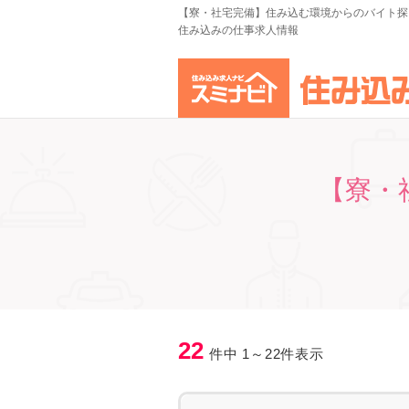
【寮・社宅完備】住み込む環境からのバイト探
住み込みの仕事求人情報
【寮・
22
件中 1～22件表示