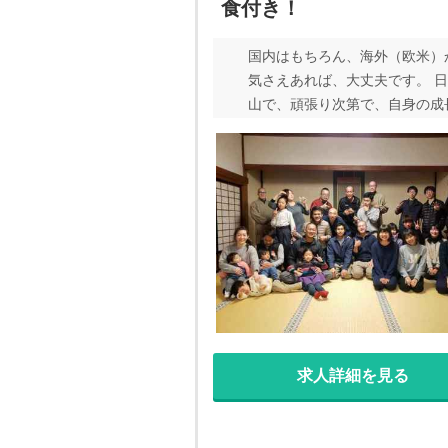
食付き！
国内はもちろん、海外（欧米）
気さえあれば、大丈夫です。 
山で、頑張り次第で、自身の成
頑張って頂ける方、お待ちして
や護摩祈祷、瞑想などの、修行
求人詳細を見る