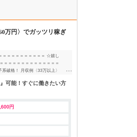
60万円〉でガッツリ稼ぎ
＝＝＝＝＝＝＝＝＝＝＝ ☆嬉し
＝＝＝＝＝＝＝＝＝＝＝＝＝＝＝
子系破格！ 月収例〈33万以上〉
ーーーーーーーーーーー 【POI
任』可能！すぐに働きたい方
さよならばいばい！ ーーーーーー
 入社後は研修もあるのでさらに
ーーーーーーーーーーーーーーー
,600円