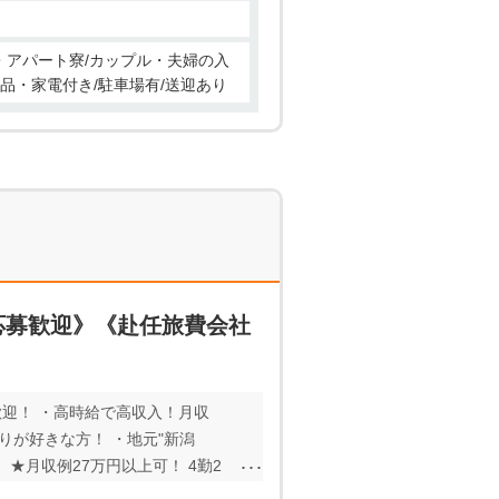
ン・アパート寮/カップル・夫婦の入
備品・家電付き/駐車場有/送迎あり
応募歓迎》《赴任旅費会社
迎！ ・高時給で高収入！月収
りが好きな方！ ・地元"新潟
★月収例27万円以上可！ 4勤2
 すぐに就業を希望されている方も