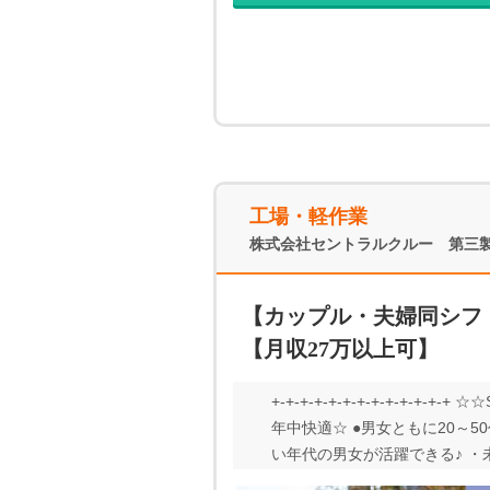
工場・軽作業
株式会社セントラルクルー 第三
【カップル・夫婦同シフト
【月収27万以上可】
+-+-+-+-+-+-+-+-+-+-+-
年中快適☆ ●男女ともに20～5
い年代の男女が活躍できる♪ ・
（規定有） ・広々1R寮完備・