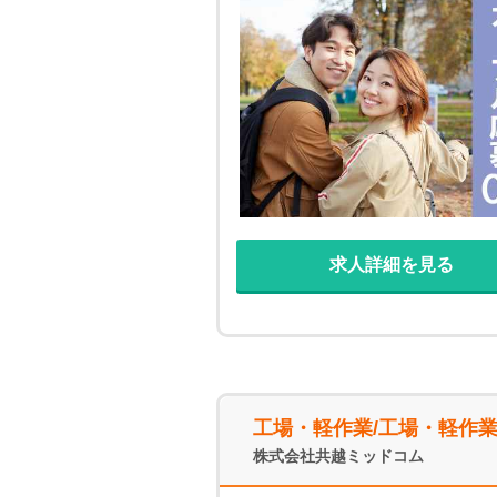
担あり※各種規定あり ・嬉し
ャンス逃さないでください！ 
募の場合 いつでも、どこから
せください♪
求人詳細を見る
工場・軽作業/工場・軽作
株式会社共越ミッドコム