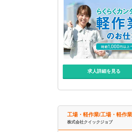
安心♪ お手持ちのスマホでOK
タリなお仕事をご紹介！ 住み
求人詳細を見る
工場・軽作業/工場・軽作
株式会社クイックジョブ