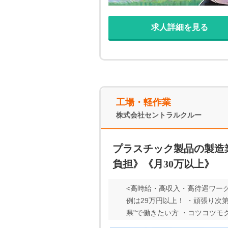
求人詳細を見る
工場・軽作業
株式会社セントラルクルー
プラスチック製品の製造
負担》《月30万以上》
<高時給・高収入・高待遇ワー
例は29万円以上！ ・頑張り次
県"で働きたい方 ・コツコツモ
休制＆年間休日160日でプライ