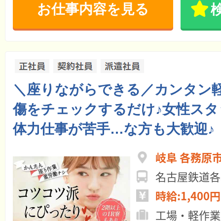
お仕事内容を見る
＼座りながらできる／カンタン軽
傷をチェックするだけ♪女性スタ
体力仕事が苦手…な方も大歓迎♪
岐阜 各務原
名古屋鉄道各
時給:1,400円
工場・軽作業