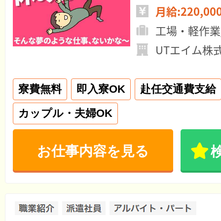
月給:220,00
工場・軽作業
UTエイム株
寮費無料
即入寮OK
赴任交通費支給
カップル・夫婦OK
お仕事内容を見る