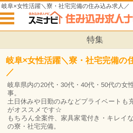
岐阜×女性活躍＼寮・社宅完備の住み込み求人／
特集
岐阜×女性活躍＼寮・社宅完備の
／
岐阜県内の20代・30代・40代・50代の
事。
土日休みや日勤のみなどプライベートも
がオススメです☆
もちろん全案件、家具家電付き・キレイ
の寮・社宅完備。