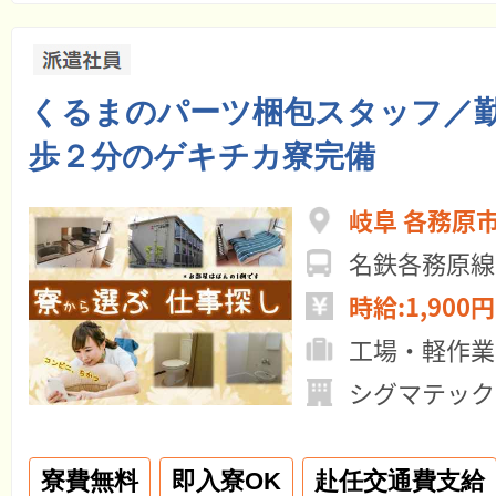
くるまのパーツ梱包スタッフ／
歩２分のゲキチカ寮完備
岐阜 各務原
名鉄各務原線
時給:1,900円
工場・軽作業
シグマテック
寮費無料
即入寮OK
赴任交通費支給