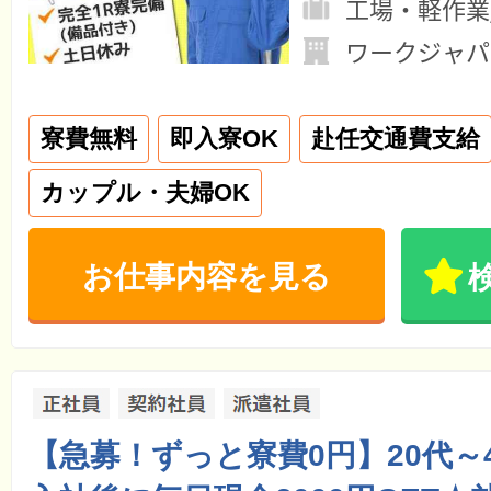
工場・軽作業
ワークジャパ
寮費無料
即入寮OK
赴任交通費支給
カップル・夫婦OK
お仕事内容を見る
【急募！ずっと寮費0円】20代～