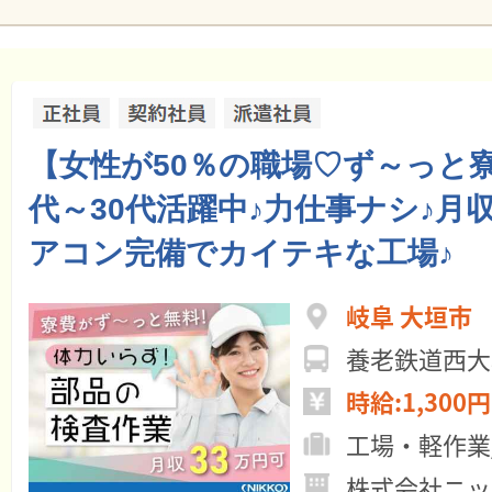
【女性が50％の職場♡ず～っと寮
代～30代活躍中♪力仕事ナシ♪月収
アコン完備でカイテキな工場♪
岐阜 大垣市
養老鉄道西大
時給:1,300円
工場・軽作業
株式会社ニッ