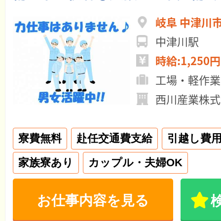
岐阜 中津川
中津川駅
時給:1,250円
工場・軽作業
西川産業株式
寮費無料
赴任交通費支給
引越し費
家族寮あり
カップル・夫婦OK
お仕事内容を見る