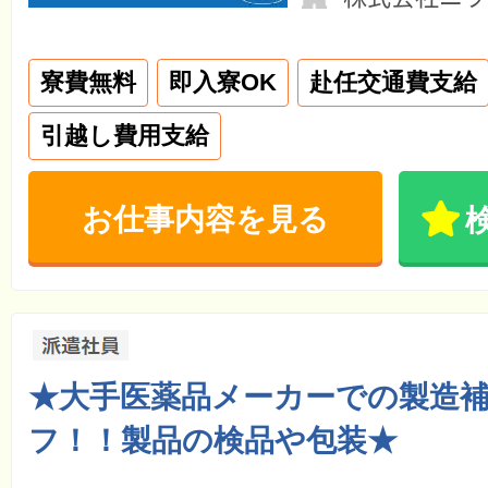
寮費無料
即入寮OK
赴任交通費支給
引越し費用支給
お仕事内容を見る
★大手医薬品メーカーでの製造
フ！！製品の検品や包装★