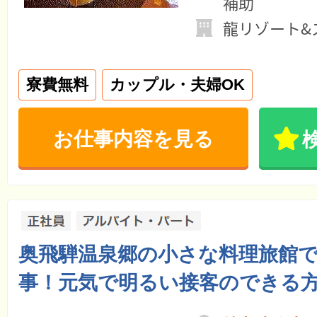
補助
龍リゾート&
寮費無料
カップル・夫婦OK
お仕事内容を見る
奥飛騨温泉郷の小さな料理旅館
事！元気で明るい接客のできる