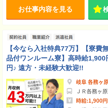
お仕事内容を見る
【今なら入社特典77万】【寮費
品付ワンルーム寮】高時給1,900円
円♪ 遠方・未経験大歓迎!!
岐阜 各務ヶ
ＪＲ各務ヶ原
時給:1,900円