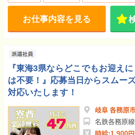
お仕事内容を見る
『東海3県ならどこでもお迎えに
は不要！』応募当日からスムー
対応いたします！
岐阜 各務原
名鉄各務原線
時給:1,900円