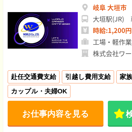
岐阜 大垣市
大垣駅(JR)
時給:1,200円
工場・軽作業
株式会社ワー
赴任交通費支給
引越し費用支給
家
カップル・夫婦OK
お仕事内容を見る