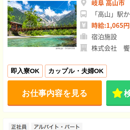
岐阜 高山市
「高山」駅か
時給:1,065円
宿泊施設
株式会社 饗
即入寮OK
カップル・夫婦OK
お仕事内容を見る