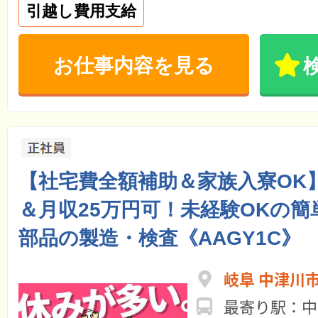
引越し費用支給
お仕事内容を見る
【社宅費全額補助＆家族入寮OK】
＆月収25万円可！未経験OKの簡
部品の製造・検査《AAGY1C》
岐阜 中津川