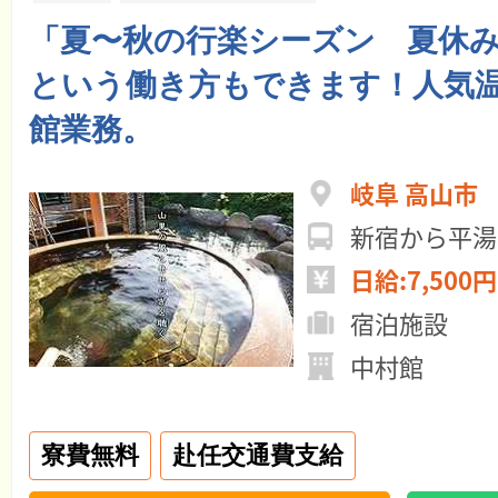
「夏〜秋の行楽シーズン 夏休
という働き方もできます！人気
館業務。
岐阜 高山市
新宿から平湯
日給:7,500円
宿泊施設
中村館
寮費無料
赴任交通費支給