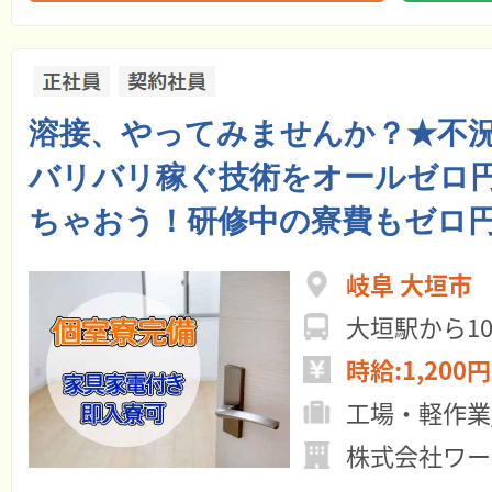
溶接、やってみませんか？★不
バリバリ稼ぐ技術をオールゼロ
ちゃおう！研修中の寮費もゼロ
岐阜 大垣市
大垣駅から
時給:1,200円
工場・軽作業
株式会社ワー