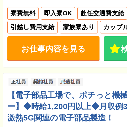
寮費無料
即入寮OK
赴任交通費支給
引越し費用支給
家族寮あり
カップ
お仕事内容を見る
【電子部品工場で、ポチっと機
ー】◆時給1,200円以上◆月収例
激熱5G関連の電子部品製造！