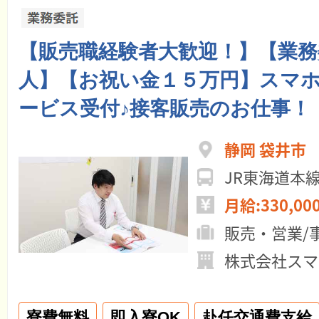
【販売職経験者大歓迎！】【業務
人】【お祝い金１５万円】スマ
ービス受付♪接客販売のお仕事！
静岡 袋井市
JR東海道本
月給:330,00
販売・営業/
株式会社スマ
寮費無料
即入寮OK
赴任交通費支給