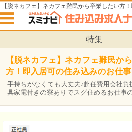
【脱ネカフェ】ネカフェ難民から卒業したい方！
込みのお仕事
特集
【脱ネカフェ】ネカフェ難民か
方！即入居可の住み込みのお仕事
手持ちがなくても大丈夫♪赴任費用会社負
具家電付きの寮ありでスグ住めるお仕事