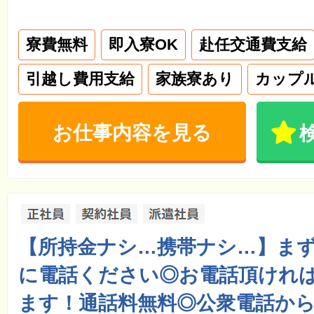
寮費無料
即入寮OK
赴任交通費支給
引越し費用支給
家族寮あり
カップ
お仕事内容を見る
【所持金ナシ…携帯ナシ…】ま
に電話ください◎お電話頂けれ
ます！通話料無料◎公衆電話から