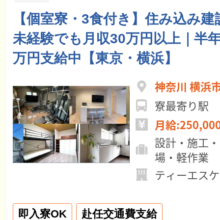
【個室寮・3食付き】住み込み建
未経験でも月収30万円以上｜半年
万円支給中【東京・横浜】
神奈川 横浜
寮最寄り駅 
月給:250,00
設計・施工・
場・軽作業
ティーエスケ
即入寮OK
赴任交通費支給