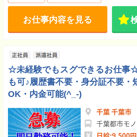
お仕事内容を見る
☆未経験でもスグできるお仕事☆
も可♪履歴書不要・身分証不要・
OK・内金可能(^_-)
千葉 千葉市
千葉都市モノ
日給:9,500円