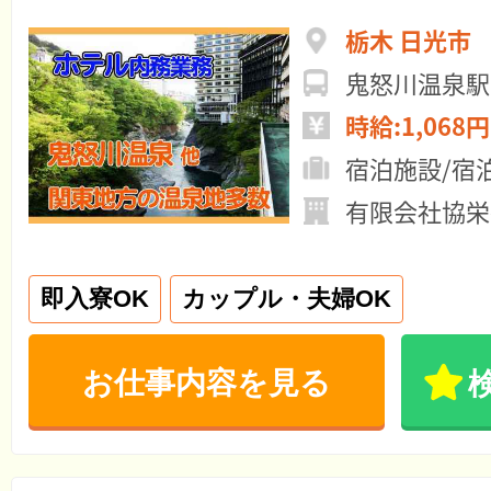
栃木 日光市
鬼怒川温泉駅
時給:1,068円
宿泊施設/宿
有限会社協栄
即入寮OK
カップル・夫婦OK
お仕事内容を見る