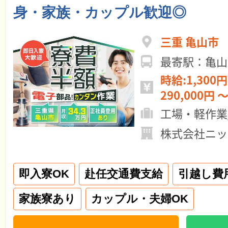
身・家族・カップル歓迎◎
三重 亀山市
最寄駅：亀山
時給:1,300円
290,000円 ～
工場・軽作業
株式会社ニッ
即入寮OK
赴任交通費支給
引越し費
家族寮あり
カップル・夫婦OK