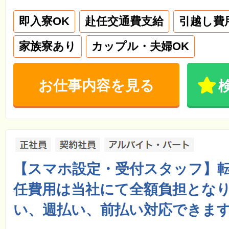
即入寮OK
赴任交通費支給
引越し費
家族寮あり
カップル・夫婦OK
お仕事内容を見る
【スマホ設定・受付スタッフ】
任費用は当社にて全額負担とな
い、週払い、前払い対応できま