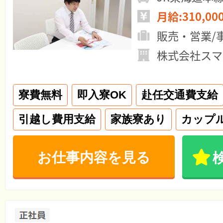
月給:310,00
販売・営業/
株式会社スマ
寮費無料
即入寮OK
赴任交通費支給
引越し費用支給
家族寮あり
カップ
お仕事内容を見る