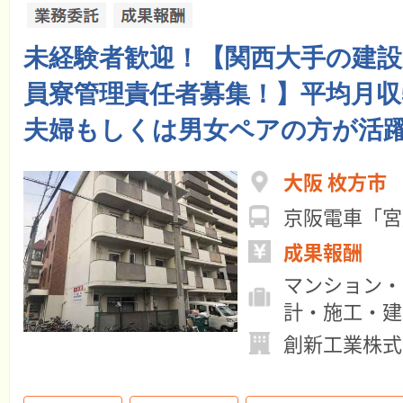
未経験者歓迎！【関西大手の建設
員寮管理責任者募集！】平均月収
夫婦もしくは男女ペアの方が活
大阪 枚方市
京阪電車「宮
成果報酬
マンション・
計・施工・建
創新工業株式