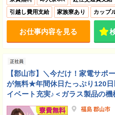
引越し費用支給
家族寮あり
カップ
お仕事内容を見る
【郡山市】＼今だけ！家電サポ
が無料★年間休日たっぷり120
イベート充実♪＜ガラス製品の機
福島 郡山市