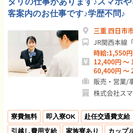
タリの仕事があります♪スマホや
客案内のお仕事です♪学歴不問♪
三重 四日市
JR関西本線
時給:1,550円
12,400円 ～ 
60,400円 ～ 
販売・営業/
株式会社スマ
寮費無料
即入寮OK
赴任交通費支給
引越し費用支給
家族寮あり
カップ