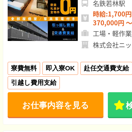
名鉄若林駅
時給:1,700円
370,000円 ～
工場・軽作業
株式会社ニッ
寮費無料
即入寮OK
赴任交通費支給
引越し費用支給
お仕事内容を見る