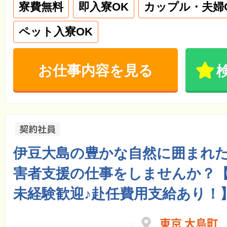
寮費無料
即入寮OK
カップル・夫婦
ペット入寮OK
お仕事内容を見る
伊豆大島の豊かな自然に囲まれ
害者支援の仕事をしませんか？
未経験歓迎♪赴任費用支給あり！
東京 大島町