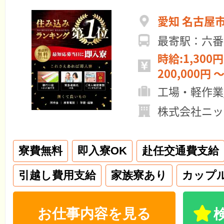
愛知 名古屋
最寄駅：六番
時給:1,300円
200,000円 ～
工場・軽作業
株式会社ニッ
寮費無料
即入寮OK
赴任交通費支給
引越し費用支給
家族寮あり
カップ
お仕事内容を見る