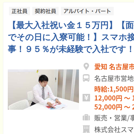
【最大入社祝い金１５万円】【面
でその日に入寮可能！】スマホ
事！９５％が未経験で入社です！
愛知 名古屋
名古屋市営地
時給:1,500円
12,000円 ～ 
52,000円 ～ 
販売・営業/
株式会社スマ