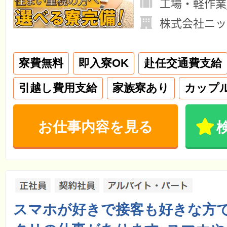
工場・軽作業
株式会社ニッ
寮費無料
即入寮OK
赴任交通費支給
引越し費用支給
家族寮あり
カップ
お仕事内容を見る
スマホが好きで接客も好きな方