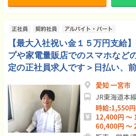
【最大入社祝い金１５万円支給
プや家電量販店でのスマホなどの
定の正社員求人です＞日払い、
愛知 一宮市
JR東海道本
時給:1,550円
12,400円 ～ 
60,400円 ～ 