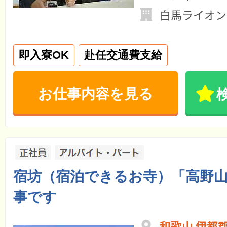
白馬ライオン
即入寮OK
赴任交通費支給
お仕事内容を見る
宿坊（宿泊できるお寺）「高野
事です
和歌山 伊都