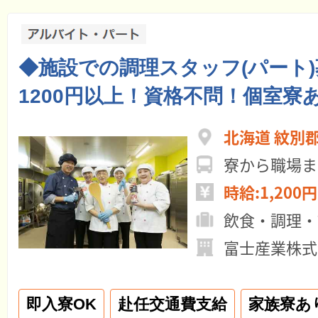
◆施設での調理スタッフ(パート
1200円以上！資格不問！個室寮
北海道 紋別
寮から職場ま
時給:1,200円
飲食・調理・
富士産業株式
即入寮OK
赴任交通費支給
家族寮あ