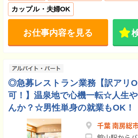
カップル・夫婦OK
お仕事内容を見る
◎急募レストラン業務【訳アリO
可！】温泉地で心機一転☆人生
んか？☆男性単身の就業もOK！
千葉 南房総
館山駅からバ