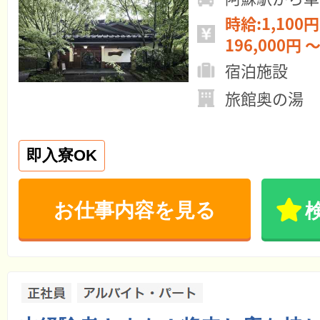
時給:1,100円
196,000円 ～
宿泊施設
旅館奥の湯
即入寮OK
お仕事内容を見る