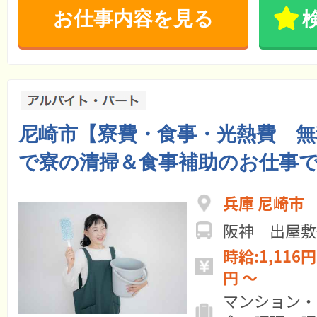
お仕事内容を見る
尼崎市【寮費・食事・光熱費 無
で寮の清掃＆食事補助のお仕事
兵庫 尼崎市
阪神 出屋敷
時給:1,116円 ～ 月給:15
円 ～
マンション・