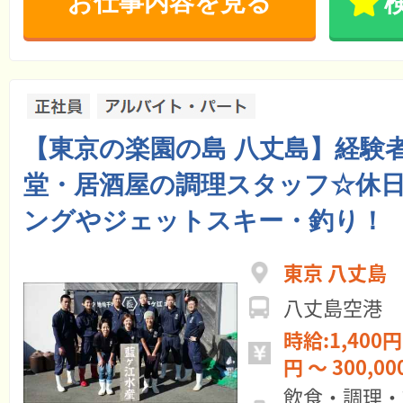
お仕事内容を見る
【東京の楽園の島 八丈島】経験者
堂・居酒屋の調理スタッフ☆休
ングやジェットスキー・釣り！
東京 八丈島
八丈島空港
時給:1,400円 ～ 月給:22
円 ～ 300,0
飲食・調理・