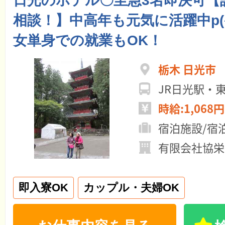
日光のホテル〇至急3名即決可【
相談！】中高年も元気に活躍中p(^
女単身での就業もOK！
栃木 日光市
JR日光駅・
時給:1,068円
宿泊施設/宿
有限会社協栄
即入寮OK
カップル・夫婦OK