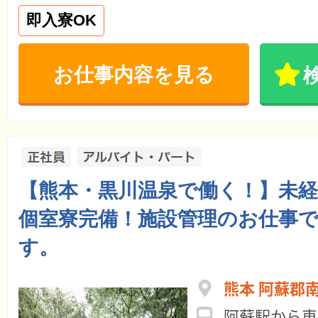
即入寮OK
お仕事内容を見る
【熊本・黒川温泉で働く！】未経
個室寮完備！施設管理のお仕事
す。
熊本 阿蘇郡
阿蘇駅から車