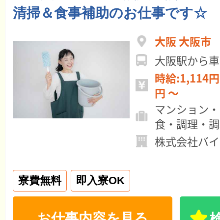
清掃＆食事補助のお仕事です☆
大阪 大阪市
大阪駅から車
時給:1,114円 ～ 月給:15
円 ～
マンション・
食・調理・調
株式会社バイ
寮費無料
即入寮OK
お仕事内容を見る