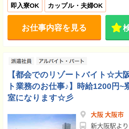
即入寮OK
カップル・夫婦OK
お仕事内容を見る
【都会でのリゾートバイト☆大
ト業務のお仕事♪】時給1200円
室になります☆彡
大阪 大阪市
新大阪駅より