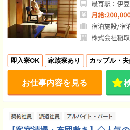
最寄駅：伊豆
月給:200,00
宿泊施設/宿
株式会社稲取
即入寮OK
家族寮あり
カップル・夫
お仕事内容を見る