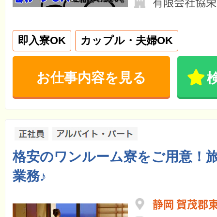
有限会社協栄
即入寮OK
カップル・夫婦OK
お仕事内容を見る
格安のワンルーム寮をご用意！
業務♪
静岡 賀茂郡