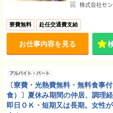
株式会社セン
寮費無料
赴任交通費支給
お仕事内容を見る
〔寮費・光熱費無料・無料食事付
食）〕夏休み期間の仲居、調理経
即日ＯＫ・短期又は長期。女性