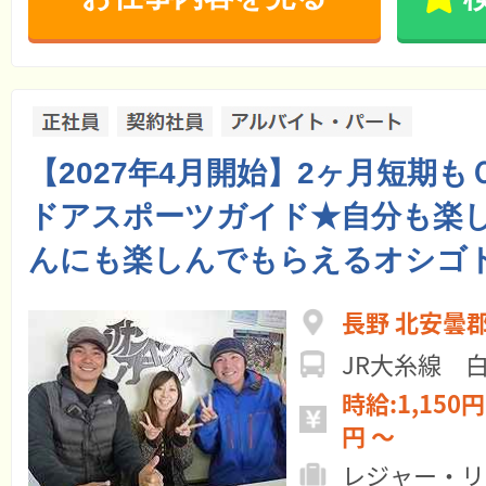
【2027年4月開始】2ヶ月短期も
ドアスポーツガイド★自分も楽
んにも楽しんでもらえるオシゴ
長野 北安曇
JR大糸線 
時給:1,150円 ～ 月給:16
円 ～
レジャー・リ