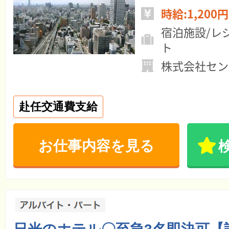
時給:1,200円
宿泊施設/レ
ト
株式会社セン
赴任交通費支給
お仕事内容を見る