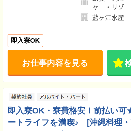
ャー・リゾー
藍ヶ江水産
即入寮OK
お仕事内容を見る
即入寮OK・寮費格安！前払い可
ートライフを満喫♪ [沖縄料理・薪