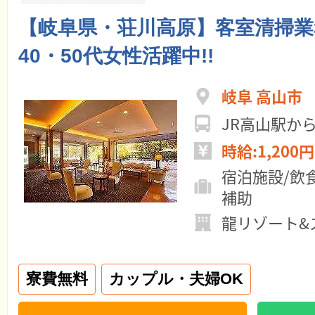
【岐阜県・荘川高原】客室清掃業
40・50代女性活躍中!!
岐阜 高山市
JR高山駅か
時給:1,200円
宿泊施設/飲
補助
龍リゾート&
寮費無料
カップル・夫婦OK